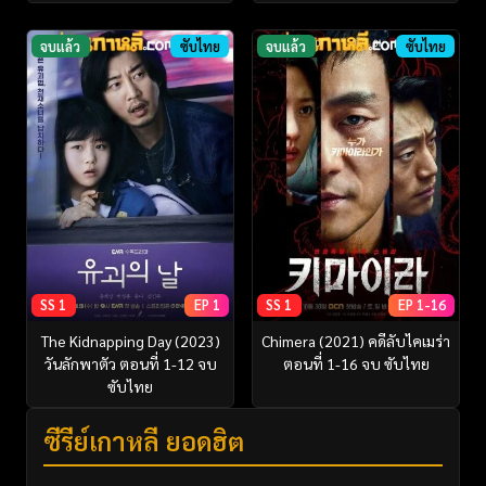
จบแล้ว
ซับไทย
จบแล้ว
ซับไทย
SS 1
EP 1
SS 1
EP 1-16
The Kidnapping Day (2023)
Chimera (2021) คดีลับไคเมร่า
วันลักพาตัว ตอนที่ 1-12 จบ
ตอนที่ 1-16 จบ ซับไทย
ซับไทย
ซีรี่ย์เกาหลี ยอดฮิต