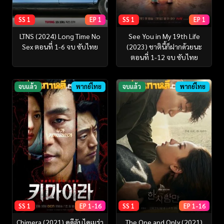
SS 1
EP 1
SS 1
EP 1
LTNS (2024) Long Time No
See You in My 19th Life
Sex ตอนที่ 1-6 จบ ซับไทย
(2023) ชาตินี้ก็ฝากด้วยนะ
ตอนที่ 1-12 จบ ซับไทย
จบแล้ว
พากย์ไทย
จบแล้ว
พากย์ไทย
SS 1
EP 1-16
SS 1
EP 1-16
Chimera (2021) คดีลับไคเมร่า
The One and Only (2021)