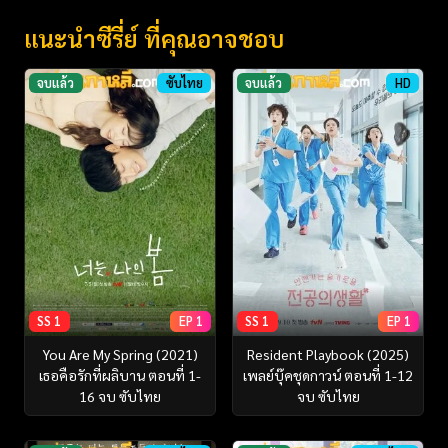
แนะนำซีรี่ย์ ที่คุณอาจชอบ
จบแล้ว
ซับไทย
จบแล้ว
HD
SS 1
EP 1
SS 1
EP 1
You Are My Spring (2021)
Resident Playbook (2025)
เธอคือรักที่ผลิบาน ตอนที่ 1-
เพลย์บุ๊คชุดกาวน์ ตอนที่ 1-12
16 จบ ซับไทย
จบ ซับไทย