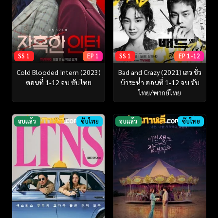
SS 1
EP 1
SS 1
EP 1-12
Cold Blooded Intern (2023)
Bad and Crazy (2021) เลว ชั่ว
ตอนที่ 1-12 จบ ซับไทย
บ้าระห่ำ ตอนที่ 1-12 จบ ซับ
ไทย/พากย์ไทย
จบแล้ว
ซับไทย
จบแล้ว
ซับไทย