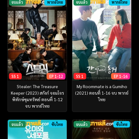
จบแล้ว
พากย์ไทย
จบแล้ว
พากย์ไทย
SS 1
EP 1-12
SS 1
EP 1-16
Stealer: The Treasure
My Roommate is a Gumiho
Keeper (2023) สกังก์ จอมโจร
(2021) ตอนที่ 1-16 จบ พากย์
พิทักษ์ขุมทรัพย์ ตอนที่ 1-12
ไทย
จบ พากย์ไทย
จบแล้ว
ซับไทย
จบแล้ว
ซับไทย