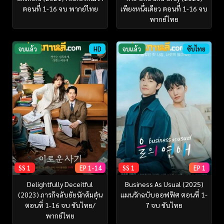
ตอนที่ 1-16 จบ พากย์ไทย
เพียงหนึ่งเดียว ตอนที่ 1-16 จบ
พากย์ไทย
จบแล้ว
HD
จบแล้ว
ซับไทย
SS 1
EP 1-14
SS 1
EP 1
Delightfully Deceitful
Business As Usual (2025)
(2023) ภารกิจลับยัยนักต้มตุ๋น
แผนรักฉบับออฟฟิศ ตอนที่ 1-
ตอนที่ 1-16 จบ ซับไทย/
7 จบ ซับไทย
พากย์ไทย