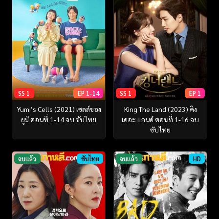
SS 1
EP 1-14
SS 1
EP 1
Yumi’s Cells (2021) เซลล์ของ
King The Land (2023) คิง
ยูมิ ตอนที่ 1-14 จบ ซับไทย
เดอะ แลนด์ ตอนที่ 1-16 จบ
ซับไทย
จบแล้ว
ซับไทย
จบแล้ว
HD