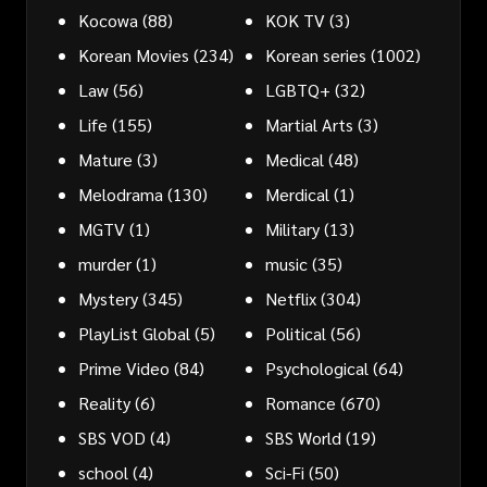
Kocowa
(88)
KOK TV
(3)
Korean Movies
(234)
Korean series
(1002)
Law
(56)
LGBTQ+
(32)
Life
(155)
Martial Arts
(3)
Mature
(3)
Medical
(48)
Melodrama
(130)
Merdical
(1)
MGTV
(1)
Military
(13)
murder
(1)
music
(35)
Mystery
(345)
Netflix
(304)
PlayList Global
(5)
Political
(56)
Prime Video
(84)
Psychological
(64)
Reality
(6)
Romance
(670)
SBS VOD
(4)
SBS World
(19)
school
(4)
Sci-Fi
(50)