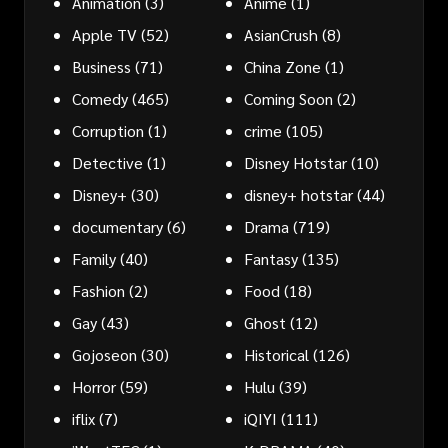
Animation
(3)
Anime
(1)
Apple TV
(52)
AsianCrush
(8)
Business
(71)
China Zone
(1)
Comedy
(465)
Coming Soon
(2)
Corruption
(1)
crime
(105)
Detective
(1)
Disney Hotstar
(10)
Disney+
(30)
disney+ hotstar
(44)
documentary
(6)
Drama
(719)
Family
(40)
Fantasy
(135)
Fashion
(2)
Food
(18)
Gay
(43)
Ghost
(12)
Gojoseon
(30)
Historical
(126)
Horror
(59)
Hulu
(39)
iflix
(7)
iQIYI
(111)