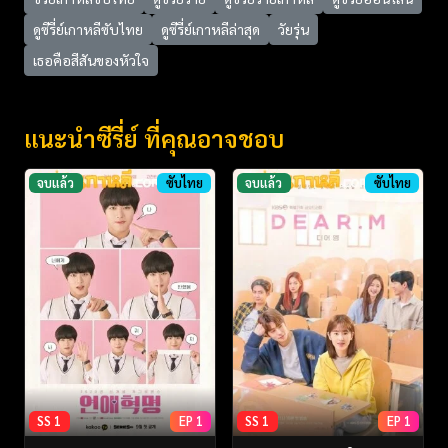
ดูซีรี่ย์เกาหลีซับไทย
ดูซีรี่ย์เกาหลีล่าสุด
วัยรุ่น
เธอคือสีสันของหัวใจ
แนะนำซีรี่ย์ ที่คุณอาจชอบ
จบแล้ว
ซับไทย
จบแล้ว
ซับไทย
SS 1
EP 1
SS 1
EP 1