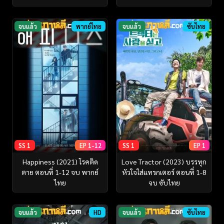
จบแล้ว
พากย์ไทย
จบแล้ว
ซับไทย
SS 1
EP 1-12
SS 1
EP 1
Happiness (2021) โรคติด
Love Tractor (2023) บรรทุก
ตาย ตอนที่ 1-12 จบ พากย์
หัวใจใส่แทรกเตอร์ ตอนที่ 1-8
ไทย
จบ ซับไทย
จบแล้ว
HD
จบแล้ว
ซับไทย