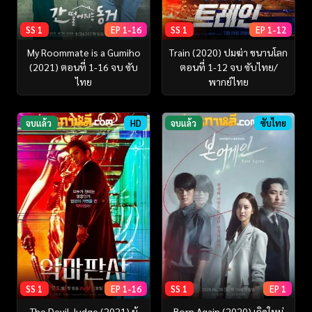
SS 1
EP 1-16
SS 1
EP 1-12
My Roommate is a Gumiho
Train (2020) ปมฆ่า ขนานโลก
(2021) ตอนที่ 1-16 จบ ซับ
ตอนที่ 1-12 จบ ซับไทย/
ไทย
พากย์ไทย
จบแล้ว
HD
จบแล้ว
ซับไทย
SS 1
EP 1-16
SS 1
EP 1
The Devil Judge (2021) ผู้
Born Again (2020) เกิดใหม่