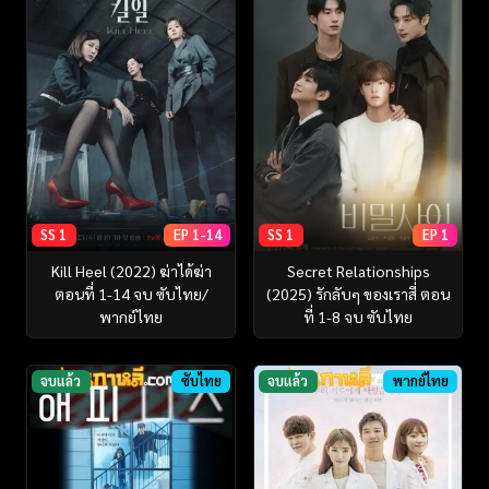
SS 1
EP 1-14
SS 1
EP 1
Kill Heel (2022) ฆ่าได้ฆ่า
Secret Relationships
ตอนที่ 1-14 จบ ซับไทย/
(2025) รักลับๆ ของเราสี่ ตอน
พากย์ไทย
ที่ 1-8 จบ ซับไทย
จบแล้ว
ซับไทย
จบแล้ว
พากย์ไทย