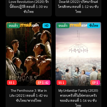
Love Revolution (2020) รัก
Dear.M (2022) ปริศนารักแด่
นี้ต้องปฏิวัติ ตอนที่ 1-30 จบ
ใครสักคน ตอนที่ 1-12 จบ ซับ
ซับไทย
ไทย
จบแล้ว
HD
จบแล้ว
ซับไทย
SS 1
EP 1-42
SS 1
EP 1
The Penthouse 3: War in
My Unfamiliar Family (2020)
Life (2021) ตอนที่ 1-42 จบ
ครอบครัวที่ไม่ใช่ครอบครัว
ซับไทย/พากย์ไทย
ของฉัน ตอนที่ 1-16 จบ ซับ
ไทย