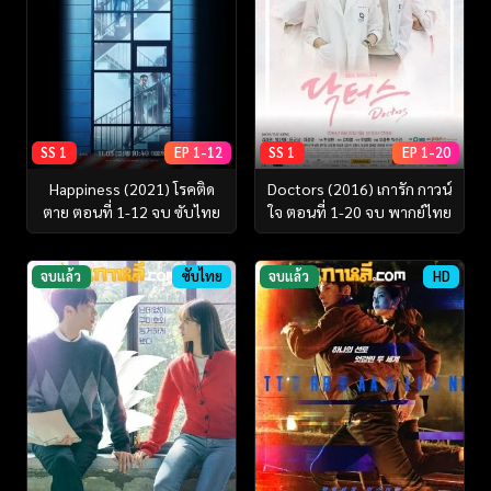
SS 1
EP 1-12
SS 1
EP 1-20
Happiness (2021) โรคติด
Doctors (2016) เการัก กาวน์
ตาย ตอนที่ 1-12 จบ ซับไทย
ใจ ตอนที่ 1-20 จบ พากย์ไทย
จบแล้ว
ซับไทย
จบแล้ว
HD