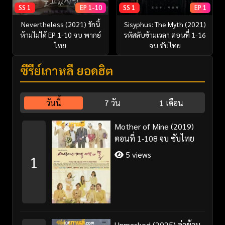
SS 1
EP 1-10
SS 1
EP 1
Nevertheless (2021) รักนี้
Sisyphus: The Myth (2021)
ห้ามไม่ได้ EP 1-10 จบ พากย์
รหัสลับข้ามเวลา ตอนที่ 1-16
ไทย
จบ ซับไทย
ซีรี่ย์เกาหลี ยอดฮิต
วันนี้
7 วัน
1 เดือน
Mother of Mine (2019)
ตอนที่ 1-108 จบ ซับไทย
5 views
1
Unmasked (2025) ล่าข้าม