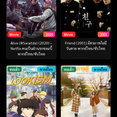
Movie
2020
Movie
2001
Alive (#Saraitda) (2020) –
Friend (2001) มิตรภาพไม่มี
Netflix คนเป็นฝ่านรกซอมบี้
วันตาย พากย์ไทย/ซับไทย
พากย์ไทย/ซับไทย
จบแล้ว
พากย์ไทย
จบแล้ว
พากย์ไทย