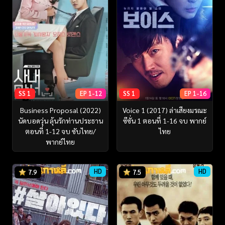
SS 1
EP 1-12
SS 1
EP 1-16
Business Proposal (2022)
Voice 1 (2017) ล่าเสียงมรณะ
นัดบอดวุ่น ลุ้นรักท่านประธาน
ซีซั่น 1 ตอนที่ 1-16 จบ พากย์
ตอนที่ 1-12 จบ ซับไทย/
ไทย
พากย์ไทย
HD
HD
7.9
7.5