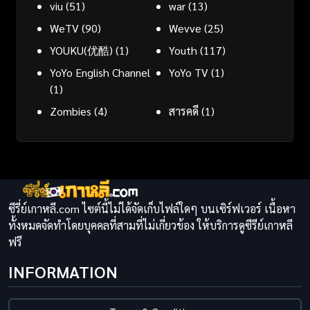
viu
(51)
war
(13)
WeTV
(90)
Wevve
(25)
YOUKU(优酷)
(1)
Youth
(117)
YoYo English Channel
YoYo TV
(1)
(1)
Zombies
(4)
สารคดี
(1)
ซีรี่ย์เกาหลี.com ไซต์นี้ไม่ได้จัดเก็บไฟล์ใดๆ บนเซิร์ฟเวอร์ เนื้อหา
ทั้งหมดจัดทำโดยบุคคลที่สามที่ไม่เกี่ยวข้อง ให้บริการดูซีรีย์เกาหลี
ฟรี
INFORMATION