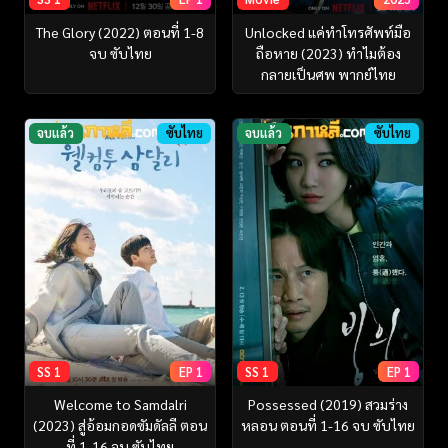
The Glory (2022) ตอนที่ 1-8
Unlocked แค่ทำโทรศัพท์มือ
จบ ซับไทย
ถือหาย (2023) ทำไมต้อง
กลายเป็นศพ พากย์ไทย
จบแล้ว
ซับไทย
จบแล้ว
ซับไทย
SS 1
EP 1
SS 1
EP 1
Welcome to Samdalri
Possessed (2019) สวมร่าง
(2023) สู่อ้อมกอดซัมดัลลี ตอน
หลอน ตอนที่ 1-16 จบ ซับไทย
ที่ 1-16 จบ ซับไทย