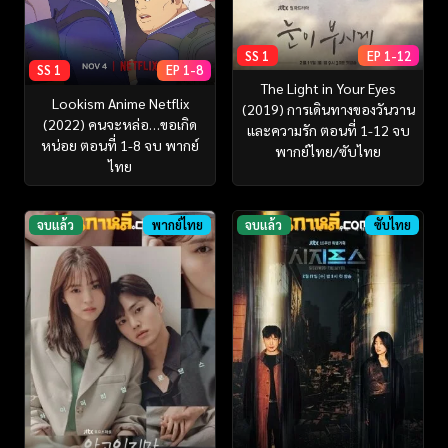
SS 1
EP 1-12
SS 1
EP 1-8
The Light in Your Eyes
Lookism Anime Netflix
(2019) การเดินทางของวันวาน
(2022) คนจะหล่อ…ขอเกิด
และความรัก ตอนที่ 1-12 จบ
หน่อย ตอนที่ 1-8 จบ พากย์
พากย์ไทย/ซับไทย
ไทย
จบแล้ว
พากย์ไทย
จบแล้ว
ซับไทย