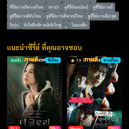
ซีรี่ย์เกาหลีพากย์ไทย
ดราม่า
ดูซีรี่ย์ออนไลน์
ดูซีรี่ย์เกาหลี
ดูซีรี่ย์เกาหลีซับไทย
ดูซีรี่ย์เกาหลีพากย์ไทย
ดูซีรี่ย์เกาหลีล่าสุด
วัยรุ่น
หัวใจตึกตัก หนังรักใจฟู
โรแมนติก
แนะนำซีรี่ย์ ที่คุณอาจชอบ
จบแล้ว
ซับไทย
พากย์ไทย
7.9
SS 1
EP 1
Movie
2023