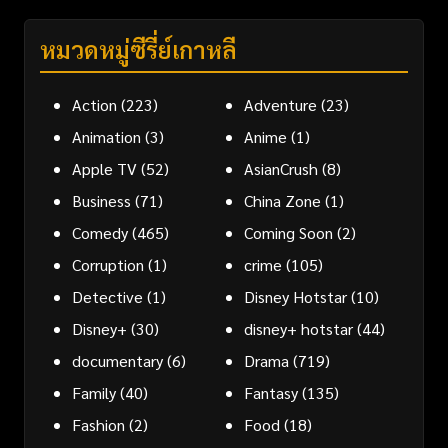
หมวดหมู่ซีรี่ย์เกาหลี
Action
(223)
Adventure
(23)
Animation
(3)
Anime
(1)
Apple TV
(52)
AsianCrush
(8)
Business
(71)
China Zone
(1)
Comedy
(465)
Coming Soon
(2)
Corruption
(1)
crime
(105)
Detective
(1)
Disney Hotstar
(10)
Disney+
(30)
disney+ hotstar
(44)
documentary
(6)
Drama
(719)
Family
(40)
Fantasy
(135)
Fashion
(2)
Food
(18)