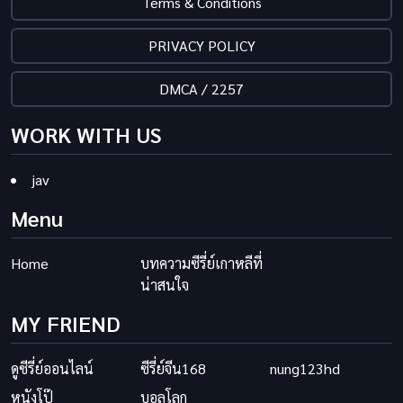
Terms & Conditions
PRIVACY POLICY
DMCA / 2257
WORK WITH US
jav
Menu
Home
บทความซีรี่ย์เกาหลีที่
น่าสนใจ
MY FRIEND
ดูซีรี่ย์ออนไลน์
ซีรี่ย์จีน168
nung123hd
หนังโป๊
บอลโลก