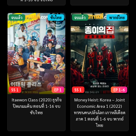
จบแล้ว
ซับไทย
จบแล้ว
พากย์ไทย
SS 1
EP 1
SS 1
EP 1-6
Itaewon Class (2020) ธุรกิจ
Money Heist: Korea – Joint
ปิดเกมแค้น ตอนที่ 1-16 จบ
Economic Area 1 (2022)
ซับไทย
ทรชนคนปล้นโลก เกาหลีเดือด
ภาค 1 ตอนที่ 1-6 จบ พากย์
ไทย