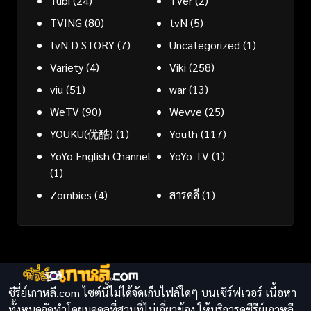
Tubi
(24)
TVer
(2)
TVING
(80)
tvN
(5)
tvN D STORY
(7)
Uncategorized
(1)
Variety
(4)
Viki
(258)
viu
(51)
war
(13)
WeTV
(90)
Wevve
(25)
YOUKU(优酷)
(1)
Youth
(117)
YoYo English Channel
YoYo TV
(1)
(1)
Zombies
(4)
สารคดี
(1)
ซีรี่ย์เกาหลี.com ไซต์นี้ไม่ได้จัดเก็บไฟล์ใดๆ บนเซิร์ฟเวอร์ เนื้อหา
ทั้งหมดจัดทำโดยบุคคลที่สามที่ไม่เกี่ยวข้อง ให้บริการดูซีรีย์เกาหลี