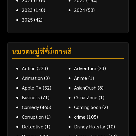
2021
(178)
2022
(154)
2023
(148)
2024
(58)
2025
(42)
หมวดหมู่ซีรี่ย์เกาหลี
Action
(223)
Adventure
(23)
Animation
(3)
Anime
(1)
Apple TV
(52)
AsianCrush
(8)
Business
(71)
China Zone
(1)
Comedy
(465)
Coming Soon
(2)
Corruption
(1)
crime
(105)
Detective
(1)
Disney Hotstar
(10)