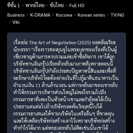
ซีซั่น 1
พากย์ไทย
ซับไทย
Full HD
Business
K-DRAMA
Kocowa
Korean series
TVING
Viki
เรื่องย่อ The Art of Negotiation (2025) ยอดอัจฉริยะ
นักเจรจา "เรื่องราวของยุนจูโนพระเอกของเรื่องที่เป็นผู้
เชี่ยวชาญด้านการควบรวมและเข้าซื้อกิจการ เขาได้ถูก
บริษัทซานอินกรุ๊ปเรียกตัวกลับมาเกาหลีเพราะตอนนี้
บริษัทซานอินกรุ๊ปกำลังประสบปัญหาหนี้สินและเพื่อที่
จะรักษาบริษัทไว้จะต้องจ่ายเงินที่ไปกู้มาคืนธนาคารเป็น
จำนวนเงิน 11 ล้านล้านวอน แต่การกลับมาของเขากลับ
ทำให้กรรมการบริหารส่วนใหญ่ไม่พอใจรวมไปถึง
กรรมการฮาที่เคยเป็นหัวหน้าเขาและกำลังจะได้เป็น
ประธานคนต่อไปถ้าบริษัทรอดพ้นวิกฤตนี้ไปได้
กรรมการฮาเสนอให้ขายบริษัทในเครืออื่นๆ ที่ขาดทุน
และให้เหลือบริษัทก่อสร้างเอาไว้เพราะบริษัทก่อสร้าง
ทำกำไรได้มาก แต่พระเอกกลับไม่คิดเช่นนั้นเขาได้