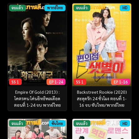
จบแล้ว
พากย์ไทย
จบแล้ว
HD
SS 1
EP 1-24
SS 1
EP 1-16
Empire Of Gold (2013) :
Backstreet Rookie (2020)
โคตรคน โค่นอิทธิพลเดือด
สะดุดรัก 24 ชั่วโมง ตอนที่ 1-
ตอนที่ 1-24 จบ พากย์ไทย
16 จบ ซับไทย/พากย์ไทย
จบแล้ว
ซับไทย
จบแล้ว
HD