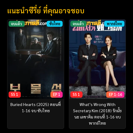
แนะนำซีรี่ย์ ที่คุณอาจชอบ
จบแล้ว
ซับไทย
จบแล้ว
พากย์ไทย
SS 1
EP 1
SS 1
EP 1-16
Buried Hearts (2025) ตอนที่
What’s Wrong With
1-16 จบ ซับไทย
Secretary Kim (2018) รักมั้ย
นะ เลขาคิม ตอนที่ 1-16 จบ
พากย์ไทย