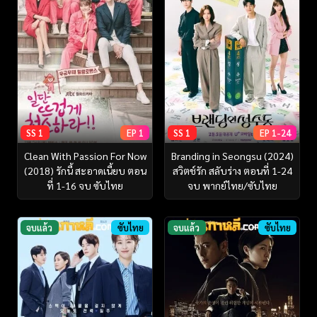
SS 1
EP 1
SS 1
EP 1-24
Clean With Passion For Now
Branding in Seongsu (2024)
(2018) รักนี้ สะอาดเนี้ยบ ตอน
สวิตช์รัก สลับร่าง ตอนที่ 1-24
ที่ 1-16 จบ ซับไทย
จบ พากย์ไทย/ซับไทย
จบแล้ว
ซับไทย
จบแล้ว
ซับไทย