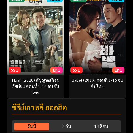
SS 1
EP 1
SS 1
EP 1
Hush (2020) สัญญาณเตือน
Babel (2019) ตอนที่ 1-16 จบ
ภัยเงียบ ตอนที่ 1-16 จบ ซับ
ซับไทย
ไทย
ซีรี่ย์เกาหลี ยอดฮิต
วันนี้
7 วัน
1 เดือน