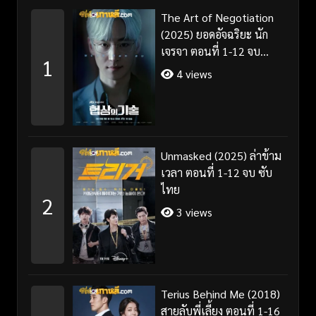
The Art of Negotiation
(2025) ยอดอัจฉริยะ นัก
เจรจา ตอนที่ 1-12 จบ
1
พากย์ไทย/ซับไทย
4 views
Unmasked (2025) ล่าข้าม
เวลา ตอนที่ 1-12 จบ ซับ
ไทย
2
3 views
Terius Behind Me (2018)
สายลับพี่เลี้ยง ตอนที่ 1-16