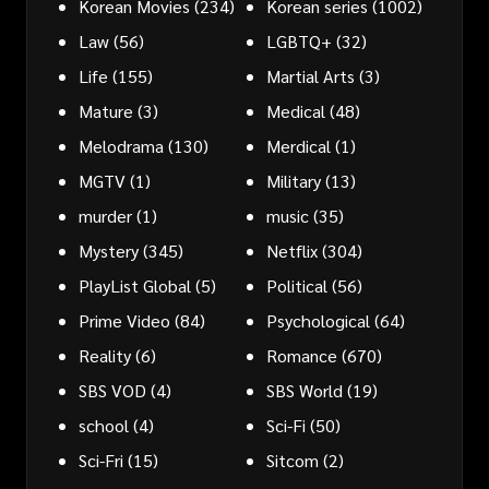
Korean Movies
(234)
Korean series
(1002)
Law
(56)
LGBTQ+
(32)
Life
(155)
Martial Arts
(3)
Mature
(3)
Medical
(48)
Melodrama
(130)
Merdical
(1)
MGTV
(1)
Military
(13)
murder
(1)
music
(35)
Mystery
(345)
Netflix
(304)
PlayList Global
(5)
Political
(56)
Prime Video
(84)
Psychological
(64)
Reality
(6)
Romance
(670)
SBS VOD
(4)
SBS World
(19)
school
(4)
Sci-Fi
(50)
Sci-Fri
(15)
Sitcom
(2)