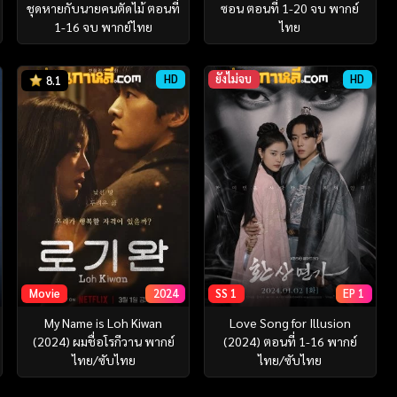
ชุดหายกับนายคนตัดไม้ ตอนที่
ซอน ตอนที่ 1-20 จบ พากย์
1-16 จบ พากย์ไทย
ไทย
HD
ยังไม่จบ
HD
8.1
Movie
2024
SS 1
EP 1
My Name is Loh Kiwan
Love Song for Illusion
(2024) ผมชื่อโรกีวาน พากย์
(2024) ตอนที่ 1-16 พากย์
ไทย/ซับไทย
ไทย/ซับไทย