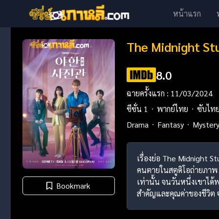
หน้าแรก
The Midnight St
8.0
ฉายครั้งแรก : 11/03/2024
ซีซั่น 1
พากย์ไทย
ซับไท
Drama
Fantasy
Myster
เรื่องย่อ The Midnight S
คนตายในสตูดิโอถ่ายภาพ ที
เท่านั้น จนวันหนึ่งเขาไ
Bookmark
สำคัญและคุณค่าของชีวิต จน