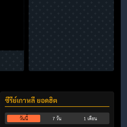
ซีรี่ย์เกาหลี ยอดฮิต
วันนี้
7 วัน
1 เดือน