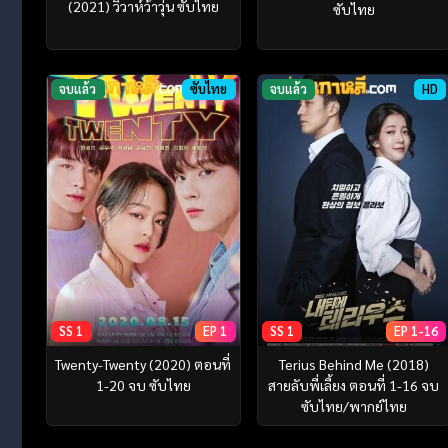
(2021) วิวาห์ว้าวุ่น ซับไทย
ซับไทย
จบแล้ว
ซับไทย
จบแล้ว
HD
SS 1
EP 1
SS 1
EP 1-16
Twenty-Twenty (2020) ตอนที่
Terius Behind Me (2018)
1-20 จบ ซับไทย
สายลับพี่เลี้ยง ตอนที่ 1-16 จบ
ซับไทย/พากย์ไทย