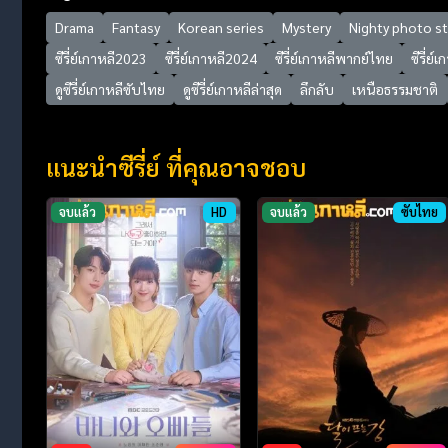
Drama
Fantasy
Korean series
Mystery
Nighty photo s
ซีรี่ย์เกาหลี2023
ซีรี่ย์เกาหลี2024
ซีรี่ย์เกาหลีพากย์ไทย
ซีรี่ย์
ดูซีรี่ย์เกาหลีซับไทย
ดูซีรี่ย์เกาหลีล่าสุด
ลึกลับ
เหนือธรรมชาติ
แนะนำซีรี่ย์ ที่คุณอาจชอบ
จบแล้ว
HD
จบแล้ว
ซับไทย