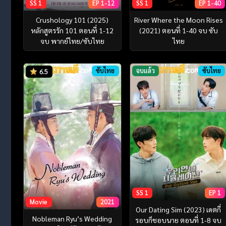
SS 1
EP 1-12
SS 1
EP 1-40
Crushology 101 (2025)
River Where the Moon Rises
หลักสูตรรัก 101 ตอนที่ 1-12
(2021) ตอนที่ 1-40 จบ ซับ
จบ พากย์ไทย/ซับไทย
ไทย
ซับไทย
จบแล้ว
ซับไทย
6.5
SS 1
EP 1
Movie
2021
Our Dating Sim (2023) เดตกี่
Nobleman Ryu’s Wedding
รอบก็ชอบนาย ตอนที่ 1-8 จบ