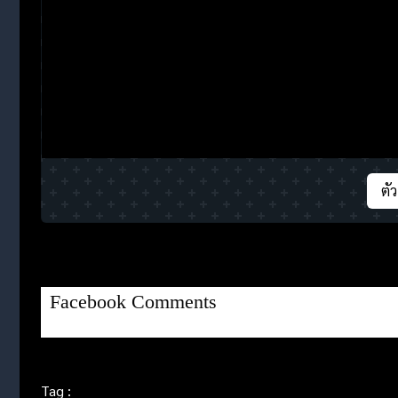
ตั
Facebook Comments
Tag :