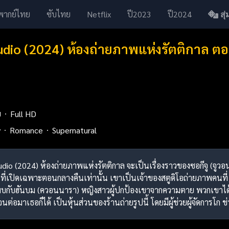
พากย์ไทย
ซับไทย
Netflix
ปี2023
ปี2024
สุ่ม
udio (2024) ห้องถ่ายภาพแห่งรัตติกาล ต
ย
Full HD
y
Romance
Supernatural
tudio (2024) ห้องถ่ายภาพแห่งรัตติกาล จะเป็นเรื่องราวของซอกีจู (จูว
่เปิดเฉพาะตอนกลางคืนเท่านั้น เขาเป็นเจ้าของสตูดิโอถ่ายภาพคนที่ 7 แ
ด้พบกับฮันบม (ควอนนารา) หญิงสาวผู้ปกป้องเขาจากความตาย พวกเขาไ
ต่อมาเธอก็ได้ เป็นหุ้นส่วนของร้านถ่ายรูปนี้ โดยมีผู้ช่วยผู้จัดการโก ช