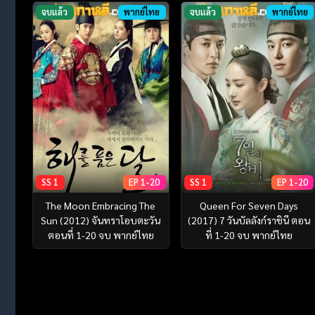
จบแล้ว
พากย์ไทย
จบแล้ว
พากย์ไทย
SS 1
EP 1-20
SS 1
EP 1-20
The Moon Embracing The
Queen For Seven Days
Sun (2012) จันทราโอบตะวัน
(2017) 7 วันบัลลังก์ราชินี ตอน
ตอนที่ 1-20 จบ พากย์ไทย
ที่ 1-20 จบ พากย์ไทย