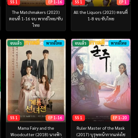
SS 1
EP 1-16
SS 1
EP 1
The Matchmakers (2023)
All the Liquors (2023) ตอนที่
ตอนที่ 1-16 จบ พากย์ไทย/ซับ
1-8 จบ ซับไทย
ไทย
จบแล้ว
พากย์ไทย
จบแล้ว
พากย์ไทย
SS 1
EP 1-16
SS 1
EP 1-20
Mama Fairy and the
Ruler Master of the Mask
Woodcutter (2018) นางฟ้า
(2017) บุรุษหน้ากากแห่งโช