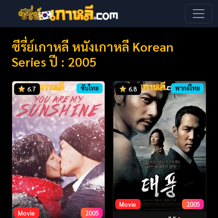
ซีรี่ย์เกาหลี หนังเกาหลี Korean
Series ปี : 2005
ซับไทย
พากย์ไทย
6.7
6.8
Movie
2005
Movie
2005