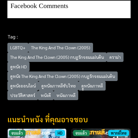
Facebook Comments
Tag :
LGBTQ+
The King And The Clown (2005)
The King And The Clown (2005) กบฏรักจอมแผ่นดิน
ดราม่า
ดูหนัง HD
ดูหนัง The King And The Clown (2005) กบฏรักจอมแผ่นดิน
ดูหนังออนไลน์
ดูหนังเกาหลีซับไทย
ดููหนังเกาหลี
ประวัติศาสตร์
หนังดี
หนังเกาหลี
แนะนำหนัง ที่คุณอาจชอบ
จบแล้ว
HD
จบแล้ว
พากย์ไทย