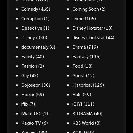
Comedy
(465)
Coming Soon
(2)
Corruption
(1)
crime
(105)
Detective
(1)
Disney Hotstar
(10)
Disney+
(30)
disney+ hotstar
(44)
documentary
(6)
Drama
(719)
Family
(40)
Fantasy
(135)
Fashion
(2)
Food
(18)
Gay
(43)
Ghost
(12)
Gojoseon
(30)
Historical
(126)
Horror
(59)
Hulu
(39)
iflix
(7)
iQIYI
(111)
iWantTFC
(1)
K-DRAMA
(40)
Kakao TV
(6)
KBS World
(8)
Kocowa
(88)
KOK TV
(3)