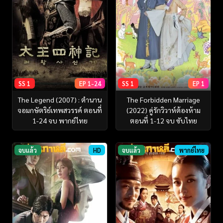
SS 1
EP 1-24
SS 1
EP 1
The Legend (2007) : ตำนาน
The Forbidden Marriage
จอมกษัตริย์เทพสวรรค์ ตอนที่
(2022) คู่รักวิวาห์ต้องห้าม
1-24 จบ พากย์ไทย
ตอนที่ 1-12 จบ ซับไทย
จบแล้ว
HD
จบแล้ว
พากย์ไทย