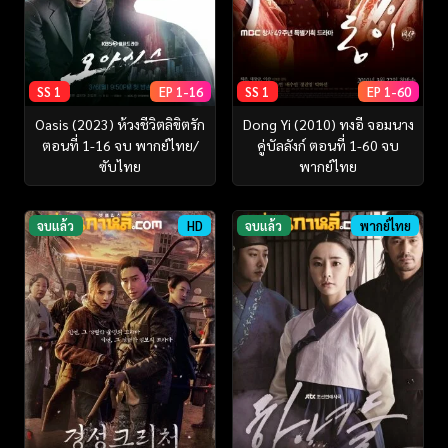
SS 1
EP 1-16
SS 1
EP 1-60
Oasis (2023) ห้วงชีวิตลิขิตรัก
Dong Yi (2010) ทงอี จอมนาง
ตอนที่ 1-16 จบ พากย์ไทย/
คู่บัลลังก์ ตอนที่ 1-60 จบ
ซับไทย
พากย์ไทย
จบแล้ว
HD
จบแล้ว
พากย์ไทย