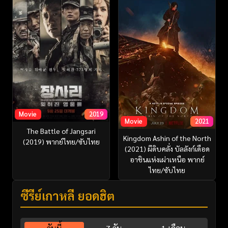
Movie
2019
Movie
2021
The Battle of Jangsari
Kingdom Ashin of the North
(2019) พากย์ไทย/ซับไทย
(2021) ผีดิบคลั่ง บัลลังก์เดือด
อาชินแห่งเผ่าเหนือ พากย์
ไทย/ซับไทย
ซีรี่ย์เกาหลี ยอดฮิต