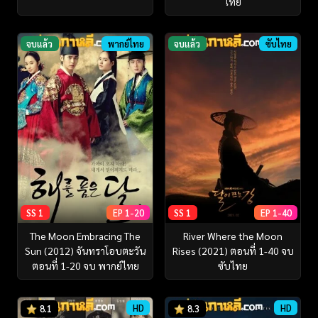
ไทย
จบแล้ว
พากย์ไทย
จบแล้ว
ซับไทย
SS 1
EP 1-20
SS 1
EP 1-40
The Moon Embracing The
River Where the Moon
Sun (2012) จันทราโอบตะวัน
Rises (2021) ตอนที่ 1-40 จบ
ตอนที่ 1-20 จบ พากย์ไทย
ซับไทย
HD
HD
8.1
8.3