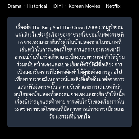
Drama
Historical
iQIYI
Korean Movies
Netflix
เรื่องย่อ The King And The Clown (2005) กบฏรักจอม
แผ่นดิน ในช่วงรุ่งเรืองของราชวงศ์โชซอนในศตวรรษที่
16 จางเซงและกงกิลทั้งคู่เป็นนักแสดงชายในชนบทที่
เล่นหน้าในการแสดงที่โซล การแสดงของพวกเขามี
อารมณ์ขันที่น่ารังเกียจและเบี่ยงเบนทางเพศ ทำให้ผู้ชม
ร่วมสมัยหน้าแดงและเยาะเย้ยกษัตริย์ที่มีชื่อเสียง การ
เปิดเผยเรื่องราวที่ไม่คาดคิดทำให้ผู้ชมต้องการดูต่อไป
เพื่อทราบว่าจะมีเหตุการณ์และสิ่งที่ผลักดันมาต่อจากการ
แสดงที่ไม่เคารพนั้น ความขันขำและการเล่นบทที่น่า
สนใจของนักแสดงทั้งสองคน จางเซงและกงกิล ทำให้เนื้อ
เรื่องนี้น่าสนุกและท้าทาย การเติบโตขึ้นของเรื่องราวใน
ระหว่างราชวงศ์โชซอนที่มีสภาพการณ์ทางการเมืองและ
วัฒนธรรมที่น่าสนใจ