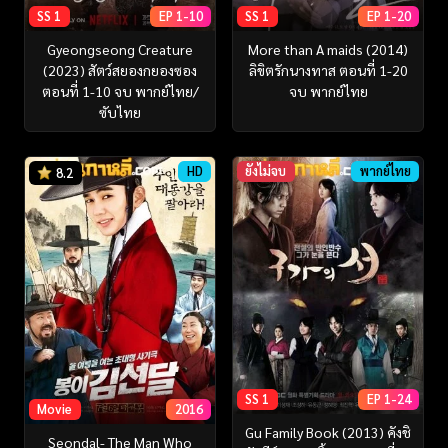
SS 1
EP 1-10
SS 1
EP 1-20
Gyeongseong Creature
More than A maids (2014)
(2023) สัตว์สยองกยองซอง
ลิขิตรักนางทาส ตอนที่ 1-20
ตอนที่ 1-10 จบ พากย์ไทย/
จบ พากย์ไทย
ซับไทย
HD
ยังไม่จบ
พากย์ไทย
8.2
SS 1
EP 1-24
Movie
2016
Gu Family Book (2013) คังชิ
Seondal- The Man Who