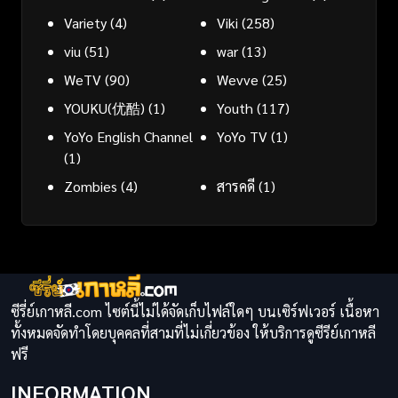
Variety
(4)
Viki
(258)
viu
(51)
war
(13)
WeTV
(90)
Wevve
(25)
YOUKU(优酷)
(1)
Youth
(117)
YoYo English Channel
YoYo TV
(1)
(1)
Zombies
(4)
สารคดี
(1)
ซีรี่ย์เกาหลี.com ไซต์นี้ไม่ได้จัดเก็บไฟล์ใดๆ บนเซิร์ฟเวอร์ เนื้อหา
ทั้งหมดจัดทำโดยบุคคลที่สามที่ไม่เกี่ยวข้อง ให้บริการดูซีรีย์เกาหลี
ฟรี
INFORMATION