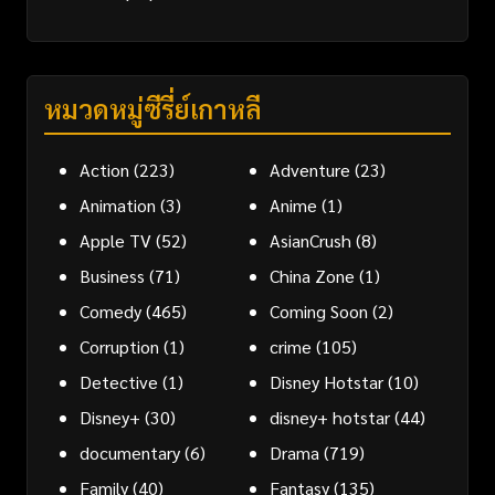
หมวดหมู่ซีรี่ย์เกาหลี
Action
(223)
Adventure
(23)
Animation
(3)
Anime
(1)
Apple TV
(52)
AsianCrush
(8)
Business
(71)
China Zone
(1)
Comedy
(465)
Coming Soon
(2)
Corruption
(1)
crime
(105)
Detective
(1)
Disney Hotstar
(10)
Disney+
(30)
disney+ hotstar
(44)
documentary
(6)
Drama
(719)
Family
(40)
Fantasy
(135)