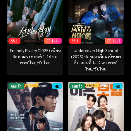
SS 1
EP 1-16
SS 1
EP 1-12
Friendly Rivalry (2025) เพื่อน
Undercover High School
รัก เกมลวง ตอนที่ 1-16 จบ
(2025) ปลอมมาเรียน เนียนมา
พากย์ไทย/ซับไทย
สืบ ตอนที่ 1-12 จบ พากย์
ไทย/ซับไทย
จบแล้ว
HD
จบแล้ว
HD