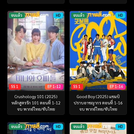
จบแล้ว
HD
จบแล้ว
HD
SS 1
EP 1-12
SS 1
EP 1-16
Crushology 101 (2025)
Good Boy (2025) แชมป์
หลักสูตรรัก 101 ตอนที่ 1-12
ปราบอาชญากร ตอนที่ 1-16
จบ พากย์ไทย/ซับไทย
จบ พากย์ไทย/ซับไทย
จบแล้ว
HD
จบแล้ว
HD