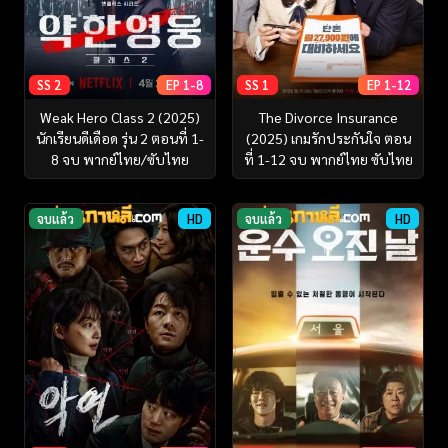
SS 2
EP 1-8
SS 1
EP 1-12
Weak Hero Class 2 (2025)
The Divorce Insurance
นักเรียนดีเดือด รุ่น 2 ตอนที่ 1-
(2025) เกมรักประกันใจ ตอน
8 จบ พากย์ไทย/ซับไทย
ที่ 1-12 จบ พากย์ไทย ซับไทย
จบแล้ว
HD
จบแล้ว
HD