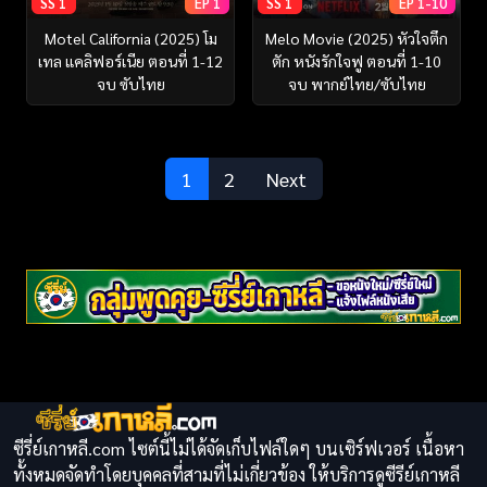
SS 1
EP 1
SS 1
EP 1-10
Motel California (2025) โม
Melo Movie (2025) หัวใจตึก
เทล แคลิฟอร์เนีย ตอนที่ 1-12
ตัก หนังรักใจฟู ตอนที่ 1-10
จบ ซับไทย
จบ พากย์ไทย/ซับไทย
1
2
Next
ซีรี่ย์เกาหลี.com ไซต์นี้ไม่ได้จัดเก็บไฟล์ใดๆ บนเซิร์ฟเวอร์ เนื้อหา
ทั้งหมดจัดทำโดยบุคคลที่สามที่ไม่เกี่ยวข้อง ให้บริการดูซีรีย์เกาหลี