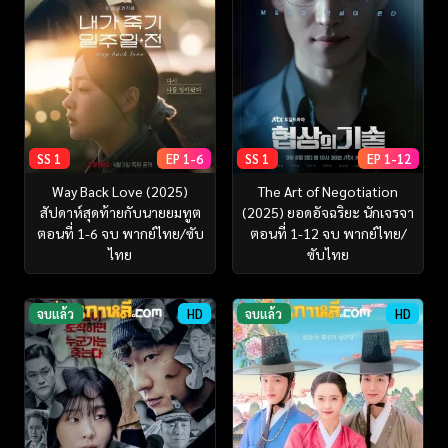
SS 1
EP 1-6
SS 1
EP 1-12
Way Back Love (2025)
The Art of Negotiation
สัปดาห์สุดท้ายกับนายยมทูต
(2025) ยอดอัจฉริยะ นักเจรจา
ตอนที่ 1-6 จบ พากย์ไทย/ซับ
ตอนที่ 1-12 จบ พากย์ไทย/
ไทย
ซับไทย
จบแล้ว
HD
จบแล้ว
HD