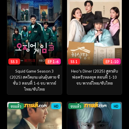
SS 3
EP 1-6
SS 1
EP 1-10
Squid Game Season 3
Heo’s Diner (2025) สูตรลับ
(2025) สควิดเกม เล่นลุ้นตาย ซี
พ่อครัวหลงยุค ตอนที่ 1-10
ซั่น 3 ตอนที่ 1-6 จบ พากย์
จบ พากย์ไทย/ซับไทย
ไทย/ซับไทย
จบแล้ว
HD
จบแล้ว
HD