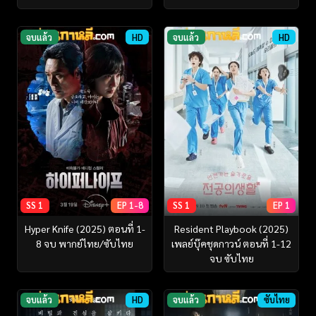
จบแล้ว
HD
จบแล้ว
HD
SS 1
EP 1-8
SS 1
EP 1
Hyper Knife (2025) ตอนที่ 1-
Resident Playbook (2025)
8 จบ พากย์ไทย/ซับไทย
เพลย์บุ๊คชุดกาวน์ ตอนที่ 1-12
จบ ซับไทย
จบแล้ว
HD
จบแล้ว
ซับไทย