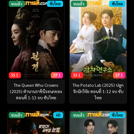
จบแล้ว
ซับไทย
จบแล้ว
ซับไทย
SS 1
EP 1
SS 1
EP 1
The Queen Who Crowns
The Potato Lab (2025) ปลูก
(2025) ตำนานราชินีวอนกยอง
รักนักวิจัย ตอนที่ 1-12 จบ ซับ
ตอนที่ 1-13 จบ ซับไทย
ไทย
จบแล้ว
HD
จบแล้ว
ซับไทย