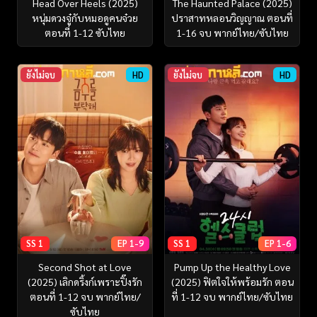
Head Over Heels (2025)
The Haunted Palace (2025)
หนุ่มดวงจู๋กับหมอดูคนจ๋วย
ปราสาทหลอนวิญญาณ ตอนที่
ตอนที่ 1-12 ซับไทย
1-16 จบ พากย์ไทย/ซับไทย
ยังไม่จบ
HD
ยังไม่จบ
HD
SS 1
EP 1-9
SS 1
EP 1-6
Second Shot at Love
Pump Up the Healthy Love
(2025) เลิกดริ้งก์เพราะปิ๊งรัก
(2025) ฟิตใจให้พร้อมรัก ตอน
ตอนที่ 1-12 จบ พากย์ไทย/
ที่ 1-12 จบ พากย์ไทย/ซับไทย
ซับไทย