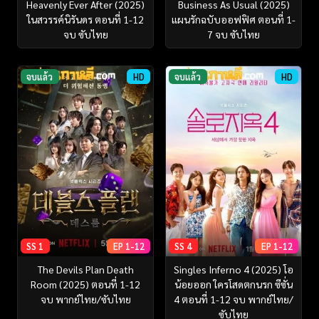
Heavenly Ever After (2025)
Business As Usual (2025)
ในสวรรค์นิรันดร ตอนที่ 1-12
แผนรักฉบับออฟฟิศ ตอนที่ 1-
จบ ซับไทย
7 จบ ซับไทย
จบแล้ว
HD
จบแล้ว
HD
SS 1
EP 1-12
SS 4
EP 1-12
The Devils Plan Death
Singles Inferno 4 (2025) โอ
Room (2025) ตอนที่ 1-12
น้อยออก ใครโสดตกนรก ซีซั่น
จบ พากย์ไทย/ซับไทย
4 ตอนที่ 1-12 จบ พากย์ไทย/
ซับไทย