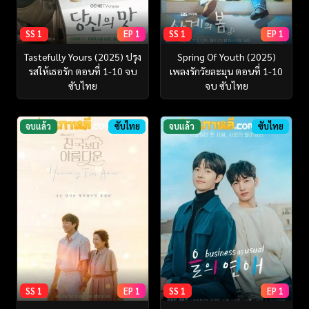
SS 1
EP 1
SS 1
EP 1
Tastefully Yours (2025) ปรุง
Spring Of Youth (2025)
รสให้เธอรัก ตอนที่ 1-10 จบ
เพลงรักวัยละมุน ตอนที่ 1-10
ซับไทย
จบ ซับไทย
จบแล้ว
ซับไทย
จบแล้ว
ซับไทย
SS 1
EP 1
SS 1
EP 1