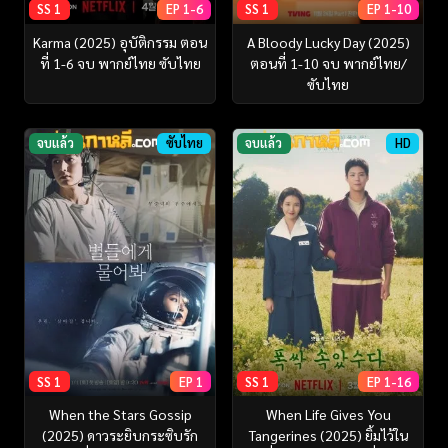
SS 1
EP 1-6
SS 1
EP 1-10
Karma (2025) อุบัติกรรม ตอน
A Bloody Lucky Day (2025)
ที่ 1-6 จบ พากย์ไทย ซับไทย
ตอนที่ 1-10 จบ พากย์ไทย/
ซับไทย
จบแล้ว
ซับไทย
จบแล้ว
HD
SS 1
EP 1
SS 1
EP 1-16
When the Stars Gossip
When Life Gives You
(2025) ดาวระยิบกระซิบรัก
Tangerines (2025) ยิ้มไว้ใน