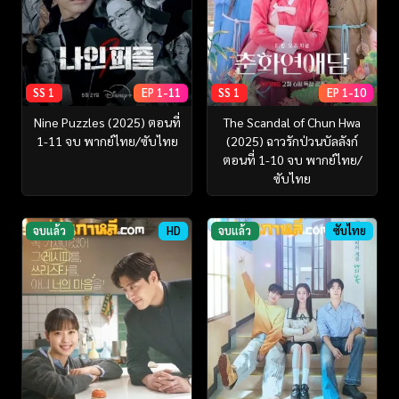
SS 1
EP 1-11
SS 1
EP 1-10
Nine Puzzles (2025) ตอนที่
The Scandal of Chun Hwa
1-11 จบ พากย์ไทย/ซับไทย
(2025) ฉาวรักป่วนบัลลังก์
ตอนที่ 1-10 จบ พากย์ไทย/
ซับไทย
จบแล้ว
HD
จบแล้ว
ซับไทย