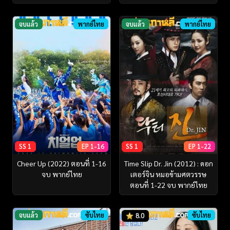
จบแล้ว
พากย์ไทย
จบแล้ว
พากย์ไทย
SS 1
EP 1-16
SS 1
EP 1-22
Cheer Up (2022) ตอนที่ 1-16
Time Slip Dr. Jin (2012) : ดอก
จบ พากย์ไทย
เตอร์จิน หมอข้ามศตวรรษ
ตอนที่ 1-22 จบ พากย์ไทย
จบแล้ว
ซับไทย
ซับไทย
8.0