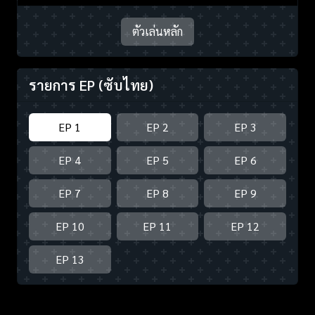
ตัวเล่นหลัก
รายการ EP
(ซับไทย)
EP 1
EP 2
EP 3
EP 4
EP 5
EP 6
EP 7
EP 8
EP 9
EP 10
EP 11
EP 12
EP 13