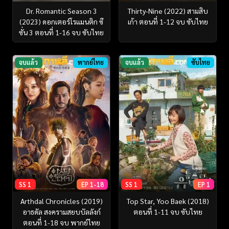
Dr. Romantic Season 3
Thirty-Nine (2022) สามสิบ
(2023) ดอกเตอร์โรแมนติก ซี
เก้า ตอนที่ 1-12 จบ ซับไทย
ซั่น 3 ตอนที่ 1-16 จบ ซับไทย
จบแล้ว
พากย์ไทย
จบแล้ว
ซับไทย
SS 1
EP 1-18
SS 1
EP 1
Arthdal Chronicles (2019)
Top Star, Yoo Baek (2018)
อาธดัล สงครามสยบบัลลังก์
ตอนที่ 1-11 จบ ซับไทย
ตอนที่ 1-18 จบ พากย์ไทย