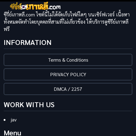
ซีรี่ย์เกาหลี.com ไซต์นี้ไม่ได้จัดเก็บไฟล์ใดๆ บนเซิร์ฟเวอร์ เนื้อหา
ทั้งหมดจัดทำโดยบุคคลที่สามที่ไม่เกี่ยวข้อง ให้บริการดูซีรีย์เกาหลี
ฟรี
INFORMATION
Terms & Conditions
PRIVACY POLICY
DMCA / 2257
WORK WITH US
jav
Menu