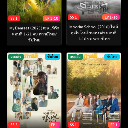
SS 1
EP 1-16
SS 1
EP 1-10
Moorim School (2016) ไฟต์
My Dearest (2023) เธอ…ที่รัก
สุดใจ โรงเรียนคนกล้า ตอนที่
ตอนที 1-21 จบ พากย์ไทย/
1-16 จบ พากย์ไทย
ซับไทย
จบแล้ว
ซับไทย
จบแล้ว
ซับไทย
SS 3
EP 1
SS 1
EP 1