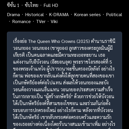
ซีซั่น 1
ซับไทย
Full HD
Drama
Historical
K-DRAMA
Korean series
Political
Romance
TVer
Viki
เรื่องย่อ The Queen Who Crowns (2025) ตำนานราชินี
วอนกยอง วอนกยอง (ชาจูยอง) ลูกสาวของตระกูลมินผู้มี
เกียรติ เป็นคนฉลาดและมีความทะเยอทะยาน เธอ
แต่งงานกับอีบังวอน (อีฮยอนอุค) พระราชโอรสองค์ที่ 5
ของพระเจ้าแทโจ ผู้ปรารถนาจะขึ้นครองบัลลังก์ อย่างไร
ก็ตาม พ่อของเขากลับแต่งตั้งให้ลูกชายคนที่สองของเขา
เป็นกษัตริย์องค์ต่อไปแทน ส่งผลให้วอนกยองและบัง
วอนต้องวางแผนอื่นแทน วอนกยองประสบความสำเร็จ
ในการกลายเป็น "ผู้สร้างกษัตริย์" ด้วยการช่วยให้บังวอน
ได้เป็นกษัตริย์องค์ที่สามของโชซอน และร่วมกันก่อตั้ง
ระบอบการปกครองใหม่ อย่างไรก็ตาม หลังจากที่บังวอน
ได้เป็นกษัตริย์ เขากลับทรยศต่อครอบครัวและความรัก
ของเธออย่างต่อเนื่องโดยรับนางสนมเข้ามาเพิ่ม อย่างไร