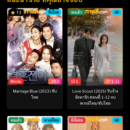
ซับไทย
จบแล้ว
HD
7.3
Movie
2013
SS 1
EP 1-12
Marriage Blue (2013) ซับ
Love Scout (2025) รับจ้าง
ไทย
จัดหารัก ตอนที่ 1-12 จบ
พากย์ไทย/ซับไทย
จบแล้ว
พากย์ไทย
ยังไม่จบ
HD