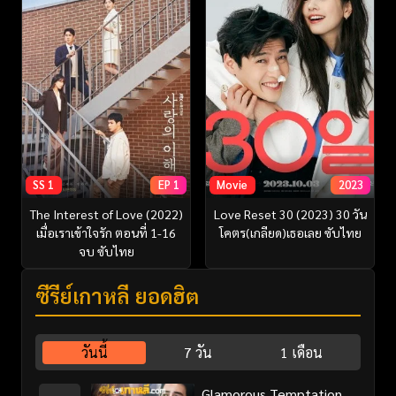
SS 1
EP 1
Movie
2023
The Interest of Love (2022)
Love Reset 30 (2023) 30 วัน
เมื่อเราเข้าใจรัก ตอนที่ 1-16
โคตร(เกลียด)เธอเลย ซับไทย
จบ ซับไทย
ซีรี่ย์เกาหลี ยอดฮิต
วันนี้
7 วัน
1 เดือน
Glamorous Temptation