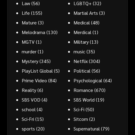
Law
(56)
LGBTQ+
(32)
Life
(155)
Martial Arts
(3)
Mature
(3)
Medical
(48)
Melodrama
(130)
Merdical
(1)
MGTV
(1)
Military
(13)
murder
(1)
music
(35)
Mystery
(345)
Netflix
(304)
PlayList Global
(5)
Political
(56)
Prime Video
(84)
Psychological
(64)
Reality
(6)
Romance
(670)
SBS VOD
(4)
SBS World
(19)
school
(4)
Sci-Fi
(50)
Sci-Fri
(15)
Sitcom
(2)
sports
(20)
Supernatural
(79)