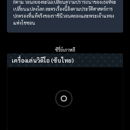
ก็ตาม วอนกยองจะไม่เปลี่ยนความปรารถนาของเธอที่จะ
เปลี่ยนแปลงโลก ละครเรื่องนี้อิงตามประวัติศาสตร์การ
ปกครองที่แท้จริงของราชินีวอนคยองและพระเจ้าแทจง
แห่งโชซอน
ซีรี่ย์เกาหลี
เครื่องเล่นวิดีโอ
(ซับไทย)