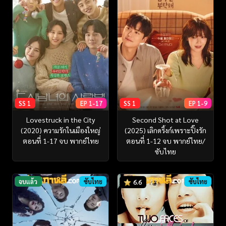
SS 1
EP 1-17
SS 1
EP 1-9
Lovestruck in the City
Second Shot at Love
(2020) ความรักในเมืองใหญ่
(2025) เลิกดริ้งก์เพราะปิ๊งรัก
ตอนที่ 1-17 จบ พากย์ไทย
ตอนที่ 1-12 จบ พากย์ไทย/
ซับไทย
จบแล้ว
ซับไทย
ซับไทย
6.6