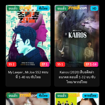
จบแล้ว
ซับไทย
จบแล้ว
HD
SS 2
EP 1
SS 1
EP 1-16
My Lawyer , Mr.Joe SS2 ตอน
Kairos (2020) สืบอดีตล่า
ที่ 1-40 จบ ซับไทย
อนาคต ตอนที่ 1-32 จบ ซับ
ไทย/พากย์ไทย
จบแล้ว
ซับไทย
จบแล้ว
พากย์ไทย