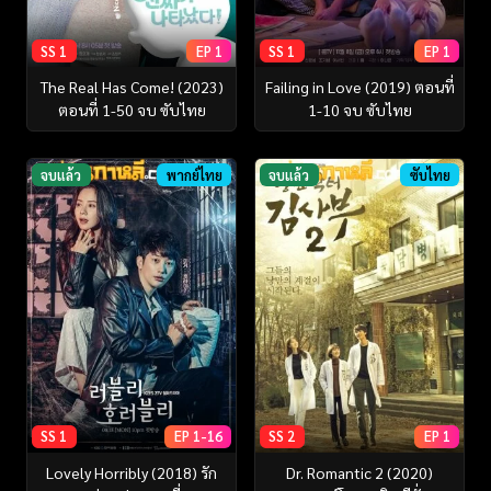
SS 1
EP 1
SS 1
EP 1
The Real Has Come! (2023)
Failing in Love (2019) ตอนที่
ตอนที่ 1-50 จบ ซับไทย
1-10 จบ ซับไทย
จบแล้ว
พากย์ไทย
จบแล้ว
ซับไทย
SS 1
EP 1-16
SS 2
EP 1
Lovely Horribly (2018) รัก
Dr. Romantic 2 (2020)