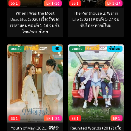
SS 1
EP 1-16
SS 1
EP 1-27
When I Was the Most
The Penthouse 2: War in
Beautiful (2020) เรื่องรักของ
Life (2021) ตอนที่ 1-27 จบ
เราสามคน ตอนที่ 1-16 จบ ซับ
ซับไทย/พากย์ไทย
ไทย/พากย์ไทย
จบแล้ว
HD
จบแล้ว
ซับไทย
SS 1
EP 1-24
SS 1
EP 1
Youth of May (2021) ซีรีส์รัก
Reunited Worlds (2017) เมื่อ