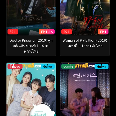
SS 1
EP 1-16
SS 1
EP 1
Doctor Prisoner (2019) คุก
Woman of 9.9 Billion (2019)
คลั่งแค้น ตอนที่ 1-16 จบ
ตอนที่ 1-16 จบ ซับไทย
พากย์ไทย
ยังไม่จบ
ซับไทย
จบแล้ว
ซับไทย