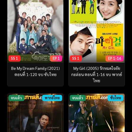
SS 1
EP 1
SS 1
EP 1-16
Be My Dream Family (2021)
My Girl (2005) รักหมดใจยัย
ตอนที่ 1-120 จบ ซับไทย
กะล่อน ตอนที่ 1-16 จบ พากย์
ไทย
จบแล้ว
พากย์ไทย
จบแล้ว
ซับไทย