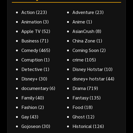
Action
(223)
Adventure
(23)
Animation
(3)
Anime
(1)
Apple TV
(52)
AsianCrush
(8)
Business
(71)
China Zone
(1)
Comedy
(465)
Coming Soon
(2)
Corruption
(1)
crime
(105)
Detective
(1)
Disney Hotstar
(10)
Disney+
(30)
disney+ hotstar
(44)
documentary
(6)
Drama
(719)
Family
(40)
Fantasy
(135)
Fashion
(2)
Food
(18)
Gay
(43)
Ghost
(12)
Gojoseon
(30)
Historical
(126)