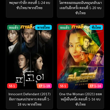
พฤษภารำลึก ตอนที่ 1-24 จบ
โลกของเธอและฉันหมุนกลับมา
ซับไทย/พากย์ไทย
เจอกันอีกครั้ง ตอนที่ 1-20 จบ
ซับไทย
จบแล้ว
พากย์ไทย
จบแล้ว
ซับไทย
SS 1
EP 1-18
SS 1
EP 1-16
Innocent Defendant ‎(2017)
One the Woman (2021) ยอด
อัยการแดนประหาร ตอนที่ 1-
หญิงยืนหนึ่ง ตอนที่ 1-16 จบ
18 จบ พากย์ไทย
ซับไทย