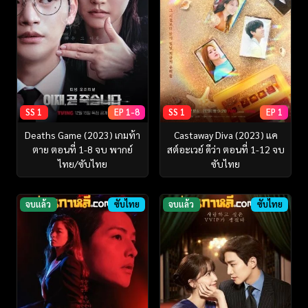
SS 1
EP 1-8
SS 1
EP 1
Deaths Game (2023) เกมท้า
Castaway Diva (2023) แค
ตาย ตอนที่ 1-8 จบ พากย์
สต์อะเวย์ ดีว่า ตอนที่ 1-12 จบ
ไทย/ซับไทย
ซับไทย
จบแล้ว
ซับไทย
จบแล้ว
ซับไทย