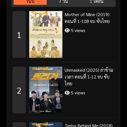
วันนี้
7 วัน
1 เดือน
Mother of Mine (2019)
ตอนที่ 1-108 จบ ซับไทย
5 views
1
Unmasked (2025) ล่าข้าม
เวลา ตอนที่ 1-12 จบ ซับ
ไทย
2
5 views
Terius Behind Me (2018)