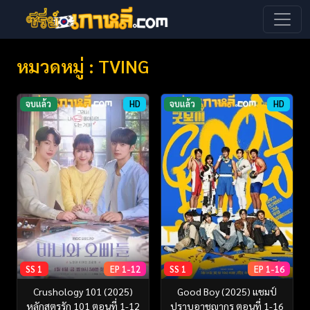
หมวดหมู่ : TVING
จบแล้ว
HD
จบแล้ว
HD
SS 1
EP 1-12
SS 1
EP 1-16
Crushology 101 (2025)
Good Boy (2025) แชมป์
หลักสูตรรัก 101 ตอนที่ 1-12
ปราบอาชญากร ตอนที่ 1-16