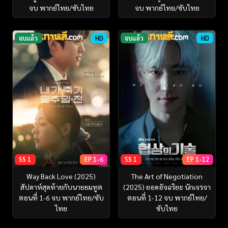
จบ พากย์ไทย/ซับไทย
จบ พากย์ไทย/ซับไทย
จบแล้ว
HD
จบแล้ว
HD
SS 1
EP 1-6
SS 1
EP 1-12
Way Back Love (2025)
The Art of Negotiation
สัปดาห์สุดท้ายกับนายยมทูต
(2025) ยอดอัจฉริยะ นักเจรจา
ตอนที่ 1-6 จบ พากย์ไทย/ซับ
ตอนที่ 1-12 จบ พากย์ไทย/
ไทย
ซับไทย