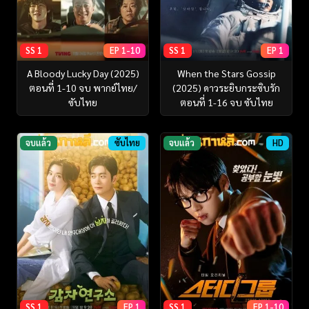
SS 1
EP 1-10
SS 1
EP 1
A Bloody Lucky Day (2025)
When the Stars Gossip
ตอนที่ 1-10 จบ พากย์ไทย/
(2025) ดาวระยิบกระซิบรัก
ซับไทย
ตอนที่ 1-16 จบ ซับไทย
จบแล้ว
ซับไทย
จบแล้ว
HD
SS 1
EP 1
SS 1
EP 1-10