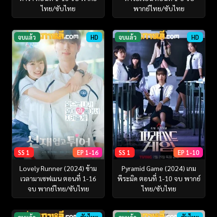
ไทย/ซับไทย
พากย์ไทย/ซับไทย
จบแล้ว
HD
จบแล้ว
HD
SS 1
EP 1-16
SS 1
EP 1-10
Lovely Runner (2024) ข้าม
Pyramid Game (2024) เกม
เวลามาเซฟเมน ตอนที่ 1-16
พีระมิด ตอนที่ 1-10 จบ พากย์
จบ พากย์ไทย/ซับไทย
ไทย/ซับไทย