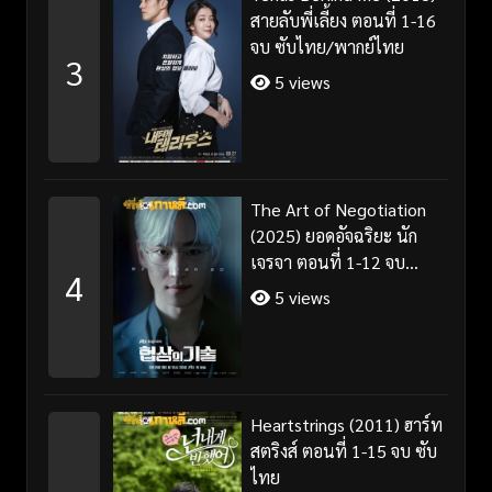
สายลับพี่เลี้ยง ตอนที่ 1-16
จบ ซับไทย/พากย์ไทย
3
5 views
The Art of Negotiation
(2025) ยอดอัจฉริยะ นัก
เจรจา ตอนที่ 1-12 จบ
4
พากย์ไทย/ซับไทย
5 views
Heartstrings (2011) ฮาร์ท
สตริงส์ ตอนที่ 1-15 จบ ซับ
ไทย