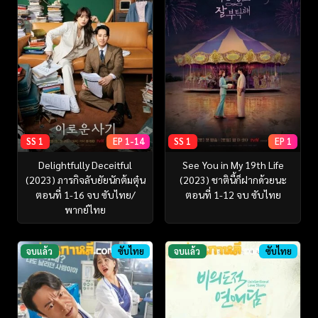
SS 1
EP 1-14
SS 1
EP 1
Delightfully Deceitful
See You in My 19th Life
(2023) ภารกิจลับยัยนักต้มตุ๋น
(2023) ชาตินี้ก็ฝากด้วยนะ
ตอนที่ 1-16 จบ ซับไทย/
ตอนที่ 1-12 จบ ซับไทย
พากย์ไทย
จบแล้ว
ซับไทย
จบแล้ว
ซับไทย