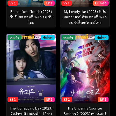
SS 1
EP 1
SS 1
EP 1-16
Behind Your Touch (2023)
My Lovely Liar (2023) รักไม่
สืบสัมผัส ตอนที่ 1-16 จบ ซับ
หลอก บอกให้รัก ตอนที่ 1-16
ไทย
จบ ซับไทย/พากย์ไทย
จบแล้ว
ซับไทย
จบแล้ว
ซับไทย
SS 1
EP 1
SS 2
EP 1
The Kidnapping Day (2023)
The Uncanny Counter
วันลักพาตัว ตอนที่ 1-12 จบ
Season 2 (2023) เคาน์เตอร์