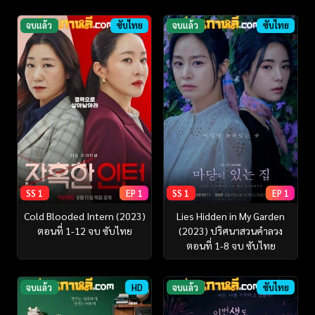
จบแล้ว
ซับไทย
จบแล้ว
ซับไทย
SS 1
EP 1
SS 1
EP 1
Cold Blooded Intern (2023)
Lies Hidden in My Garden
ตอนที่ 1-12 จบ ซับไทย
(2023) ปริศนาสวนคำลวง
ตอนที่ 1-8 จบ ซับไทย
จบแล้ว
HD
จบแล้ว
ซับไทย