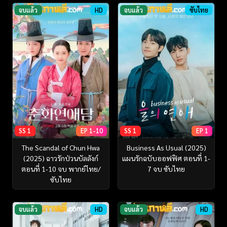
จบแล้ว
HD
จบแล้ว
ซับไทย
SS 1
EP 1-10
SS 1
EP 1
The Scandal of Chun Hwa
Business As Usual (2025)
(2025) ฉาวรักป่วนบัลลังก์
แผนรักฉบับออฟฟิศ ตอนที่ 1-
ตอนที่ 1-10 จบ พากย์ไทย/
7 จบ ซับไทย
ซับไทย
จบแล้ว
HD
จบแล้ว
HD