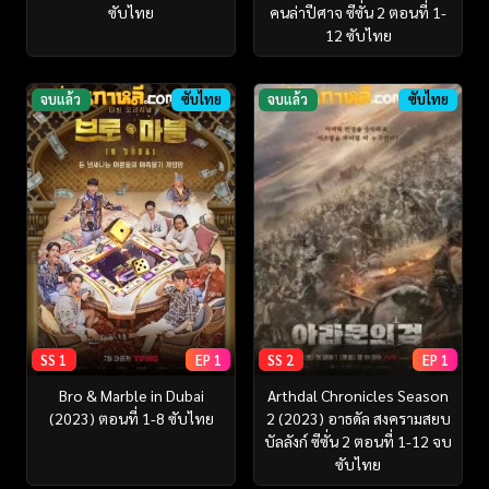
ซับไทย
คนล่าปีศาจ ซีซั่น 2 ตอนที่ 1-
12 ซับไทย
จบแล้ว
ซับไทย
จบแล้ว
ซับไทย
SS 1
EP 1
SS 2
EP 1
Bro & Marble in Dubai
Arthdal Chronicles Season
(2023) ตอนที่ 1-8 ซับไทย
2 (2023) อาธดัล สงครามสยบ
บัลลังก์ ซีซั่น 2 ตอนที่ 1-12 จบ
ซับไทย