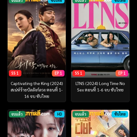
จบแล้ว
ซับไทย
จบแล้ว
ซับไทย
SS 1
EP 1
SS 1
EP 1
Captivating the King (2024)
LTNS (2024) Long Time No
สเน่ห์ร้ายบัลลังก์ลวง ตอนที่ 1-
Sex ตอนที่ 1-6 จบ ซับไทย
16 จบ ซับไทย
จบแล้ว
HD
จบแล้ว
ซับไทย