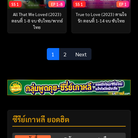
SS 1
EP 1-8
SS 1
EP 1
All That We Loved (2023)
True to Love (2023) ตามใจ
ตอนที่ 1-8 จบ ซับไทย/พากย์
รัก ตอนที่ 1-14 จบ ซับไทย
ไทย
1
2
Next
ซีรี่ย์เกาหลี ยอดฮิต