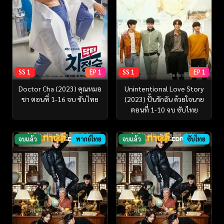
SS 1
EP 1
SS 1
EP 1
Doctor Cha (2023) คุณหมอ
Unintentional Love Story
ชา ตอนที่ 1-16 จบ ซับไทย
(2023) ปั้นรักฉัน ด้วยใจนาย
ตอนที่ 1-10 จบ ซับไทย
จบแล้ว
พากย์ไทย
จบแล้ว
ซับไทย