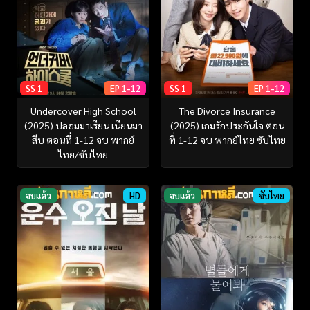
SS 1
EP 1-12
SS 1
EP 1-12
Undercover High School
The Divorce Insurance
(2025) ปลอมมาเรียน เนียนมา
(2025) เกมรักประกันใจ ตอน
สืบ ตอนที่ 1-12 จบ พากย์
ที่ 1-12 จบ พากย์ไทย ซับไทย
ไทย/ซับไทย
จบแล้ว
HD
จบแล้ว
ซับไทย