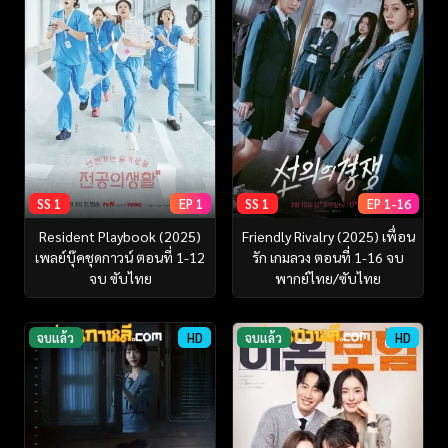
SS 1
EP 1
SS 1
EP 1-16
Resident Playbook (2025)
Friendly Rivalry (2025) เพื่อน
เพลย์บุ๊คชุดกาวน์ ตอนที่ 1-12
รัก เกมลวง ตอนที่ 1-16 จบ
จบ ซับไทย
พากย์ไทย/ซับไทย
จบแล้ว
HD
จบแล้ว
HD