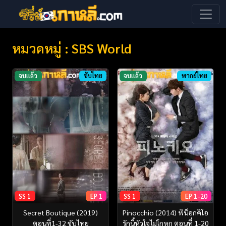
หมวดหมู่ : SBS World
จบแล้ว
ซับไทย
จบแล้ว
พากย์ไทย
SS 1
EP 1
SS 1
EP 1-20
Secret Boutique (2019)
Pinocchio (2014) พิน็อกคิโอ
ตอนที่1-32 ซับไทย
รักนี้หัวใจไม่โกหก ตอนที่ 1-20