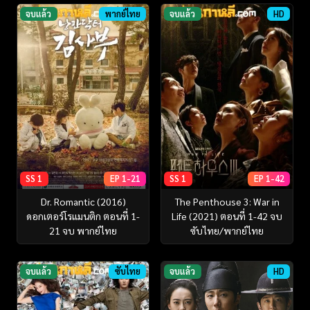
จบแล้ว
พากย์ไทย
จบแล้ว
HD
SS 1
EP 1-21
SS 1
EP 1-42
Dr. Romantic (2016)
The Penthouse 3: War in
ดอกเตอร์โรแมนติก ตอนที่ 1-
Life (2021) ตอนที่ 1-42 จบ
21 จบ พากย์ไทย
ซับไทย/พากย์ไทย
จบแล้ว
ซับไทย
จบแล้ว
HD