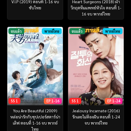
V.I.P (2019) ตอนที่ 1-16 จบ
Heart Surgeons (2018) ฝ่า
ซับไทย
วิกฤตทีมแพทย์หัวใจ ตอนที่ 1-
16 จบ พากย์ไทย
จบแล้ว
พากย์ไทย
จบแล้ว
พากย์ไทย
SS 1
EP 1-16
SS 1
EP 1-24
You Are Beautiful (2009)
Jealousy Incarnate (2016)
หล่อน่ารักกับซุปเปอร์สตาร์น่า
รักเลยไม่ต้องฝัน ตอนที่ 1-24
เลิฟ ตอนที่ 1-16 จบ พากย์
จบ พากย์ไทย
ไทย