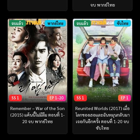
จบ พากย์ไทย
จบแล้ว
พากย์ไทย
จบแล้ว
ซับไทย
SS 1
EP 1-20
SS 1
EP 1
Remember – War of the Son
Reunited Worlds (2017) เมื่อ
(2015) แค้นนี้ไม่มีลืม ตอนที่ 1-
โลกของเธอและฉันหมุนกลับมา
20 จบ พากย์ไทย
เจอกันอีกครั้ง ตอนที่ 1-20 จบ
ซับไทย