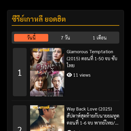
ซีรี่ย์เกาหลี ยอดฮิต
วันนี้
7 วัน
1 เดือน
Glamorous Temptation
(2015) ตอนที่ 1-50 จบ ซับ
ไทย
1
11 views
Way Back Love (2025)
สัปดาห์สุดท้ายกับนายยมทูต
ตอนที่ 1-6 จบ พากย์ไทย/
2
ซับไทย