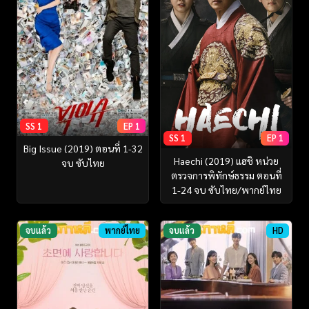
SS 1
EP 1
SS 1
EP 1
Big Issue (2019) ตอนที่ 1-32
Haechi (2019) แฮชิ หน่วย
จบ ซับไทย
ตรวจการพิทักษ์ธรรม ตอนที่
1-24 จบ ซับไทย/พากย์ไทย
จบแล้ว
พากย์ไทย
จบแล้ว
HD