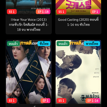
SS 1
EP 1-18
SS 1
EP 1
I Hear Your Voice (2013)
Good Casting (2020) ตอนที่
กระซิบรัก จิตสัมผัส ตอนที่ 1-
1-16 จบ ซับไทย
18 จบ พากย์ไทย
จบแล้ว
ซับไทย
จบแล้ว
พากย์ไทย
SS 1
EP 1
SS 1
EP 1-16