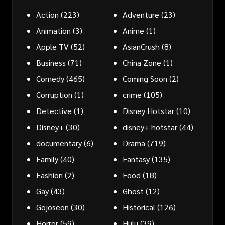
Action
(223)
Adventure
(23)
Animation
(3)
Anime
(1)
Apple TV
(52)
AsianCrush
(8)
Business
(71)
China Zone
(1)
Comedy
(465)
Coming Soon
(2)
Corruption
(1)
crime
(105)
Detective
(1)
Disney Hotstar
(10)
Disney+
(30)
disney+ hotstar
(44)
documentary
(6)
Drama
(719)
Family
(40)
Fantasy
(135)
Fashion
(2)
Food
(18)
Gay
(43)
Ghost
(12)
Gojoseon
(30)
Historical
(126)
Horror
(59)
Hulu
(39)