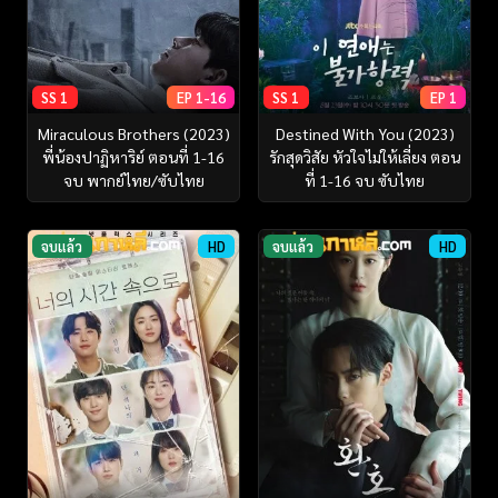
SS 1
EP 1-16
SS 1
EP 1
Miraculous Brothers (2023)
Destined With You (2023)
พี่น้องปาฏิหาริย์ ตอนที่ 1-16
รักสุดวิสัย หัวใจไม่ให้เลี่ยง ตอน
จบ พากย์ไทย/ซับไทย
ที่ 1-16 จบ ซับไทย
จบแล้ว
HD
จบแล้ว
HD