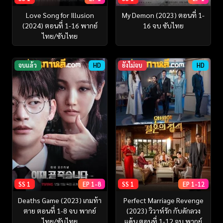
Love Song for Illusion
My Demon (2023) ตอนที่ 1-
(2024) ตอนที่ 1-16 พากย์
16 จบ ซับไทย
ไทย/ซับไทย
จบแล้ว
HD
ยังไม่จบ
HD
SS 1
EP 1-8
SS 1
EP 1-12
Deaths Game (2023) เกมท้า
Perfect Marriage Revenge
ตาย ตอนที่ 1-8 จบ พากย์
(2023) วิวาห์รัก กับดักลวง
ไทย/ซับไทย
แค้น ตอนที่ 1-12 จบ พากย์