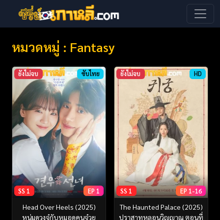
หมวดหมู่ : Fantasy
ยังไม่จบ
ซับไทย
ยังไม่จบ
HD
SS 1
EP 1
SS 1
EP 1-16
Head Over Heels (2025)
The Haunted Palace (2025)
หนุ่มดวงจู๋กับหมอดูคนจ๋วย
ปราสาทหลอนวิญญาณ ตอนที่