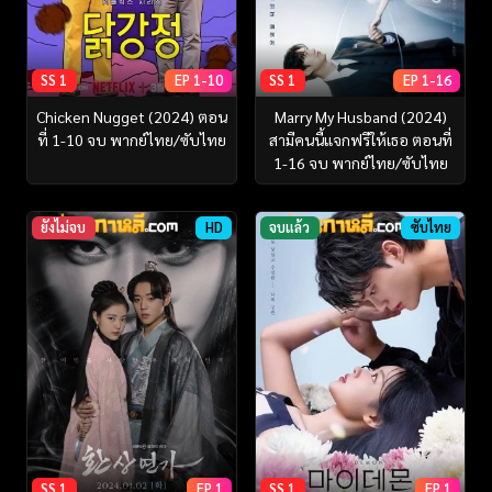
SS 1
EP 1-10
SS 1
EP 1-16
Chicken Nugget (2024) ตอน
Marry My Husband (2024)
ที่ 1-10 จบ พากย์ไทย/ซับไทย
สามีคนนี้แจกฟรีให้เธอ ตอนที่
1-16 จบ พากย์ไทย/ซับไทย
ยังไม่จบ
HD
จบแล้ว
ซับไทย
SS 1
EP 1
SS 1
EP 1