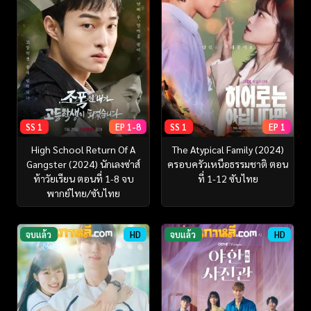
SS 1
EP 1-8
SS 1
EP 1
High School Return Of A
The Atypical Family (2024)
Gangster (2024) นักเลงซ่าส์
ครอบครัวเหนือธรรมชาติ ตอน
ท้าวัยเรียน ตอนที่ 1-8 จบ
ที่ 1-12 ซับไทย
พากย์ไทย/ซับไทย
จบแล้ว
HD
จบแล้ว
HD