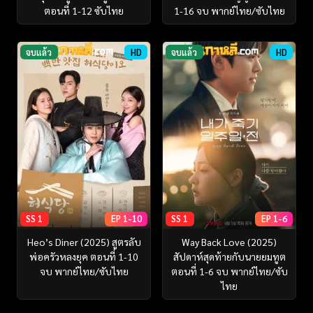
ตอนที่ 1-12 ซับไทย
1-16 จบ พากย์ไทย/ซับไทย
จบแล้ว
HD
จบแล้ว
HD
SS 1
EP 1-10
SS 1
EP 1-6
Heo’s Diner (2025) สูตรลับ
Way Back Love (2025)
พ่อครัวหลงยุค ตอนที่ 1-10
สัปดาห์สุดท้ายกับนายยมทูต
จบ พากย์ไทย/ซับไทย
ตอนที่ 1-6 จบ พากย์ไทย/ซับ
ไทย