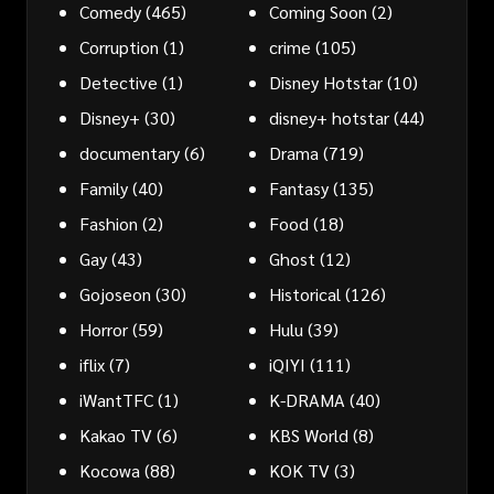
Comedy
(465)
Coming Soon
(2)
Corruption
(1)
crime
(105)
Detective
(1)
Disney Hotstar
(10)
Disney+
(30)
disney+ hotstar
(44)
documentary
(6)
Drama
(719)
Family
(40)
Fantasy
(135)
Fashion
(2)
Food
(18)
Gay
(43)
Ghost
(12)
Gojoseon
(30)
Historical
(126)
Horror
(59)
Hulu
(39)
iflix
(7)
iQIYI
(111)
iWantTFC
(1)
K-DRAMA
(40)
Kakao TV
(6)
KBS World
(8)
Kocowa
(88)
KOK TV
(3)