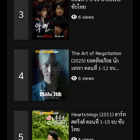
ซับไทย
3
6 views
The Art of Negotiation
(2025) ยอดอัจฉริยะ นัก
เจรจา ตอนที่ 1-12 จบ
4
พากย์ไทย/ซับไทย
6 views
Heartstrings (2011) ฮาร์ท
สตริงส์ ตอนที่ 1-15 จบ ซับ
ไทย
5
6 views