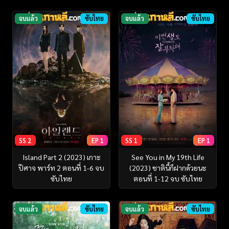
จบแล้ว
ซับไทย
จบแล้ว
ซับไทย
SS 2
EP 1
SS 1
EP 1
Island Part 2 (2023) เกาะ
See You in My 19th Life
ปีศาจ พาร์ท 2 ตอนที่ 1-6 จบ
(2023) ชาตินี้ก็ฝากด้วยนะ
ซับไทย
ตอนที่ 1-12 จบ ซับไทย
จบแล้ว
ซับไทย
จบแล้ว
ซับไทย