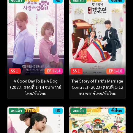
จบแล้ว
HD
จบแล้ว
ซับไทย
SS 1
EP 1-14
SS 1
EP 1-10
A Good Day To Be A Dog
The Story of Park’s Marriage
(2023) ตอนที่ 1-14 จบ พากย์
Contract (2023) ตอนที่ 1-12
ไทย/ซับไทย
จบ พากย์ไทย/ซับไทย
จบแล้ว
HD
จบแล้ว
ซับไทย