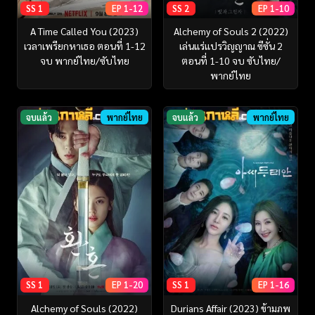
SS 1
EP 1-12
SS 2
EP 1-10
A Time Called You (2023)
Alchemy of Souls 2 (2022)
เวลาเพรียกหาเธอ ตอนที่ 1-12
เล่นแร่แปรวิญญาณ ซีซั่น 2
จบ พากย์ไทย/ซับไทย
ตอนที่ 1-10 จบ ซับไทย/
พากย์ไทย
จบแล้ว
พากย์ไทย
จบแล้ว
พากย์ไทย
SS 1
EP 1-20
SS 1
EP 1-16
Alchemy of Souls (2022)
Durians Affair (2023) ข้ามภพ