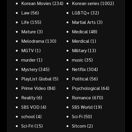
Korean Movies
(234)
Korean series
(1002)
Law
(56)
LGBTQ+
(32)
Life
(155)
Martial Arts
(3)
Mature
(3)
Medical
(48)
Melodrama
(130)
Merdical
(1)
MGTV
(1)
Military
(13)
murder
(1)
music
(35)
Mystery
(345)
Netflix
(304)
PlayList Global
(5)
Political
(56)
Prime Video
(84)
Psychological
(64)
Reality
(6)
Romance
(670)
SBS VOD
(4)
SBS World
(19)
school
(4)
Sci-Fi
(50)
Sci-Fri
(15)
Sitcom
(2)