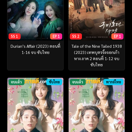
SS 1
EP 1
SS 2
EP 1
Durian’s Affair (2023) ตอนที่
Tale of the Nine Tailed 1938
1-16 จบ ซับไทย
(2023) เทพบุตรจิ้งจอกเก้า
หาง ภาค 2 ตอนที่ 1-12 จบ
ซับไทย
จบแล้ว
ซับไทย
จบแล้ว
พากย์ไทย