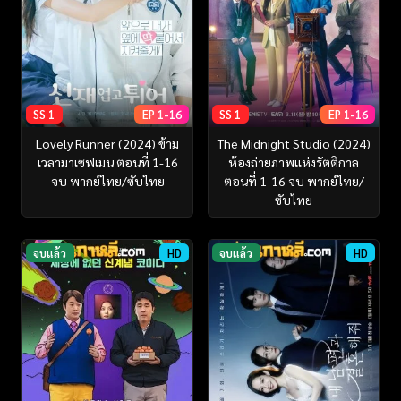
SS 1
EP 1-16
SS 1
EP 1-16
Lovely Runner (2024) ข้าม
The Midnight Studio (2024)
เวลามาเซฟเมน ตอนที่ 1-16
ห้องถ่ายภาพแห่งรัตติกาล
จบ พากย์ไทย/ซับไทย
ตอนที่ 1-16 จบ พากย์ไทย/
ซับไทย
จบแล้ว
HD
จบแล้ว
HD