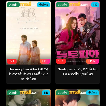
จบแล้ว
ซับไทย
จบแล้ว
HD
SS 1
EP 1
SS 1
EP 1-8
Heavenly Ever After (2025)
Newtopia (2025) ตอนที่ 1-8
ในสวรรค์นิรันดร ตอนที่ 1-12
จบ พากย์ไทย/ซับไทย
จบ ซับไทย
จบแล้ว
HD
จบแล้ว
ซับไทย