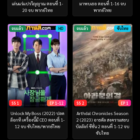
เล่นแร่แปรวิญญาณ ตอนที่ 1-
มาพบเธอ ตอนที่ 1-16 จบ
20 จบ พากย์ไทย
พากย์ไทย
จบแล้ว
HD
จบแล้ว
ซับไทย
SS 1
EP 1-12
SS 2
EP 1
Unlock My Boss (2022) ปลด
Arthdal Chronicles Season
ล็อกที เครื่องนี้มี CEO ตอนที่ 1-
2 (2023) อาธดัล สงครามสยบ
12 จบ ซับไทย/พากย์ไทย
บัลลังก์ ซีซั่น 2 ตอนที่ 1-12 จบ
ซับไทย