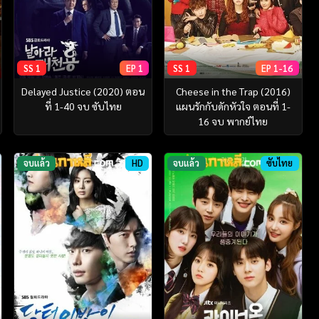
SS 1
EP 1
SS 1
EP 1-16
Delayed Justice (2020) ตอน
Cheese in the Trap (2016)
ที่ 1-40 จบ ซับไทย
แผนรักกับดักหัวใจ ตอนที่ 1-
16 จบ พากย์ไทย
จบแล้ว
HD
จบแล้ว
ซับไทย