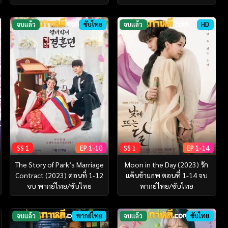
จบแล้ว
ซับไทย
จบแล้ว
HD
SS 1
EP 1-10
SS 1
EP 1-14
The Story of Park’s Marriage
Moon in the Day (2023) รัก
Contract (2023) ตอนที่ 1-12
แค้นข้ามภพ ตอนที่ 1-14 จบ
จบ พากย์ไทย/ซับไทย
พากย์ไทย/ซับไทย
จบแล้ว
พากย์ไทย
จบแล้ว
ซับไทย