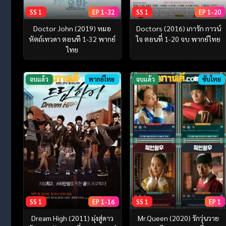
SS 1
EP 1-32
SS 1
EP 1-20
Doctor John (2019) หมอ
Doctors (2016) เการัก กาวน์
หัตถ์เทวดา ตอนที 1-32 พากย์
ใจ ตอนที่ 1-20 จบ พากย์ไทย
ไทย
จบแล้ว
พากย์ไทย
จบแล้ว
ซับไทย
SS 1
EP 1-16
SS 1
EP 1
Dream High (2011) มุ่งสู่ดาว
Mr.Queen (2020) รักวุ่นวาย