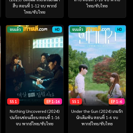
สืบ ตอนที่ 1-12 จบ พากย์
ไทย/ซับไทย
ไทย/ซับไทย
จบแล้ว
HD
จบแล้ว
HD
SS 1
EP 1-16
SS 1
EP 1-6
Nothing Uncovered (2024)
Under the Gun (2024) เกมรัก
ปมร้อนซ่อนเงื่อน ตอนที่ 1-16
นักเดิมพัน ตอนที่ 1-6 จบ
จบ พากย์ไทย/ซับไทย
พากย์ไทย/ซับไทย