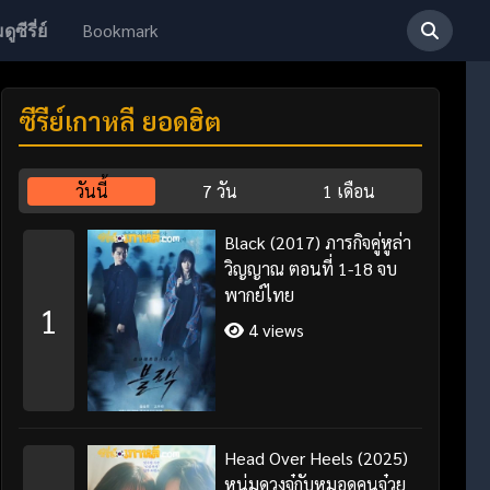
Bookmark
ดูซีรี่ย์
ซีรี่ย์เกาหลี ยอดฮิต
วันนี้
7 วัน
1 เดือน
Black (2017) ภารกิจคู่หูล่า
วิญญาณ ตอนที่ 1-18 จบ
พากย์ไทย
1
4 views
Head Over Heels (2025)
หนุ่มดวงจู๋กับหมอดูคนจ๋วย