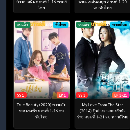
ก้าวตามฝัน ตอนที่ 1-16 พากย์
นายมเหสีหลงยุค ตอนที่ 1-20
ไทย
จบ ซับไทย
จบแล้ว
ซับไทย
จบแล้ว
พากย์ไทย
SS 1
EP 1
SS 1
EP 1-21
True Beauty (2020) ความลับ
My Love From The Star
ของนางฟ้า ตอนที่ 1-16 จบ
(2014) รักต่างดาวของยัยตัว
ซับไทย
ร้าย ตอนที่ 1-21 จบ พากย์ไทย