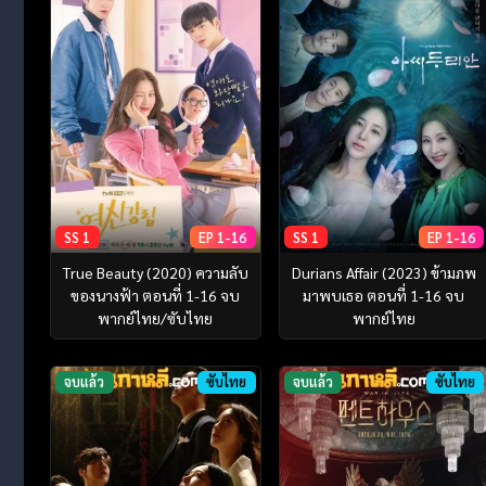
SS 1
EP 1-16
SS 1
EP 1-16
True Beauty (2020) ความลับ
Durians Affair (2023) ข้ามภพ
ของนางฟ้า ตอนที่ 1-16 จบ
มาพบเธอ ตอนที่ 1-16 จบ
พากย์ไทย/ซับไทย
พากย์ไทย
จบแล้ว
ซับไทย
จบแล้ว
ซับไทย