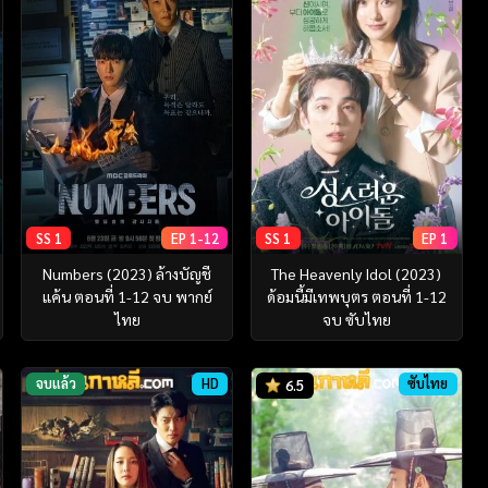
SS 1
EP 1-12
SS 1
EP 1
Numbers (2023) ล้างบัญชี
The Heavenly Idol (2023)
แค้น ตอนที่ 1-12 จบ พากย์
ด้อมนี้มีเทพบุตร ตอนที่ 1-12
ไทย
จบ ซับไทย
จบแล้ว
HD
ซับไทย
6.5