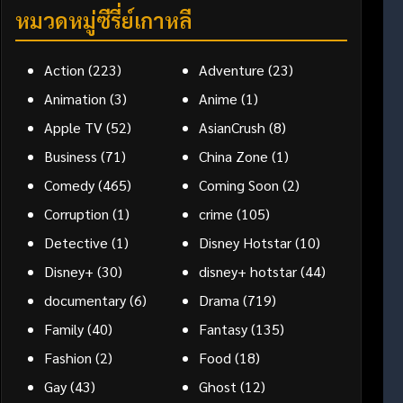
หมวดหมู่ซีรี่ย์เกาหลี
Action
(223)
Adventure
(23)
Animation
(3)
Anime
(1)
Apple TV
(52)
AsianCrush
(8)
Business
(71)
China Zone
(1)
Comedy
(465)
Coming Soon
(2)
Corruption
(1)
crime
(105)
Detective
(1)
Disney Hotstar
(10)
Disney+
(30)
disney+ hotstar
(44)
documentary
(6)
Drama
(719)
Family
(40)
Fantasy
(135)
Fashion
(2)
Food
(18)
Gay
(43)
Ghost
(12)