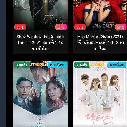
SS 1
EP 1
SS 1
EP 1
Show Window The Queen’s
Miss Monte-Cristo (2021)
House (2021) ตอนที่ 1-16
เพื่อนริษยา ตอนที่ 1-100 จบ
จบ ซับไทย
ซับไทย
จบแล้ว
พากย์ไทย
จบแล้ว
พากย์ไทย