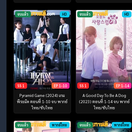
จบแล้ว
HD
จบแล้ว
HD
SS 1
EP 1-10
SS 1
EP 1-14
Pyramid Game (2024) เกม
A Good Day To Be A Dog
พีระมิด ตอนที่ 1-10 จบ พากย์
(2023) ตอนที่ 1-14 จบ พากย์
ไทย/ซับไทย
ไทย/ซับไทย
จบแล้ว
พากย์ไทย
จบแล้ว
พากย์ไทย