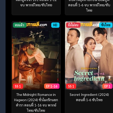
จบ พากย์ไทย/ซับไทย
ตอนที่ 1-6 จบ พากย์ไทย/ซับ
ไทย
จบแล้ว
HD
ยังไม่จบ
ซับไทย
SS 1
EP 1-16
SS 1
EP 1
The Midnight Romance in
Secret Ingredient (2024)
Hagwon (2024) ชั่วโมงรักนอก
ตอนที่ 1-6 ซับไทย
ตำรา ตอนที่ 1-16 จบ พากย์
ไทย/ซับไทย