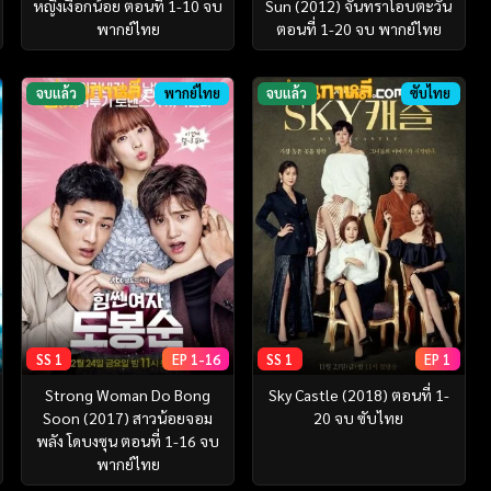
หญิงเงือกน้อย ตอนที่ 1-10 จบ
Sun (2012) จันทราโอบตะวัน
พากย์ไทย
ตอนที่ 1-20 จบ พากย์ไทย
จบแล้ว
พากย์ไทย
จบแล้ว
ซับไทย
SS 1
EP 1-16
SS 1
EP 1
Strong Woman Do Bong
Sky Castle (2018) ตอนที่ 1-
Soon (2017) สาวน้อยจอม
20 จบ ซับไทย
พลัง โดบงซุน ตอนที่ 1-16 จบ
พากย์ไทย