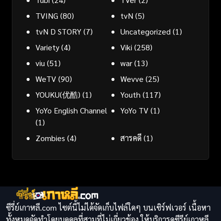
TVING
(80)
tvN
(5)
tvN D STORY
(7)
Uncategorized
(1)
Variety
(4)
Viki
(258)
viu
(51)
war
(13)
WeTV
(90)
Wevve
(25)
YOUKU(优酷)
(1)
Youth
(117)
YoYo English Channel
YoYo TV
(1)
(1)
Zombies
(4)
สารคดี
(1)
ซีรี่ย์เกาหลี.com ไซต์นี้ไม่ได้จัดเก็บไฟล์ใดๆ บนเซิร์ฟเวอร์ เนื้อหา
ทั้งหมดจัดทำโดยบุคคลที่สามที่ไม่เกี่ยวข้อง ให้บริการดูซีรีย์เกาหลี