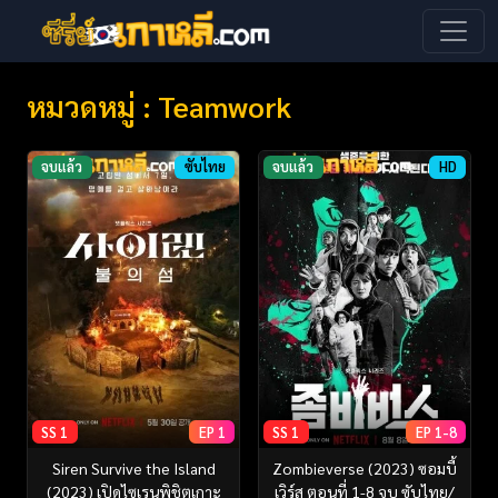
หมวดหมู่ : Teamwork
จบแล้ว
ซับไทย
จบแล้ว
HD
SS 1
EP 1
SS 1
EP 1-8
Siren Survive the Island
Zombieverse (2023) ซอมบี้
(2023) เปิดไซเรนพิชิตเกาะ
เวิร์ส ตอนที่ 1-8 จบ ซับไทย/