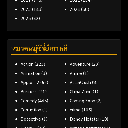
2023
(148)
2024
(58)
2025
(42)
หมวดหมู่ซีรี่ย์เกาหลี
Action
(223)
Adventure
(23)
Animation
(3)
Anime
(1)
Apple TV
(52)
AsianCrush
(8)
Business
(71)
China Zone
(1)
Comedy
(465)
Coming Soon
(2)
Corruption
(1)
crime
(105)
Detective
(1)
Disney Hotstar
(10)
Disney+
(30)
disney+ hotstar
(44)