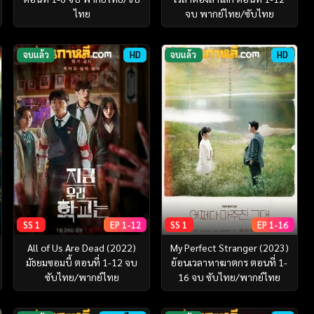
ไทย
จบ พากย์ไทย/ซับไทย
จบแล้ว
HD
จบแล้ว
HD
SS 1
EP 1-12
SS 1
EP 1-16
All of Us Are Dead (2022)
My Perfect Stranger (2023)
มัธยมซอมบี้ ตอนที่ 1-12 จบ
ย้อนเวลาหาฆาตกร ตอนที่ 1-
ซับไทย/พากย์ไทย
16 จบ ซับไทย/พากย์ไทย