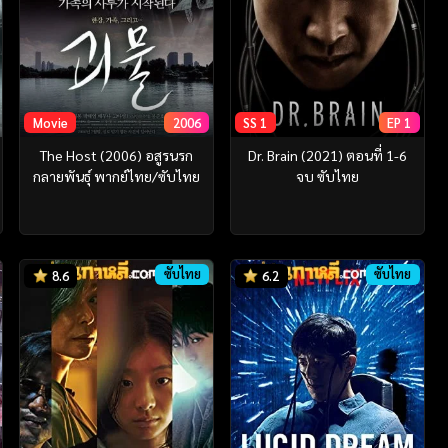
Movie
2006
SS 1
EP 1
The Host (2006) อสูรนรก
Dr. Brain (2021) ตอนที่ 1-6
กลายพันธุ์ พากย์ไทย/ซับไทย
จบ ซับไทย
ซับไทย
ซับไทย
8.6
6.2