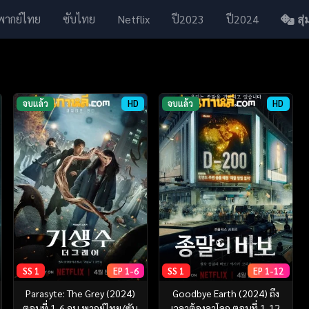
พากย์ไทย
ซับไทย
Netflix
ปี2023
ปี2024
สุ่ม
จบแล้ว
HD
จบแล้ว
HD
SS 1
EP 1-6
SS 1
EP 1-12
Parasyte: The Grey (2024)
Goodbye Earth (2024) ถึง
ตอนที่ 1-6 จบ พากย์ไทย/ซับ
เวลาต้องลาโลก ตอนที่ 1-12