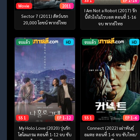
SS 1
EP 1-16
Movie
2011
I Am Not a Robot (2017) รัก
Sector 7 (2011) สัตว์นรก
นี้หัวใจไม่โรบอต ตอนที่ 1-16
20,000 โยชน์ พากย์ไทย
จบ พากย์ไทย
จบแล้ว
HD
จบแล้ว
HD
SS 1
EP 1-12
SS 1
EP 1-6
My Holo Love (2020) วุ่นรัก
Connect (2022) เผ่าพันธุ์
โฮโลแกรม ตอนที่ 1-12 จบ ซับ
อมตะ ตอนที่ 1-6 จบ ซับไทย/