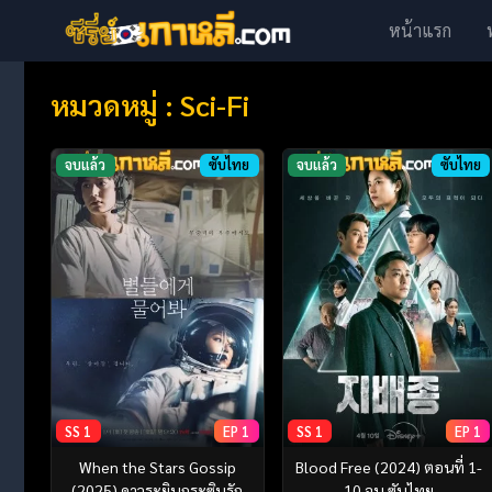
หน้าแรก
หมวดหมู่ : Sci-Fi
จบแล้ว
ซับไทย
จบแล้ว
ซับไทย
SS 1
EP 1
SS 1
EP 1
When the Stars Gossip
Blood Free (2024) ตอนที่ 1-
(2025) ดาวระยิบกระซิบรัก
10 จบ ซับไทย