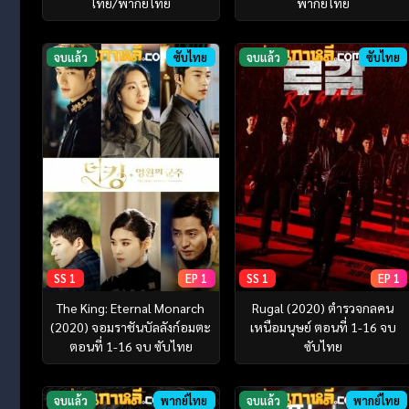
ไทย/พากย์ไทย
พากย์ไทย
จบแล้ว
ซับไทย
จบแล้ว
ซับไทย
SS 1
EP 1
SS 1
EP 1
The King: Eternal Monarch
Rugal (2020) ตำรวจกลคน
(2020) จอมราชันบัลลังก์อมตะ
เหนือมนุษย์ ตอนที่ 1-16 จบ
ตอนที่ 1-16 จบ ซับไทย
ซับไทย
จบแล้ว
พากย์ไทย
จบแล้ว
พากย์ไทย