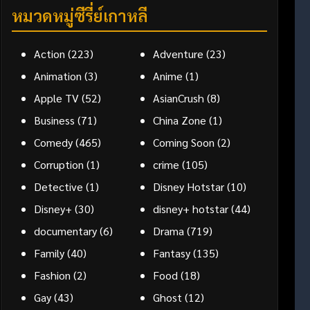
หมวดหมู่ซีรี่ย์เกาหลี
Action
(223)
Adventure
(23)
Animation
(3)
Anime
(1)
Apple TV
(52)
AsianCrush
(8)
Business
(71)
China Zone
(1)
Comedy
(465)
Coming Soon
(2)
Corruption
(1)
crime
(105)
Detective
(1)
Disney Hotstar
(10)
Disney+
(30)
disney+ hotstar
(44)
documentary
(6)
Drama
(719)
Family
(40)
Fantasy
(135)
Fashion
(2)
Food
(18)
Gay
(43)
Ghost
(12)