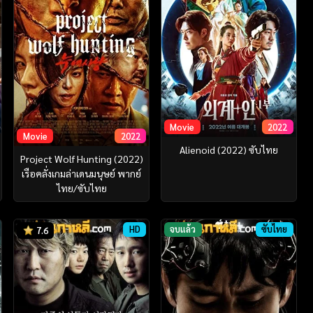
Movie
2022
Movie
2022
Alienoid (2022) ซับไทย
Project Wolf Hunting (2022)
เรือคลั่งเกมล่าเดนมนุษย์ พากย์
ไทย/ซับไทย
HD
จบแล้ว
ซับไทย
7.6