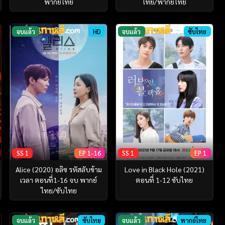
พากย์ไทย
ไทย/พากย์ไทย
จบแล้ว
HD
จบแล้ว
ซับไทย
SS 1
EP 1-16
SS 1
EP 1
Alice (2020) อลิซ รหัสลับข้าม
Love in Black Hole (2021)
เวลา ตอนที่1-16 จบ พากย์
ตอนที่ 1-12 ซับไทย
ไทย/ซับไทย
จบแล้ว
ซับไทย
จบแล้ว
พากย์ไทย