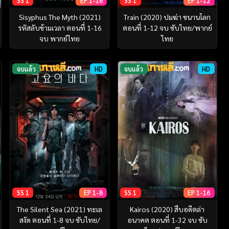
SS 1
EP 1-16
SS 1
EP 1-12
Sisyphus The Myth (2021)
Train (2020) ปมฆ่า ขนานโลก
รหัสลับข้ามเวลา ตอนที่ 1-16
ตอนที่ 1-12 จบ ซับไทย/พากย์
จบ พากย์ไทย
ไทย
จบแล้ว
HD
จบแล้ว
HD
SS 1
EP 1-8
SS 1
EP 1-16
The Silent Sea (2021) ทะเล
Kairos (2020) สืบอดีตล่า
สงัด ตอนที่ 1-8 จบ ซับไทย/
อนาคต ตอนที่ 1-32 จบ ซับ