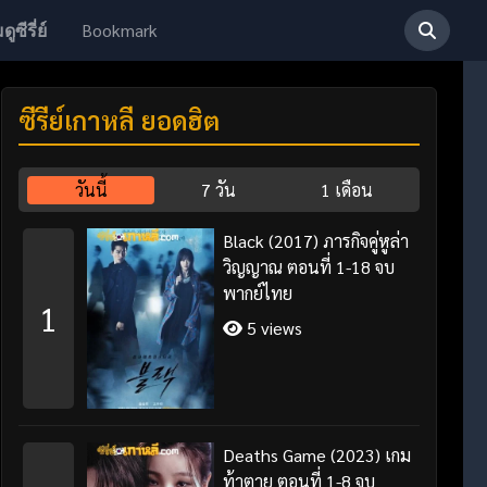
Bookmark
ดูซีรี่ย์
ซีรี่ย์เกาหลี ยอดฮิต
วันนี้
7 วัน
1 เดือน
Black (2017) ภารกิจคู่หูล่า
วิญญาณ ตอนที่ 1-18 จบ
พากย์ไทย
1
5 views
Deaths Game (2023) เกม
ท้าตาย ตอนที่ 1-8 จบ