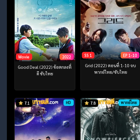
SS 1
EP 1-10
Movie
2022
Grid (2022) ตอนที่ 1-10 จบ
Good Deal (2022) ข้อตกลงที่
พากย์ไทย/ซับไทย
ดี ซับไทย
HD
พากย์ไทย
7.1
7.8