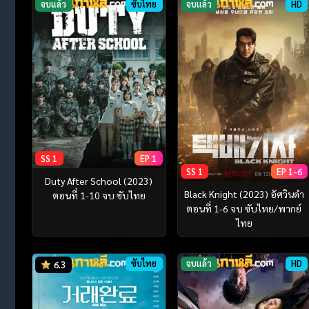
จบแล้ว
ซับไทย
จบแล้ว
HD
SS 1
EP 1
SS 1
EP 1-6
Duty After School (2023)
Black Knight (2023) อัศวินดำ
ตอนที่ 1-10 จบ ซับไทย
ตอนที่ 1-6 จบ ซับไทย/พากย์
ไทย
ซับไทย
จบแล้ว
HD
6.3