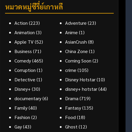
หมวดหมู่ซีรี่ย์เกาหลี
Action
(223)
Adventure
(23)
Animation
(3)
Anime
(1)
Apple TV
(52)
AsianCrush
(8)
Business
(71)
China Zone
(1)
Comedy
(465)
Coming Soon
(2)
Corruption
(1)
crime
(105)
Detective
(1)
Disney Hotstar
(10)
Disney+
(30)
disney+ hotstar
(44)
documentary
(6)
Drama
(719)
Family
(40)
Fantasy
(135)
Fashion
(2)
Food
(18)
Gay
(43)
Ghost
(12)