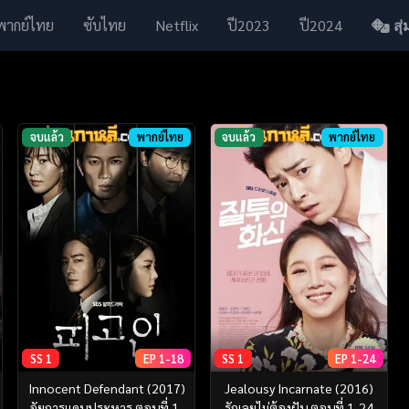
พากย์ไทย
ซับไทย
Netflix
ปี2023
ปี2024
สุ่ม
จบแล้ว
พากย์ไทย
จบแล้ว
พากย์ไทย
SS 1
EP 1-18
SS 1
EP 1-24
Innocent Defendant ‎(2017)
Jealousy Incarnate (2016)
อัยการแดนประหาร ตอนที่ 1-
รักเลยไม่ต้องฝัน ตอนที่ 1-24