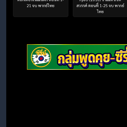
21 จบ พากย์ไทย
สวรรค์ ตอนที่ 1-25 จบ พากย์
ไทย