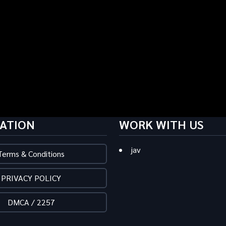
ATION
WORK WITH US
jav
Terms & Conditions
PRIVACY POLICY
DMCA / 2257