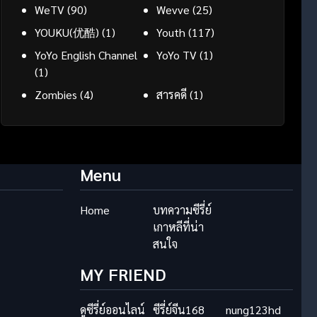
WeTV
(90)
Wevve
(25)
YOUKU(优酷)
(1)
Youth
(117)
YoYo English Channel
YoYo TV
(1)
(1)
Zombies
(4)
สารคดี
(1)
Menu
Home
บทความซีรี่ย์
เกาหลีที่น่า
สนใจ
MY FRIEND
ดูซีรี่ย์ออนไลน์
ซีรี่ย์จีน168
nung123hd