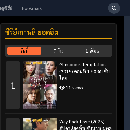
Bookmark
ดูซีรี่ย์
ซีรี่ย์เกาหลี ยอดฮิต
วันนี้
7 วัน
1 เดือน
Glamorous Temptation
(2015) ตอนที่ 1-50 จบ ซับ
ไทย
1
11 views
Way Back Love (2025)
สัปดาห์สุดท้ายกับนายยมทูต