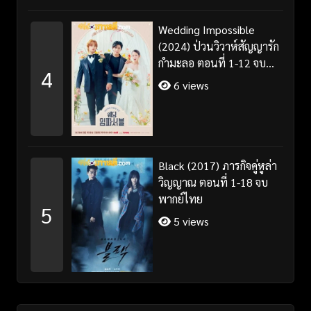
Wedding Impossible
(2024) ป่วนวิวาห์สัญญารัก
กำมะลอ ตอนที่ 1-12 จบ
4
พากย์ไทย/ซับไทย
6 views
Black (2017) ภารกิจคู่หูล่า
วิญญาณ ตอนที่ 1-18 จบ
พากย์ไทย
5
5 views