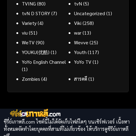
TVING
(80)
tvN
(5)
tvN D STORY
(7)
Uncategorized
(1)
Variety
(4)
Viki
(258)
viu
(51)
war
(13)
WeTV
(90)
Wevve
(25)
YOUKU(优酷)
(1)
Youth
(117)
YoYo English Channel
YoYo TV
(1)
(1)
Zombies
(4)
สารคดี
(1)
ซีรี่ย์เกาหลี.com ไซต์นี้ไม่ได้จัดเก็บไฟล์ใดๆ บนเซิร์ฟเวอร์ เนื้อหา
ทั้งหมดจัดทำโดยบุคคลที่สามที่ไม่เกี่ยวข้อง ให้บริการดูซีรีย์เกาหลี