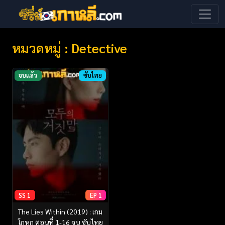
หมวดหมู่ : Detective
จบแล้ว
ซับไทย
SS 1
EP 1
The Lies Within (2019) : เกม
โกหก ตอนที่ 1-16 จบ ซับไทย