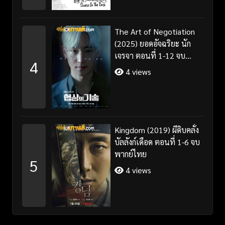
The Art of Negotiation
(2025) ยอดอัจฉริยะ นัก
เจรจา ตอนที่ 1-12 จบ
4
พากย์ไทย/ซับไทย
4 views
Kingdom (2019) ผีดิบคลั่ง
บัลลังก์เดือด ตอนที่ 1-6 จบ
พากย์ไทย
5
4 views