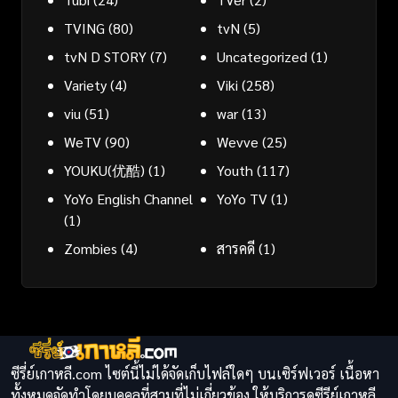
TVING
(80)
tvN
(5)
tvN D STORY
(7)
Uncategorized
(1)
Variety
(4)
Viki
(258)
viu
(51)
war
(13)
WeTV
(90)
Wevve
(25)
YOUKU(优酷)
(1)
Youth
(117)
YoYo English Channel
YoYo TV
(1)
(1)
Zombies
(4)
สารคดี
(1)
ซีรี่ย์เกาหลี.com ไซต์นี้ไม่ได้จัดเก็บไฟล์ใดๆ บนเซิร์ฟเวอร์ เนื้อหา
ทั้งหมดจัดทำโดยบุคคลที่สามที่ไม่เกี่ยวข้อง ให้บริการดูซีรีย์เกาหลี