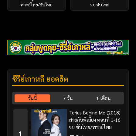
พากย์ไทย/ซับไทย
จบ ซับไทย
ซีรี่ย์เกาหลี ยอดฮิต
วันนี้
7 วัน
1 เดือน
Terius Behind Me (2018)
สายลับพี่เลี้ยง ตอนที่ 1-16
จบ ซับไทย/พากย์ไทย
1