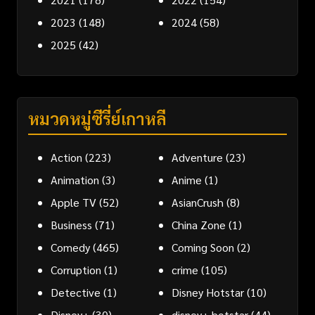
2023
(148)
2024
(58)
2025
(42)
หมวดหมู่ซีรี่ย์เกาหลี
Action
(223)
Adventure
(23)
Animation
(3)
Anime
(1)
Apple TV
(52)
AsianCrush
(8)
Business
(71)
China Zone
(1)
Comedy
(465)
Coming Soon
(2)
Corruption
(1)
crime
(105)
Detective
(1)
Disney Hotstar
(10)
Disney+
(30)
disney+ hotstar
(44)