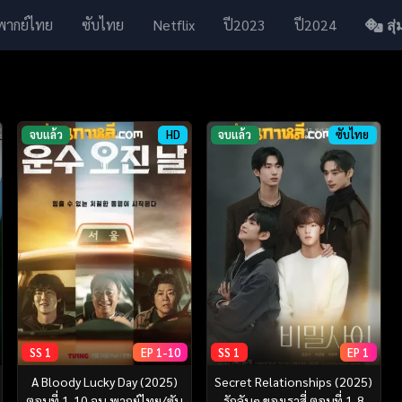
พากย์ไทย
ซับไทย
Netflix
ปี2023
ปี2024
สุ่ม
จบแล้ว
HD
จบแล้ว
ซับไทย
SS 1
EP 1-10
SS 1
EP 1
A Bloody Lucky Day (2025)
Secret Relationships (2025)
ตอนที่ 1-10 จบ พากย์ไทย/ซับ
รักลับๆ ของเราสี่ ตอนที่ 1-8