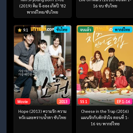
(2019) คิม จี-ยอง เกิดปี ’82
16 จบ ซับไทย
พากย์ไทย/ซับไทย
ซับไทย
จบแล้ว
พากย์ไทย
9.1
Movie
2013
SS 1
EP 1-16
Hope (2013) ความรัก ความ
Cheese in the Trap (2016)
หวัง และคราบน้ำตา ซับไทย
แผนรักกับดักหัวใจ ตอนที่ 1-
16 จบ พากย์ไทย