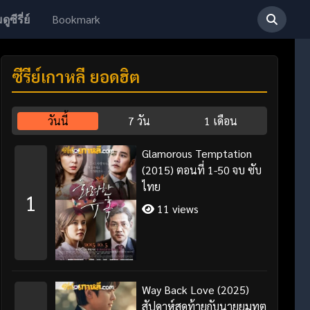
Bookmark
ดูซีรี่ย์
ซีรี่ย์เกาหลี ยอดฮิต
วันนี้
7 วัน
1 เดือน
Glamorous Temptation
(2015) ตอนที่ 1-50 จบ ซับ
ไทย
1
11 views
Way Back Love (2025)
สัปดาห์สุดท้ายกับนายยมทูต