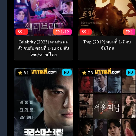
SS 1
EP 1-12
SS 1
EP 1
Celebrity (2023) คนเด่น คน
Trap (2019) ตอนที่ 1-7 จบ
ดัง คนดับ ตอนที่ 1-12 จบ ซับ
ซับไทย
ไทย/พากย์ไทย
HD
HD
8.1
7.3