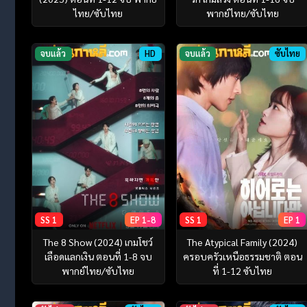
ไทย/ซับไทย
พากย์ไทย/ซับไทย
จบแล้ว
HD
จบแล้ว
ซับไทย
SS 1
EP 1-8
SS 1
EP 1
The 8 Show (2024) เกมโชว์
The Atypical Family (2024)
เลือดแลกเงิน ตอนที่ 1-8 จบ
ครอบครัวเหนือธรรมชาติ ตอน
พากย์ไทย/ซับไทย
ที่ 1-12 ซับไทย