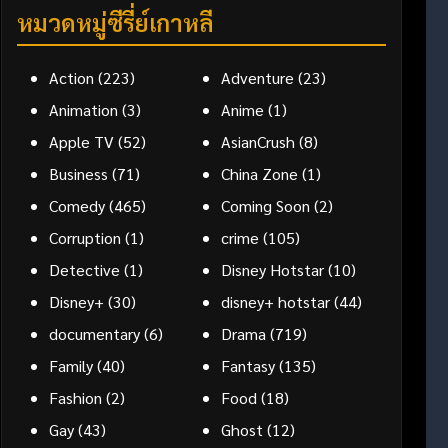
หมวดหมู่ซีรี่ย์เกาหลี
Action
(223)
Adventure
(23)
Animation
(3)
Anime
(1)
Apple TV
(52)
AsianCrush
(8)
Business
(71)
China Zone
(1)
Comedy
(465)
Coming Soon
(2)
Corruption
(1)
crime
(105)
Detective
(1)
Disney Hotstar
(10)
Disney+
(30)
disney+ hotstar
(44)
documentary
(6)
Drama
(719)
Family
(40)
Fantasy
(135)
Fashion
(2)
Food
(18)
Gay
(43)
Ghost
(12)