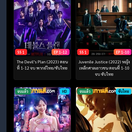
SS 1
EP 1-12
SS 1
EP 1-10
The Devil’s Plan (2023) ตอน
Juvenile Justice (2022) หญิง
ที่ 1-12 จบ พากย์ไทย/ซับไทย
เหล็กศาลเยาวชน ตอนที่ 1-10
จบ ซับไทย
จบแล้ว
HD
จบแล้ว
ซับไทย