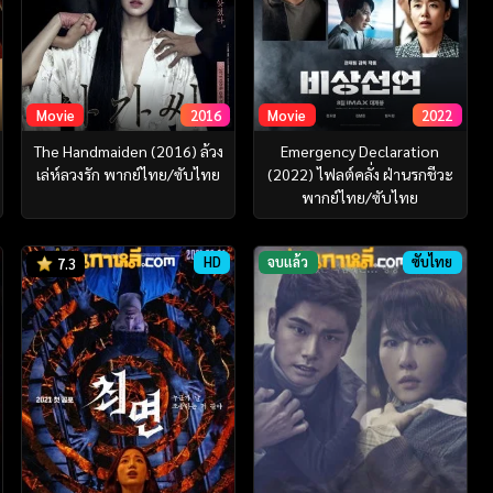
Movie
2016
Movie
2022
The Handmaiden (2016) ล้วง
Emergency Declaration
เล่ห์ลวงรัก พากย์ไทย/ซับไทย
(2022) ไฟลต์คลั่ง ฝ่านรกชีวะ
พากย์ไทย/ซับไทย
HD
จบแล้ว
ซับไทย
7.3