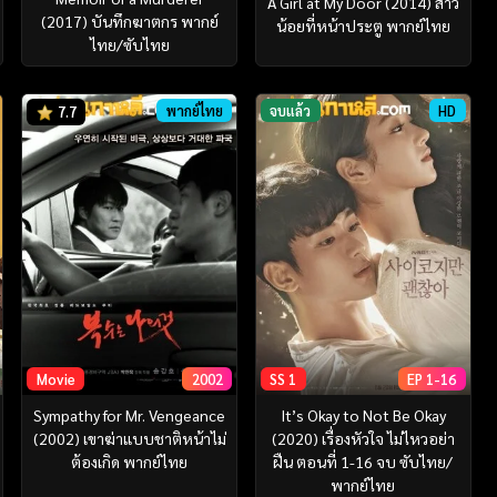
A Girl at My Door (2014) สาว
(2017) บันทึกฆาตกร พากย์
น้อยที่หน้าประตู พากย์ไทย
ไทย/ซับไทย
พากย์ไทย
จบแล้ว
HD
7.7
Movie
2002
SS 1
EP 1-16
Sympathy for Mr. Vengeance
It’s Okay to Not Be Okay
(2002) เขาฆ่าแบบชาติหน้าไม่
(2020) เรื่องหัวใจ ไม่ไหวอย่า
ต้องเกิด พากย์ไทย
ฝืน ตอนที่ 1-16 จบ ซับไทย/
พากย์ไทย