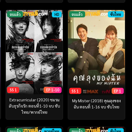
จบแล้ว
HD
จบแล้ว
ซับไทย
SS 1
EP 1-10
SS 1
EP 1
Extracurricular (2020) ชมรม
My Mister (2018) คุณลุงของ
ลับธุรกิจรัก ตอนที่1-10 จบ ซับ
ฉัน ตอนที่ 1-16 จบ ซับไทย
ไทย/พากย์ไทย
จบแล้ว
พากย์ไทย
จบแล้ว
ซับไทย