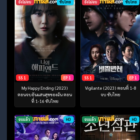
ยังไม่จบ
ซับไทย
ยังไม่จบ
ซับไทย
SS 1
EP 1
SS 1
EP 1
My Happy Ending (2023)
Vigilante (2023) ตอนที่ 1-8
ตอนจบอันแสนสุขของฉัน ตอน
จบ ซับไทย
ที่ 1-16 ซับไทย
จบแล้ว
HD
จบแล้ว
HD