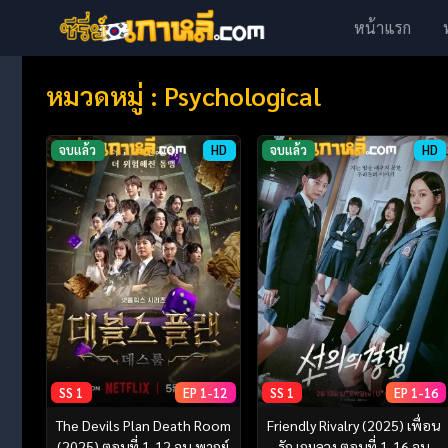
หน้าแรก
หมวดหมู่ : Psychological
จบแล้ว
HD
จบแล้ว
HD
SS 1
EP 1-12
SS 1
EP 1-16
The Devils Plan Death Room
Friendly Rivalry (2025) เพื่อน
(2025) ตอนที่ 1-12 จบ พากย์
รัก เกมลวง ตอนที่ 1-16 จบ