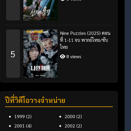
Nine Puzzles (2025) ตอน
ที่ 1-11 จบ พากย์ไทย/ซับ
ไทย
5
8 views
ปีที่วิดีโอวางจำหน่าย
1999
(2)
2000
(2)
2001
(4)
2002
(2)