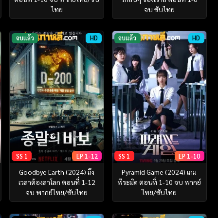
ไทย
จบ ซับไทย
จบแล้ว
HD
จบแล้ว
HD
SS 1
EP 1-12
SS 1
EP 1-10
Goodbye Earth (2024) ถึง
Pyramid Game (2024) เกม
เวลาต้องลาโลก ตอนที่ 1-12
พีระมิด ตอนที่ 1-10 จบ พากย์
จบ พากย์ไทย/ซับไทย
ไทย/ซับไทย