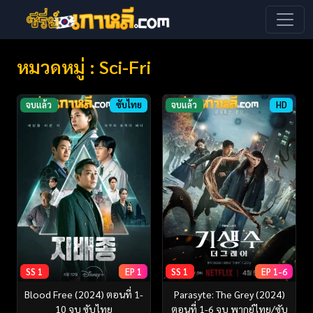
หมวดหมู่ : Sci-Fri
จบแล้ว
ซับไทย
จบแล้ว
HD
SS 1
EP 1
SS 1
EP 1-6
Blood Free (2024) ตอนที่ 1-
Parasyte: The Grey (2024)
10 จบ ซับไทย
ตอนที่ 1-6 จบ พากย์ไทย/ซับ