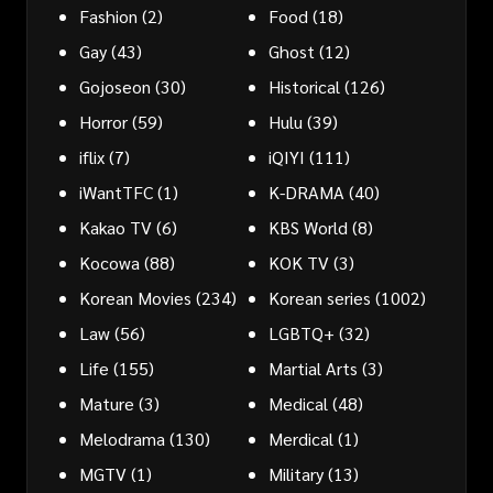
Fashion
(2)
Food
(18)
Gay
(43)
Ghost
(12)
Gojoseon
(30)
Historical
(126)
Horror
(59)
Hulu
(39)
iflix
(7)
iQIYI
(111)
iWantTFC
(1)
K-DRAMA
(40)
Kakao TV
(6)
KBS World
(8)
Kocowa
(88)
KOK TV
(3)
Korean Movies
(234)
Korean series
(1002)
Law
(56)
LGBTQ+
(32)
Life
(155)
Martial Arts
(3)
Mature
(3)
Medical
(48)
Melodrama
(130)
Merdical
(1)
MGTV
(1)
Military
(13)