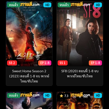
จบแล้ว
HD
จบแล้ว
HD
SS 2
EP 1-8
SS 1
EP 1-8
Sweet Home Season 2
SF8 (2020) ตอนที่ 1-8 จบ
(2023) ตอนที่ 1-8 จบ พากย์
พากย์ไทย/ซับไทย
ไทย/ซับไทย
จบแล้ว
HD
HD
7.3