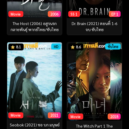
Movie
2006
SS 1
EP 1
The Host (2006) อสูรนรก
Dr. Brain (2021) ตอนที่ 1-6
กลายพันธุ์ พากย์ไทย/ซับไทย
จบ ซับไทย
HD
ซับไทย
8.1
8.6
Movie
2021
Movie
2018
Seobok (2021) ซอ บก มนุษย์
The Witch Part 1 The