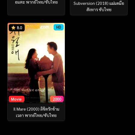
อมตะ พากย์ไทย/ซับไทย
Subversion (2018) แม่มดมือ
สังหาร ซับไทย
HD
8.0
Movie
2000
Il Mare (2000) ลิขิตรักข้าม
เวลา พากย์ไทย/ซับไทย