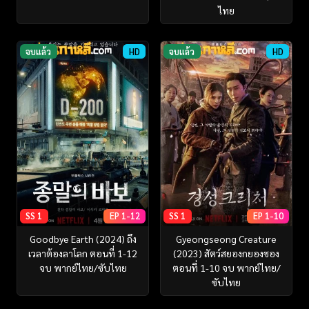
ไทย
จบแล้ว
HD
จบแล้ว
HD
SS 1
EP 1-12
SS 1
EP 1-10
Goodbye Earth (2024) ถึง
Gyeongseong Creature
เวลาต้องลาโลก ตอนที่ 1-12
(2023) สัตว์สยองกยองซอง
จบ พากย์ไทย/ซับไทย
ตอนที่ 1-10 จบ พากย์ไทย/
ซับไทย