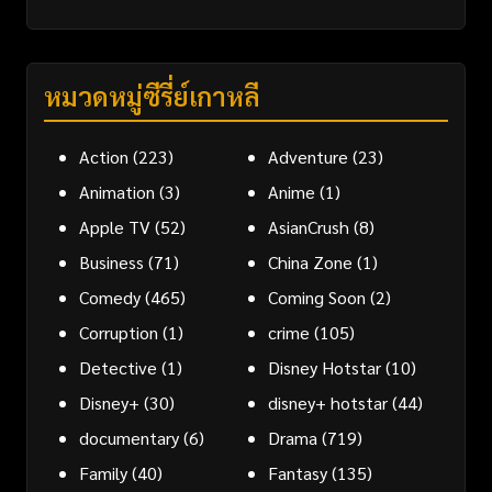
หมวดหมู่ซีรี่ย์เกาหลี
Action
(223)
Adventure
(23)
Animation
(3)
Anime
(1)
Apple TV
(52)
AsianCrush
(8)
Business
(71)
China Zone
(1)
Comedy
(465)
Coming Soon
(2)
Corruption
(1)
crime
(105)
Detective
(1)
Disney Hotstar
(10)
Disney+
(30)
disney+ hotstar
(44)
documentary
(6)
Drama
(719)
Family
(40)
Fantasy
(135)