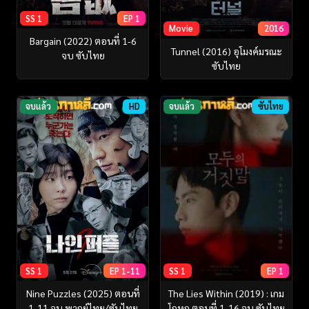
SS 1
EP 1
Movie
2016
Bargain (2022) ตอนที่ 1-6
Tunnel (2016) อุโมงค์มรณะ
จบ ซับไทย
ซับไทย
จบแล้ว
HD
จบแล้ว
ซับไทย
SS 1
EP 1-11
SS 1
EP 1
Nine Puzzles (2025) ตอนที่
The Lies Within (2019) : เกม
1-11 จบ พากย์ไทย/ซับไทย
โกหก ตอนที่ 1-16 จบ ซับไทย