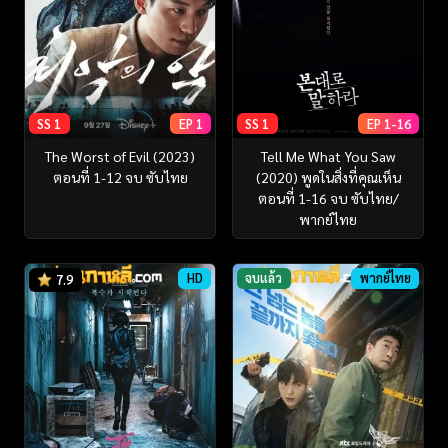
SS 1
EP 1
SS 1
EP 1-16
The Worst of Evil (2023)
Tell Me What You Saw
ตอนที่ 1-12 จบ ซับไทย
(2020) พูดในสิ่งที่คุณเห็น
ตอนที่ 1-16 จบ ซับไทย/
พากย์ไทย
HD
จบแล้ว
พากย์ไทย
7.9