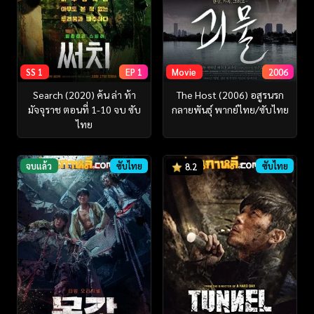
SS 1
EP 1
Movie
2006
Search (2020) ค้น ล่า ท้า
The Host (2006) อสูรนรก
มัจจุราช ตอนที่ 1-10 จบ ซับ
กลายพันธุ์ พากย์ไทย/ซับไทย
ไทย
จบแล้ว
ซับไทย
ซับไทย
8.2