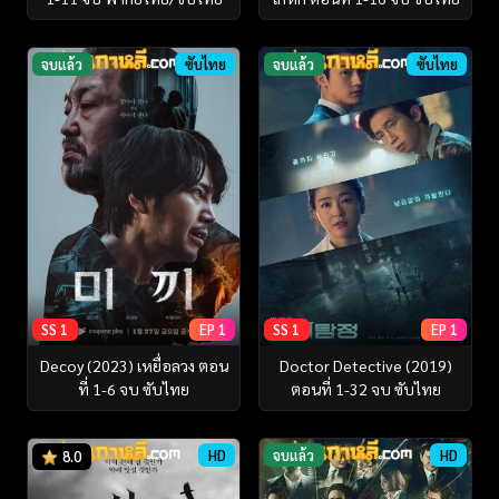
จบแล้ว
ซับไทย
จบแล้ว
ซับไทย
SS 1
EP 1
SS 1
EP 1
Decoy (2023) เหยื่อลวง ตอน
Doctor Detective (2019)
ที่ 1-6 จบ ซับไทย
ตอนที่ 1-32 จบ ซับไทย
HD
จบแล้ว
HD
8.0