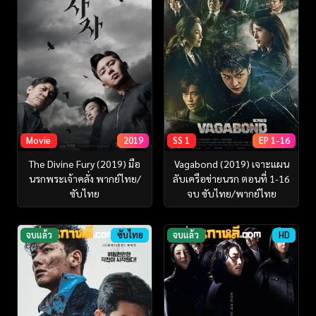
Movie
2019
SS 1
EP 1-16
The Divine Fury (2019) มือ
Vagabond (2019) เจาะแผน
นรกพระเจ้าคลั่ง พากย์ไทย/
ลับเครือข่ายนรก ตอนที่ 1-16
ซับไทย
จบ ซับไทย/พากย์ไทย
จบแล้ว
ซับไทย
จบแล้ว
HD