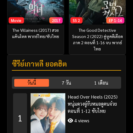
Movie
2017
SS 2
EP 1-16
The Villainess (2017) สวย
The Good Detective
แค้นโหด พากย์ไทย/ซับไทย
Season 2 (2022) คู่หูคดีเดือด
ภาค 2 ตอนที่ 1-16 จบ พากย์
ไทย
ซีรี่ย์เกาหลี ยอดฮิต
วันนี้
7 วัน
1 เดือน
Head Over Heels (2025)
หนุ่มดวงจู๋กับหมอดูคนจ๋วย
ตอนที่ 1-12 ซับไทย
1
4 views