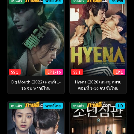
จบแล้ว
พากย์ไทย
จบแล้ว
ซับไทย
SS 1
EP 1-16
SS 1
EP 1
Big Mouth (2022) ตอนที่ 1-
Hyena (2020) เกมกฎหมาย
16 จบ พากย์ไทย
ตอนที่ 1-16 จบ ซับไทย
จบแล้ว
พากย์ไทย
จบแล้ว
HD