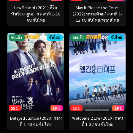
Law School (2021) ชีวิต
May It Please the Court
นักเรียนกฎหมาย ตอนที่ 1-16
(2022) ทนายตัวแม่ ตอนที่ 1-
จบ ซับไทย
12 จบ ซับไทย/พากย์ไทย
จบแล้ว
ซับไทย
จบแล้ว
ซับไทย
SS 1
EP 1
SS 1
EP 1
Delayed Justice (2020) ตอน
Welcome 2 Life (2019) ตอน
ที่ 1-40 จบ ซับไทย
ที่ 1-32 จบ ซับไทย