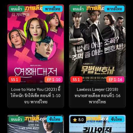
จบแล้ว
พากย์ไทย
จบแล้ว
พากย์ไทย
SS 1
EP 1-10
SS 1
EP 1-16
Love to Hate You (2023) ยี้
Lawless Lawyer (2018)
ให้หนัก รักให้เข็ด ตอนที่ 1-10
ทนายสายเดือด ตอนที่1-16
จบ พากย์ไทย
พากย์ไทย
จบแล้ว
ซับไทย
ซับไทย
8.0