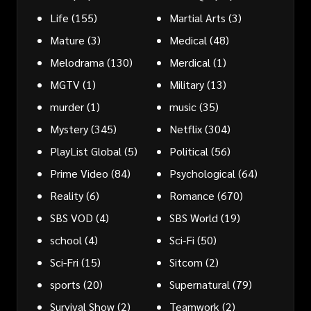
Life
(155)
Martial Arts
(3)
Mature
(3)
Medical
(48)
Melodrama
(130)
Merdical
(1)
MGTV
(1)
Military
(13)
murder
(1)
music
(35)
Mystery
(345)
Netflix
(304)
PlayList Global
(5)
Political
(56)
Prime Video
(84)
Psychological
(64)
Reality
(6)
Romance
(670)
SBS VOD
(4)
SBS World
(19)
school
(4)
Sci-Fi
(50)
Sci-Fri
(15)
Sitcom
(2)
sports
(20)
Supernatural
(79)
Survival Show
(2)
Teamwork
(2)