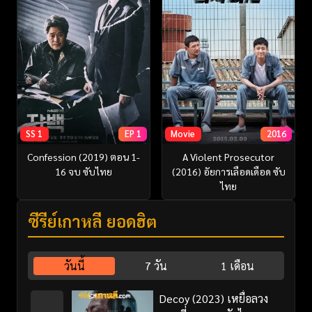
SS 1
EP 1
Movie
2016
Confession (2019) ตอน 1-
A Violent Prosecutor
16 จบ ซับไทย
(2016) อัยการเลือดเดือด ซับ
ไทย
ซีรี่ย์เกาหลี ยอดฮิต
วันนี้
7 วัน
1 เดือน
Decoy (2023) เหยื่อลวง