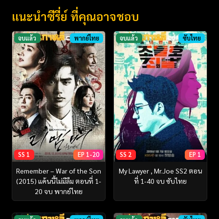
แนะนำซีรี่ย์ ที่คุณอาจชอบ
จบแล้ว
พากย์ไทย
จบแล้ว
ซับไทย
SS 1
EP 1-20
SS 2
EP 1
Remember – War of the Son
My Lawyer , Mr.Joe SS2 ตอน
(2015) แค้นนี้ไม่มีลืม ตอนที่ 1-
ที่ 1-40 จบ ซับไทย
20 จบ พากย์ไทย