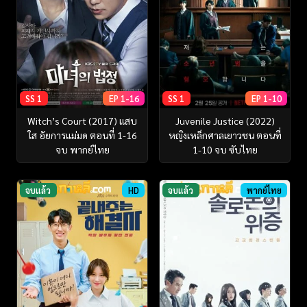
SS 1
EP 1-16
SS 1
EP 1-10
Witch’s Court (2017) แสบ
Juvenile Justice (2022)
ใส อัยการแม่มด ตอนที่ 1-16
หญิงเหล็กศาลเยาวชน ตอนที่
จบ พากย์ไทย
1-10 จบ ซับไทย
จบแล้ว
HD
จบแล้ว
พากย์ไทย