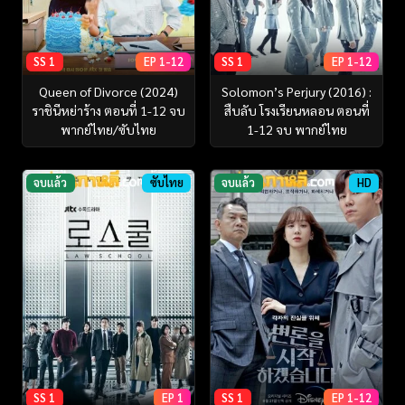
SS 1
EP 1-12
SS 1
EP 1-12
Queen of Divorce (2024)
Solomon’s Perjury (2016) :
ราชินีหย่าร้าง ตอนที่ 1-12 จบ
สืบลับ โรงเรียนหลอน ตอนที่
พากย์ไทย/ซับไทย
1-12 จบ พากย์ไทย
จบแล้ว
ซับไทย
จบแล้ว
HD
SS 1
EP 1
SS 1
EP 1-12