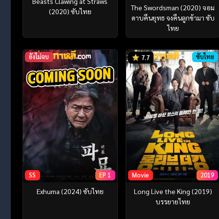
Beasts Clawing at Straws
The Swordsman (2020) จอม
(2020) ซับไทย
ดาบคืนยุทธ จงคืนลูกข้ามา ซับ
ไทย
ยังไม่จบ
ซับไทย
7.7
SS
EP 1
Movie
2019
Exhuma (2024) ซับไทย
Long Live the King (2019)
บรรยายไทย