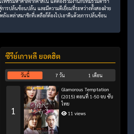
ปล้นเพชรมหาศาลจากคาสิโน แต่ต้องร่วมงานกับทีมรวมดารา
ปสู่การปล้นซ้อนปล้น และมีความดีเยี่ยมที่ระหว่างทั้งสองฝ่าย
หักหลังเหล่าสมาชิกที่เหลือก็ต้องไปเอาคืนด้วยการปล้นซ้อน
ซีรี่ย์เกาหลี ยอดฮิต
วันนี้
7 วัน
1 เดือน
Glamorous Temptation
(2015) ตอนที่ 1-50 จบ ซับ
ไทย
1
11 views