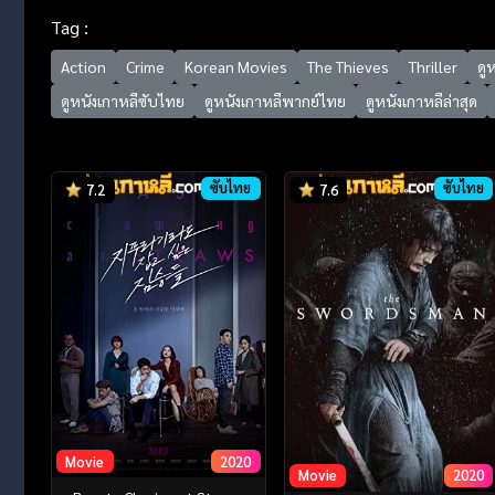
Tag :
Action
Crime
Korean Movies
The Thieves
Thriller
ดู
ดูหนังเกาหลีซับไทย
ดูหนังเกาหลีพากย์ไทย
ดูหนังเกาหลีล่าสุด
ซับไทย
ซับไทย
7.2
7.6
Movie
2020
Movie
2020