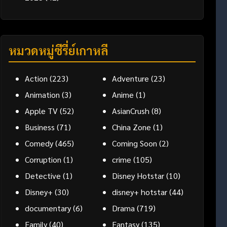
หมวดหมู่ซีรี่ย์เกาหลี
Action
(223)
Adventure
(23)
Animation
(3)
Anime
(1)
Apple TV
(52)
AsianCrush
(8)
Business
(71)
China Zone
(1)
Comedy
(465)
Coming Soon
(2)
Corruption
(1)
crime
(105)
Detective
(1)
Disney Hotstar
(10)
Disney+
(30)
disney+ hotstar
(44)
documentary
(6)
Drama
(719)
Family
(40)
Fantasy
(135)