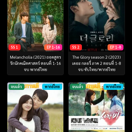
SS 1
EP 1-16
SS 2
EP 1-8
Melancholia (2021) ถอดสูตร
The Glory season 2 (2023)
รักนักคณิตศาสตร์ ตอนที่ 1-16
เดอะ กลอรี่ ภาค 2 ตอนที่ 1-8
จบ พากย์ไทย
จบ ซับไทย/พากย์ไทย
จบแล้ว
พากย์ไทย
จบแล้ว
พากย์ไทย