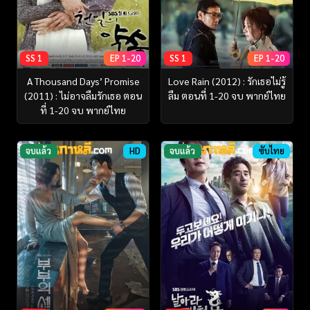
SS 1
EP 1-20
SS 1
EP 1-20
A Thousand Days’ Promise
Love Rain (2012) : รักเธอไม่รู้
(2011) : ไม่อาจลืมรักเธอ ตอน
ลืม ตอนที่ 1-20 จบ พากย์ไทย
ที่ 1-20 จบ พากย์ไทย
จบแล้ว
HD
จบแล้ว
ซับไทย