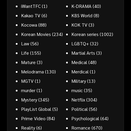
iWantTFC
(1)
K-DRAMA
(40)
Kakao TV
(6)
KBS World
(8)
Kocowa
(88)
KOK TV
(3)
Korean Movies
(234)
Korean series
(1002)
Law
(56)
LGBTQ+
(32)
Life
(155)
Martial Arts
(3)
Mature
(3)
Medical
(48)
Melodrama
(130)
Merdical
(1)
MGTV
(1)
Military
(13)
murder
(1)
music
(35)
Mystery
(345)
Netflix
(304)
PlayList Global
(5)
Political
(56)
Prime Video
(84)
Psychological
(64)
Reality
(6)
Romance
(670)