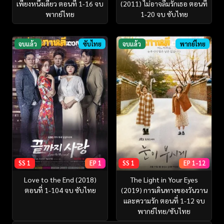
เพียงหนึ่งเดียว ตอนที่ 1-16 จบ
(2011) ไม่อาจลืมรักเธอ ตอนที่
พากย์ไทย
1-20 จบ ซับไทย
จบแล้ว
ซับไทย
จบแล้ว
พากย์ไทย
SS 1
EP 1
SS 1
EP 1-12
Love to the End (2018)
The Light in Your Eyes
ตอนที่ 1-104 จบ ซับไทย
(2019) การเดินทางของวันวาน
และความรัก ตอนที่ 1-12 จบ
พากย์ไทย/ซับไทย