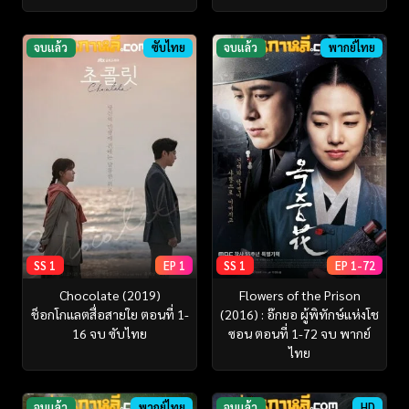
จบแล้ว
ซับไทย
จบแล้ว
พากย์ไทย
SS 1
EP 1
SS 1
EP 1-72
Chocolate (2019)
Flowers of the Prison
ช็อกโกแลตสื่อสายใย ตอนที่ 1-
(2016) : อ๊กยอ ผู้พิทักษ์แห่งโช
16 จบ ซับไทย
ซอน ตอนที่ 1-72 จบ พากย์
ไทย
จบแล้ว
พากย์ไทย
จบแล้ว
HD