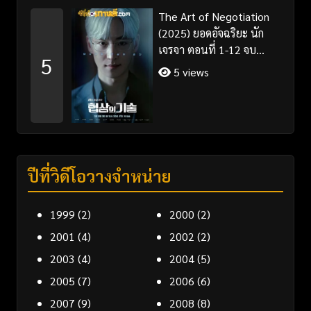
The Art of Negotiation
(2025) ยอดอัจฉริยะ นัก
เจรจา ตอนที่ 1-12 จบ
5
พากย์ไทย/ซับไทย
5 views
ปีที่วิดีโอวางจำหน่าย
1999
(2)
2000
(2)
2001
(4)
2002
(2)
2003
(4)
2004
(5)
2005
(7)
2006
(6)
2007
(9)
2008
(8)