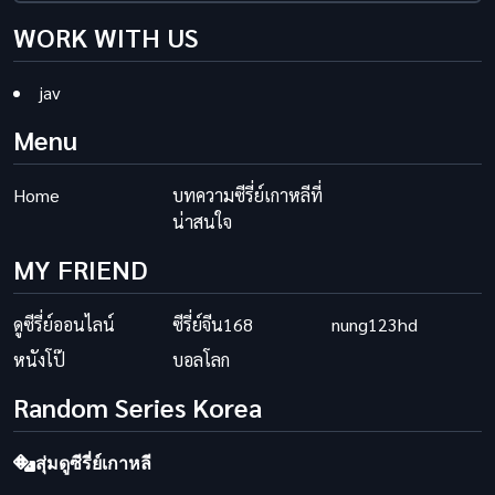
WORK WITH US
jav
Menu
Home
บทความซีรี่ย์เกาหลีที่
น่าสนใจ
MY FRIEND
ดูซีรี่ย์ออนไลน์
ซีรี่ย์จีน168
nung123hd
หนังโป๊
บอลโลก
Random Series Korea
สุ่มดูซีรี่ย์เกาหลี