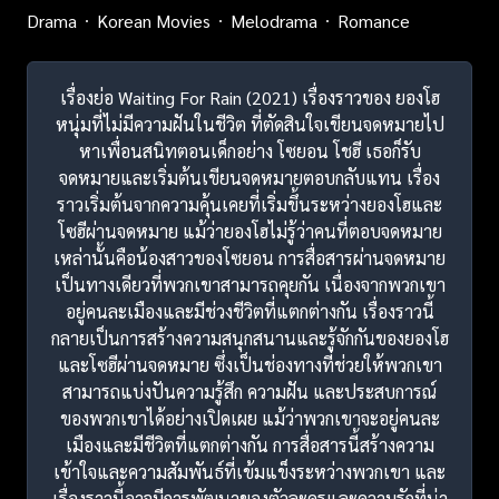
Drama
Korean Movies
Melodrama
Romance
เรื่องย่อ Waiting For Rain (2021) เรื่องราวของ ยองโฮ
หนุ่มที่ไม่มีความฝันในชีวิต ที่ตัดสินใจเขียนจดหมายไป
หาเพื่อนสนิทตอนเด็กอย่าง โซยอน โชฮี เธอก็รับ
จดหมายและเริ่มต้นเขียนจดหมายตอบกลับแทน เรื่อง
ราวเริ่มต้นจากความคุ้นเคยที่เริ่มขึ้นระหว่างยองโฮและ
โซฮีผ่านจดหมาย แม้ว่ายองโฮไม่รู้ว่าคนที่ตอบจดหมาย
เหล่านั้นคือน้องสาวของโซยอน การสื่อสารผ่านจดหมาย
เป็นทางเดียวที่พวกเขาสามารถคุยกัน เนื่องจากพวกเขา
อยู่คนละเมืองและมีช่วงชีวิตที่แตกต่างกัน เรื่องราวนี้
กลายเป็นการสร้างความสนุกสนานและรู้จักกันของยองโฮ
และโซฮีผ่านจดหมาย ซึ่งเป็นช่องทางที่ช่วยให้พวกเขา
สามารถแบ่งปันความรู้สึก ความฝัน และประสบการณ์
ของพวกเขาได้อย่างเปิดเผย แม้ว่าพวกเขาจะอยู่คนละ
เมืองและมีชีวิตที่แตกต่างกัน การสื่อสารนี้สร้างความ
เข้าใจและความสัมพันธ์ที่เข้มแข็งระหว่างพวกเขา และ
เรื่องราวนี้อาจมีการพัฒนาของตัวละครและความรักที่น่า