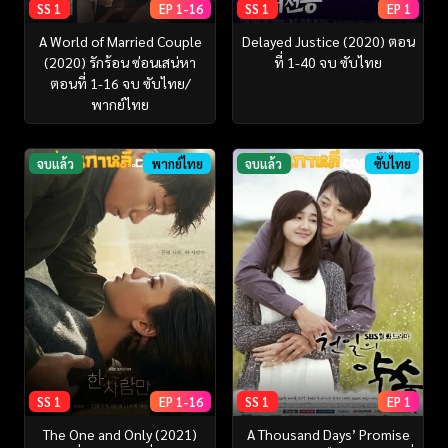
SS 1
EP 1-16
SS 1
EP 1
A World of Married Couple
Delayed Justice (2020) ตอน
(2020) รักร้อน ซ่อนเสน่หา
ที่ 1-40 จบ ซับไทย
ตอนที่ 1-16 จบ ซับไทย/
พากย์ไทย
จบแล้ว
พากย์ไทย
จบแล้ว
ซับไทย
SS 1
EP 1-16
SS 1
EP 1
The One and Only (2021)
A Thousand Days’ Promise