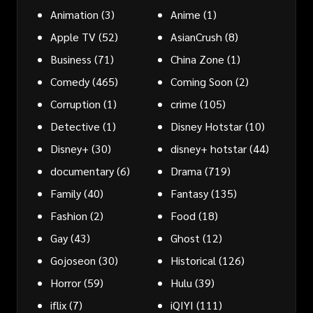
Animation
(3)
Anime
(1)
Apple TV
(52)
AsianCrush
(8)
Business
(71)
China Zone
(1)
Comedy
(465)
Coming Soon
(2)
Corruption
(1)
crime
(105)
Detective
(1)
Disney Hotstar
(10)
Disney+
(30)
disney+ hotstar
(44)
documentary
(6)
Drama
(719)
Family
(40)
Fantasy
(135)
Fashion
(2)
Food
(18)
Gay
(43)
Ghost
(12)
Gojoseon
(30)
Historical
(126)
Horror
(59)
Hulu
(39)
iflix
(7)
iQIYI
(111)