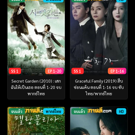
SS 1
EP 1-20
SS 1
EP 1-16
Secret Garden (2010) : เสก
Graceful Family (2019) สืบ
ฉันให้เป็นเธอ ตอนที่ 1-20 จบ
ซ่อนแค้น ตอนที่ 1-16 จบ ซับ
พากย์ไทย
ไทย/พากย์ไทย
จบแล้ว
พากย์ไทย
จบแล้ว
HD