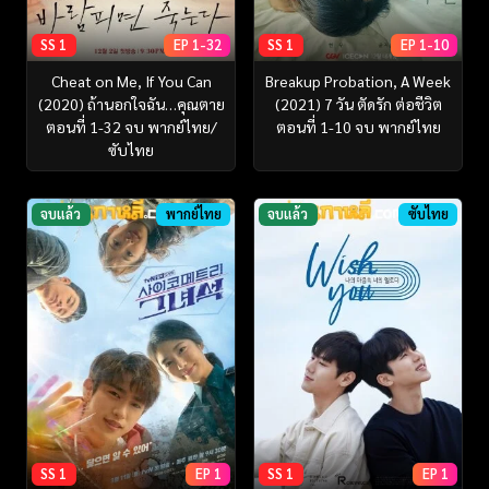
SS 1
EP 1-32
SS 1
EP 1-10
Cheat on Me, If You Can
Breakup Probation, A Week
(2020) ถ้านอกใจฉัน…คุณตาย
(2021) 7 วัน ตัดรัก ต่อชีวิต
ตอนที่ 1-32 จบ พากย์ไทย/
ตอนที่ 1-10 จบ พากย์ไทย
ซับไทย
จบแล้ว
พากย์ไทย
จบแล้ว
ซับไทย
SS 1
EP 1
SS 1
EP 1