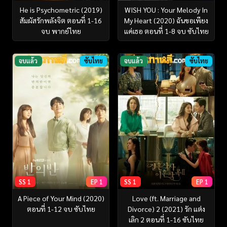
He is Psychometric (2019)
WISH YOU : Your Melody In
สัมผัสรักพลังจิต ตอนที่ 1-16
My Heart (2020) ฉันขอเพียง
จบ พากย์ไทย
แค่เธอ ตอนที่ 1-8 จบ ซับไทย
จบแล้ว
ซับไทย
จบแล้ว
ซับไทย
SS 1
EP 1
SS 1
EP 1
A Piece of Your Mind (2020)
Love (ft. Marriage and
ตอนที่ 1-12 จบ ซับไทย
Divorce) 2 (2021) รัก แต่ง
เลิก 2 ตอนที่ 1-16 ซับไทย