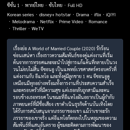
ซีซั่น 1
พากย์ไทย
ซับไทย
Full HD
Korean series
disney+ hotstar
Drama
iflix
iQIYI
Melodrama
Netflix
Prime Video
Romance
Thriller
WeTV
เรื่องย่อ A World of Married Couple (2020) รักร้อน
ซ่อนเสน่หา เรื่องราวความสัมพันธ์ของคู่แต่งงานที่เริ่ม
ต้นจากการทรยศและจะนำไปสู่การแก้แค้นที่กลายเป็นวง
วนไม่จบไม่สิ้น จีซอนอู เป็นแพทย์เวชศาสตร์ครอบครัวที่
แต่งงานกับ อีแทโอ และทั้งคู่มีลูกชาย 1 คน จีซอนอูดู
เหมือนมีทุกอย่างพร้อมทั้งการงานที่ประสบความสำเร็จ
และครอบครัวที่มีความสุข แต่เธอกลับถูกสามีและคน
รอบข้างเธอทรยศ ในขณะที่อีแทโอฝันอยากเป็นผู้กำกับ
ภาพยนตร์ที่มีชื่อเสียง เขาดำเนินธุรกิจด้านบันเทิงโดย
ได้รับการสนับสนุนจากภรรยาของเขา แม้ว่าเขาจะรัก
ภรรยาของเขาจริง แต่อีแทโอก็ตกลงไปในหลุมของความ
สัมพันธ์ที่แสนอันตราย ผู้ชมจะติดตามการพัฒนาของ