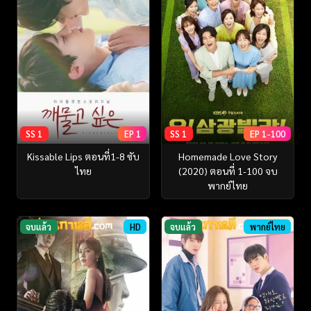
SS 1
EP 1
SS 1
EP 1-100
Kissable Lips ตอนที่1-8 ซับ
Homemade Love Story
ไทย
(2020) ตอนที่ 1-100 จบ
พากย์ไทย
จบแล้ว
HD
จบแล้ว
พากย์ไทย