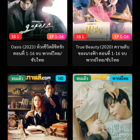
SS 1
EP 1-16
SS 1
EP 1-16
Oasis (2023) ห้วงชีวิตลิขิตรัก
True Beauty (2020) ความลับ
ตอนที่ 1-16 จบ พากย์ไทย/
ของนางฟ้า ตอนที่ 1-16 จบ
ซับไทย
พากย์ไทย/ซับไทย
จบแล้ว
HD
จบแล้ว
พากย์ไทย