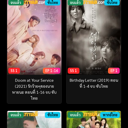
จบแล้ว
ซับไทย
จบแล้ว
ซับไทย
SS 1
EP 1-16
SS 1
EP 1
Doom at Your Service
Birthday Letter (2019) ตอน
(2021) รักร้ายๆของนาย
ที่ 1-4 จบ ซับไทย
หายนะ ตอนที่ 1-16 จบ ซับ
ไทย
จบแล้ว
ซับไทย
จบแล้ว
พากย์ไทย