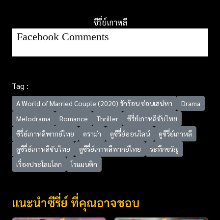
ซีรี่ย์เกาหลี
Facebook Comments
Tag :
A World of Married Couple (2020) รักร้อน ซ่อนเสน่หา
Drama
Melodrama
Romance
Thriller
ซีรี่ย์เกาหลีซับไทย
ซีรี่ย์เกาหลีพากย์ไทย
ดราม่า
ดูซีรี่ย์ออนไลน์
ดูซีรี่ย์เกาหลี
ดูซีรี่ย์เกาหลีซับไทย
ดูซีรี่ย์เกาหลีพากย์ไทย
ระทึกขวัญ
เรื่องประโลมโลก
โรแมนติก
แนะนำซีรี่ย์ ที่คุณอาจชอบ