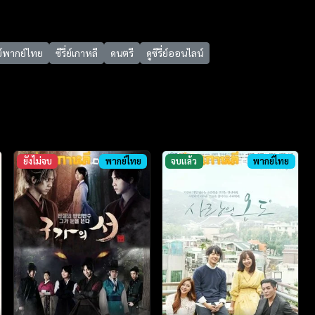
ี่ย์พากย์ไทย
ซีรี่ย์เกาหลี
ดนตรี
ดูซีรี่ย์ออนไลน์
ยังไม่จบ
พากย์ไทย
จบแล้ว
พากย์ไทย