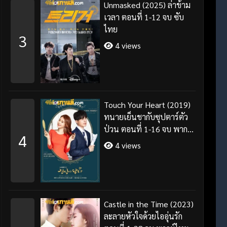
Unmasked (2025) ล่าข้าม
เวลา ตอนที่ 1-12 จบ ซับ
ไทย
3
4 views
Touch Your Heart (2019)
ทนายเย็นชากับซุปตาร์ตัว
ป่วน ตอนที่ 1-16 จบ พากย์
4
ไทย/ซับไทย
4 views
Castle in the Time (2023)
ละลายหัวใจด้วยไออุ่นรัก