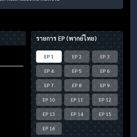
รายการ EP
(พากย์ไทย)
EP 1
EP 2
EP 3
EP 4
EP 5
EP 6
EP 7
EP 8
EP 9
EP 10
EP 11
EP 12
EP 13
EP 14
EP 15
EP 16