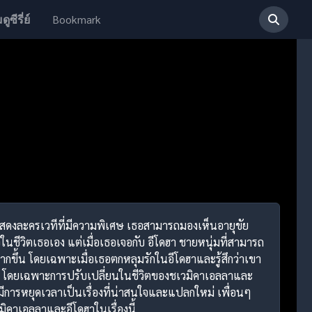
Bookmark
ดูซีรี่ย์
ักแสดงละครเวทีที่มีความพิเศษ เธอสามารถมองเห็นอายุขัย
ใจในชีวิตเธอเอง แต่เมื่อเธอเจอกับ อีโดฮา ชายหนุ่มที่สามารถ
ากขึ้น โดยเฉพาะเมื่อเธอตกหลุมรักในอีโดฮาและรู้สึกว่าเขา
ติก โดยเฉพาะการปรับเปลี่ยนในชีวิตของชเวมิคาเอลลาและ
ที่มีการหยุดเวลาเป็นเรื่องที่น่าสนใจและแปลกใหม่ เพื่อนๆ
ิคาเอลลาและอีโดฮาในเรื่องนี้