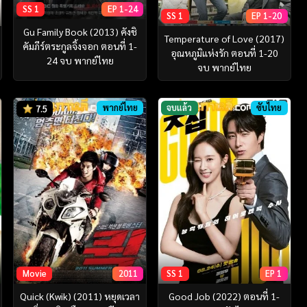
SS 1
EP 1-24
SS 1
EP 1-20
Gu Family Book (2013) คังชิ
Temperature of Love (2017)
คัมภีร์ตระกูลจิ้งจอก ตอนที่ 1-
อุณหภูมิแห่งรัก ตอนที่ 1-20
24 จบ พากย์ไทย
จบ พากย์ไทย
พากย์ไทย
จบแล้ว
ซับไทย
7.5
Movie
2011
SS 1
EP 1
Quick (Kwik) (2011) หยุดเวลา
Good Job (2022) ตอนที่ 1-