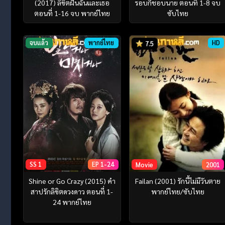
(2017) ลิขิตฝันฉันและเธอ
รอบก็ชอบนาย ตอนที่ 1-8 จบ
ตอนที่ 1-16 จบ พากย์ไทย
ซับไทย
จบแล้ว
พากย์ไทย
HD
7.5
SS 1
EP 1-24
Movie
2001
Shine or Go Crazy (2015) คำ
Failan (2001) รักนี้ไม่มีวันตาย
สาปรักลิขิตดวงดาว ตอนที่ 1-
พากย์ไทย/ซับไทย
24 พากย์ไทย