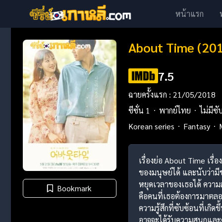
หน้าแรก
About Time (201
7.5
ฉายครั้งแรก : 21/05/2018
ซีซั่น 1
พากย์ไทย
ไม่มีซั
Korean series
Fantasy
เรื่องย่อ About Time เรื
ของมนุษย์ได้ และนับว่ามีช
หยุดเวลาของเธอได้ ความสา
Bookmark
คือคนที่เธอต้องการมาตลอ
ความรู้สึกที่ซับซ้อนที่เก
อาจจะได้รับความสนุกและค