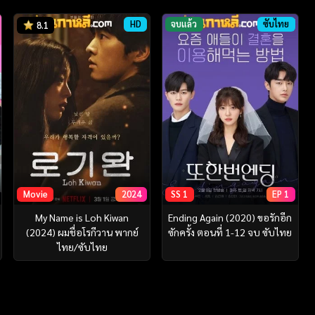
HD
จบแล้ว
ซับไทย
8.1
Movie
2024
SS 1
EP 1
My Name is Loh Kiwan
Ending Again (2020) ขอรักอีก
(2024) ผมชื่อโรกีวาน พากย์
ซักครั้ง ตอนที่ 1-12 จบ ซับไทย
ไทย/ซับไทย