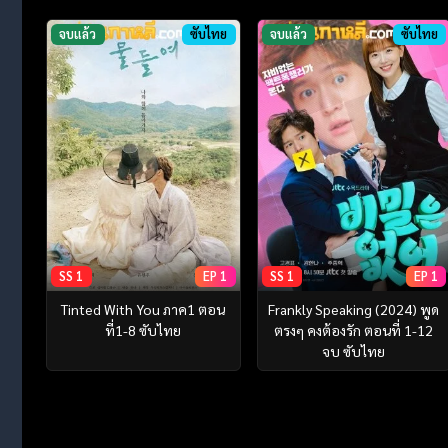
จบแล้ว
ซับไทย
จบแล้ว
ซับไทย
SS 1
EP 1
SS 1
EP 1
Tinted With You ภาค1 ตอน
Frankly Speaking (2024) พูด
ที่1-8 ซับไทย
ตรงๆ คงต้องรัก ตอนที่ 1-12
จบ ซับไทย