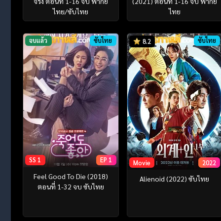
จริง ตอนที่ 1-16 จบ พากย์
(2021) ตอนที่ 1-16 จบ พากย์
ไทย/ซับไทย
ไทย
จบแล้ว
ซับไทย
ซับไทย
8.2
SS 1
EP 1
Movie
2022
Feel Good To Die (2018)
Alienoid (2022) ซับไทย
ตอนที่ 1-32 จบ ซับไทย