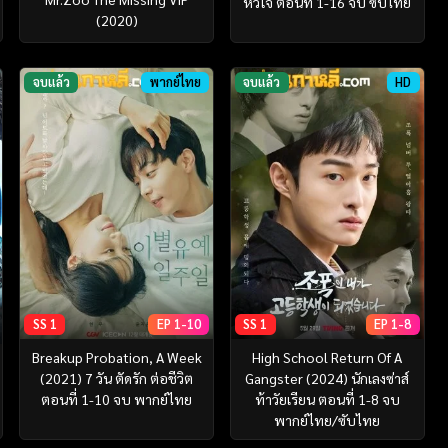
หัวใจ ตอนที่ 1-16 จบ ซับไทย
(2020)
จบแล้ว
พากย์ไทย
จบแล้ว
HD
SS 1
EP 1-10
SS 1
EP 1-8
Breakup Probation, A Week
High School Return Of A
(2021) 7 วัน ตัดรัก ต่อชีวิต
Gangster (2024) นักเลงซ่าส์
ตอนที่ 1-10 จบ พากย์ไทย
ท้าวัยเรียน ตอนที่ 1-8 จบ
พากย์ไทย/ซับไทย