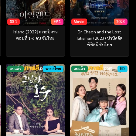
SS 1
EP 1
Movie
2023
Island (2022) เกาะปีศาจ
Dr. Cheon and the Lost
ตอนที่ 1-6 จบ ซับไทย
Talisman (2023) บำบัดจิต
พิชิตผี ซับไทย
จบแล้ว
พากย์ไทย
จบแล้ว
HD