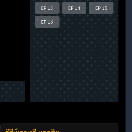
EP 13
EP 14
EP 15
EP 16