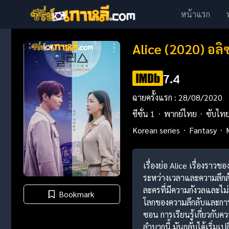
หน้าแรก
Alice (2020) อล
7.4
ฉายครั้งแรก : 28/08/2020
ซีซั่น 1
พากย์ไทย
ซับไท
Korean series
Fantasy
เรื่องย่อ Alice เรื่องราว
ระหว่างเวลาและความลึกลั
ละครที่มีความกังวลและไม่
Bookmark
โลกของความลึกลับและการเด
ซอน การเรียนรู้เกี่ยวกับ
ลำบากนี้ มันกลับได้เริ่มเ