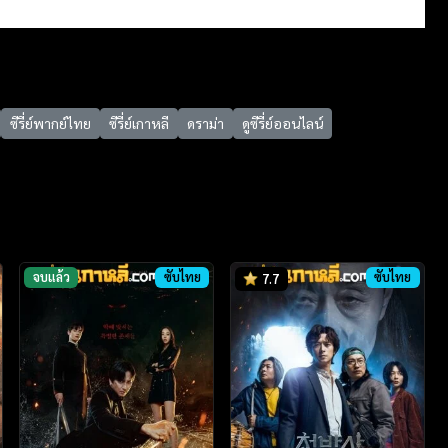
ซีรี่ย์พากย์ไทย
ซีรี่ย์เกาหลี
ดราม่า
ดูซีรี่ย์ออนไลน์
จบแล้ว
ซับไทย
ซับไทย
7.7