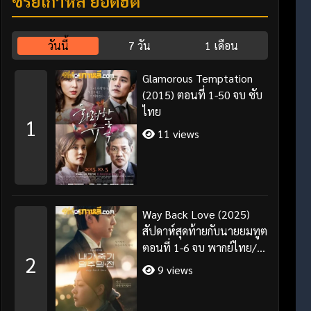
ซีรี่ย์เกาหลี ยอดฮิต
วันนี้
7 วัน
1 เดือน
Glamorous Temptation
(2015) ตอนที่ 1-50 จบ ซับ
ไทย
1
11 views
Way Back Love (2025)
สัปดาห์สุดท้ายกับนายยมทูต
ตอนที่ 1-6 จบ พากย์ไทย/
2
ซับไทย
9 views