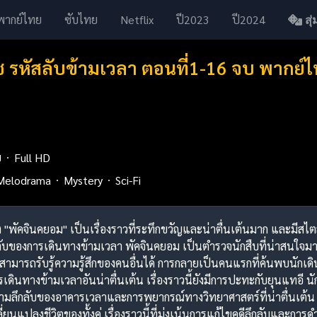
พากย์ไทย
ซับไทย
Netflix
ปี2023
ปี2024
สุ่ม
ิซ รหัสลับข้ามเวลา ตอนที่1-16 จบ พากย์
ย
Full HD
Melodrama
Mystery
Sci-Fi
ของ "พัคจินคยอม" เป็นเรื่องราวที่ระทึกขวัญและน่าตื่นเต้นมาก และมีสไตล
บของการเดินทางข้ามเวลา พัคจินคยอม เป็นตำรวจนักสืบที่น่าสนใจมาก เ
สามารถรับรู้ความรู้สึกของคนอื่นได้ การกลายเป็นคนแรกที่ค้นพบนักเดิน
ินทางข้ามเวลาอันน่าตื่นเต้น เรื่องราวนี้ยังมีการปะทะกับยุนแทอี นั
ความลึกลับของอาคารเวลาและการพยากรณ์ทางวิทยาศาสตร์ที่น่าตื่นเต้น 
ปลี่ยนแปลงชีวิตของทั้งคู่ เรื่องราวนี้ที่มุ่งเน้นการแก้ไขคดีลึกลับและ