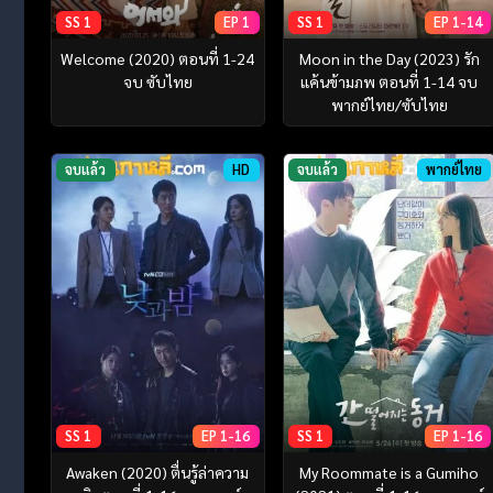
SS 1
EP 1
SS 1
EP 1-14
Welcome (2020) ตอนที่ 1-24
Moon in the Day (2023) รัก
จบ ซับไทย
แค้นข้ามภพ ตอนที่ 1-14 จบ
พากย์ไทย/ซับไทย
จบแล้ว
HD
จบแล้ว
พากย์ไทย
SS 1
EP 1-16
SS 1
EP 1-16
Awaken (2020) ตื่นรู้ล่าความ
My Roommate is a Gumiho