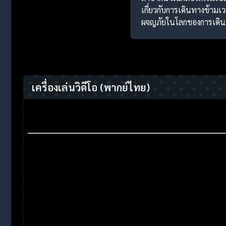
เกี่ยวกับการเดินทางข้ามเ
ผจญภัยในโลกของการเดินท
เครื่องเล่นวิดีโอ
(พากย์ไทย)