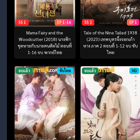
SS 1
EP 1-16
SS 2
EP 1
Mama Fairy and the
Tale of the Nine Tailed 1938
Woodcutter (2018) นางฟ้า
(2023) เทพบุตรจิ้งจอกเก้า
ชุดหายกับนายคนตัดไม้ ตอนที่
หาง ภาค 2 ตอนที่ 1-12 จบ ซับ
1-16 จบ พากย์ไทย
ไทย
จบแล้ว
ซับไทย
จบแล้ว
HD