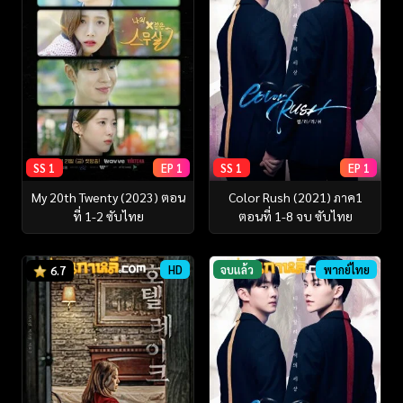
SS 1
EP 1
SS 1
EP 1
My 20th Twenty (2023) ตอน
Color Rush (2021) ภาค1
ที่ 1-2 ซับไทย
ตอนที่ 1-8 จบ ซับไทย
HD
จบแล้ว
พากย์ไทย
6.7