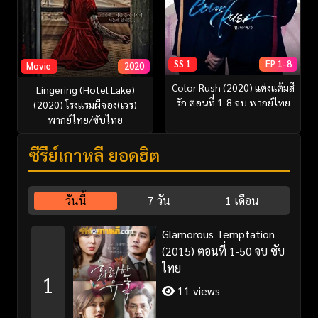
SS 1
EP 1-8
Movie
2020
Color Rush (2020) แต่งแต้มสี
Lingering (Hotel Lake)
รัก ตอนที่ 1-8 จบ พากย์ไทย
(2020) โรงแรมผีจอง(เวร)
พากย์ไทย/ซับไทย
ซีรี่ย์เกาหลี ยอดฮิต
วันนี้
7 วัน
1 เดือน
Glamorous Temptation
(2015) ตอนที่ 1-50 จบ ซับ
ไทย
1
11 views