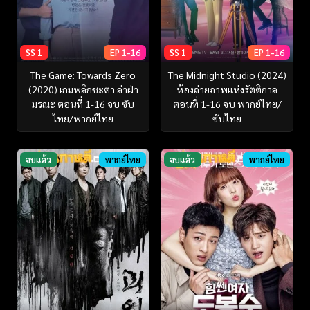
SS 1
EP 1-16
SS 1
EP 1-16
The Game: Towards Zero
The Midnight Studio (2024)
(2020) เกมพลิกชะตา ล่าฝ่า
ห้องถ่ายภาพแห่งรัตติกาล
มรณะ ตอนที่ 1-16 จบ ซับ
ตอนที่ 1-16 จบ พากย์ไทย/
ไทย/พากย์ไทย
ซับไทย
จบแล้ว
พากย์ไทย
จบแล้ว
พากย์ไทย