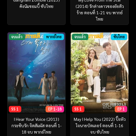
คังนัมซอมบี้ ซับไทย
(2014) รักต่างดาวของยัยตัว
ร้าย ตอนที่ 1-21 จบ พากย์
ไทย
จบแล้ว
พากย์ไทย
จบแล้ว
ซับไทย
SS 1
EP 1-18
SS 1
EP 1
I Hear Your Voice (2013)
May I Help You (2022) ปิ๊งหัว
กระซิบรัก จิตสัมผัส ตอนที่ 1-
ใจนายบัตเลอร์ ตอนที่ 1-16
18 จบ พากย์ไทย
จบ ซับไทย