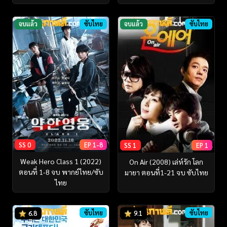
จบแล้ว
ซับไทย
จบแล้ว
ซับไทย
SS 0
EP 1-8
SS 1
EP 1
Weak Hero Class 1 (2022)
On Air (2008) เล่ห์รัก โลก
ตอนที่ 1-8 จบ พากย์ไทย/ซับ
มายา ตอนที่1-21 จบ ซับไทย
ไทย
ซับไทย
ซับไทย
6.8
9.1