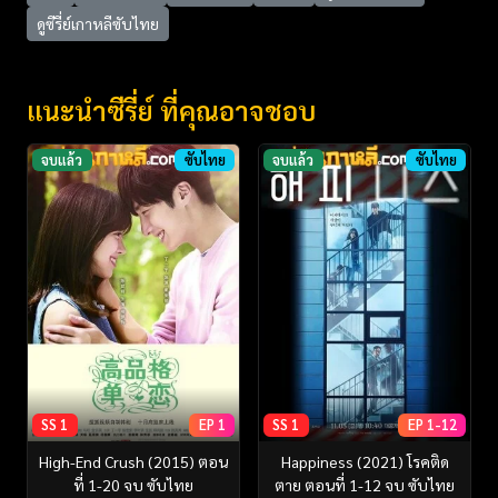
ดูซีรี่ย์เกาหลีซับไทย
แนะนำซีรี่ย์ ที่คุณอาจชอบ
จบแล้ว
ซับไทย
จบแล้ว
ซับไทย
SS 1
EP 1
SS 1
EP 1-12
High-End Crush (2015) ตอน
Happiness (2021) โรคติด
ที่ 1-20 จบ ซับไทย
ตาย ตอนที่ 1-12 จบ ซับไทย