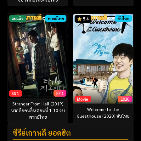
จบแล้ว
พากย์ไทย
ซับไทย
5.4
SS 1
EP 1
Movie
2020
Stranger From Hell (2019)
Welcome to the
นรกคือคนอื่น ตอนที่ 1-10 จบ
Guesthouse (2020) ซับไทย
พากย์ไทย
ซีรี่ย์เกาหลี ยอดฮิต