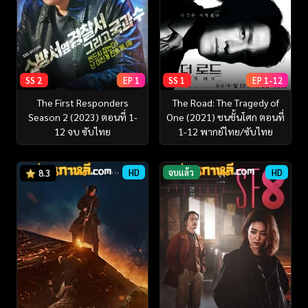
SS 2
EP 1
SS 1
EP 1-12
The First Responders
The Road: The Tragedy of
Season 2 (2023) ตอนที่ 1-
One (2021) ชนชั้นโศก ตอนที่
12 จบ ซับไทย
1-12 พากย์ไทย/ซับไทย
HD
จบแล้ว
HD
8.3