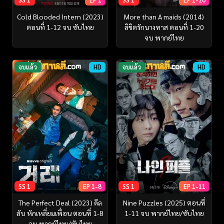
Cold Blooded Intern (2023)
More than A maids (2014)
ตอนที่ 1-12 จบ ซับไทย
ลิขิตรักนางทาส ตอนที่ 1-20
จบ พากย์ไทย
จบแล้ว
HD
จบแล้ว
HD
SS 1
EP 1-8
SS 1
EP 1-11
The Perfect Deal (2023) ดีล
Nine Puzzles (2025) ตอนที่
ลับ หักเหลี่ยมเพื่อน ตอนที่ 1-8
1-11 จบ พากย์ไทย/ซับไทย
จบ พากย์ไทย/ซับไทย