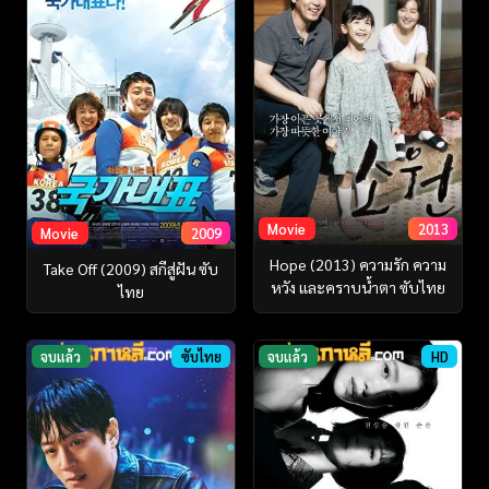
Movie
2013
Movie
2009
Hope (2013) ความรัก ความ
Take Off (2009) สกีสู่ฝัน ซับ
หวัง และคราบน้ำตา ซับไทย
ไทย
จบแล้ว
ซับไทย
จบแล้ว
HD