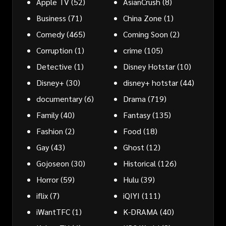
Apple TV
(52)
AsianCrush
(8)
Business
(71)
China Zone
(1)
Comedy
(465)
Coming Soon
(2)
Corruption
(1)
crime
(105)
Detective
(1)
Disney Hotstar
(10)
Disney+
(30)
disney+ hotstar
(44)
documentary
(6)
Drama
(719)
Family
(40)
Fantasy
(135)
Fashion
(2)
Food
(18)
Gay
(43)
Ghost
(12)
Gojoseon
(30)
Historical
(126)
Horror
(59)
Hulu
(39)
iflix
(7)
iQIYI
(111)
iWantTFC
(1)
K-DRAMA
(40)