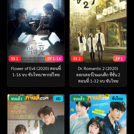
SS 1
EP 1-16
SS 2
EP 1
Flower of Evil (2020) ตอนที่
Dr. Romantic 2 (2020)
1-16 จบ ซับไทย/พากย์ไทย
ดอกเตอร์โรแมนติก ซีซั่น 2
ตอนที่ 1-32 จบ ซับไทย
จบแล้ว
HD
จบแล้ว
ซับไทย