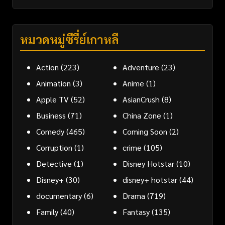
หมวดหมู่ซีรี่ย์เกาหลี
Action
(223)
Adventure
(23)
Animation
(3)
Anime
(1)
Apple TV
(52)
AsianCrush
(8)
Business
(71)
China Zone
(1)
Comedy
(465)
Coming Soon
(2)
Corruption
(1)
crime
(105)
Detective
(1)
Disney Hotstar
(10)
Disney+
(30)
disney+ hotstar
(44)
documentary
(6)
Drama
(719)
Family
(40)
Fantasy
(135)