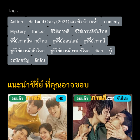
Tag :
Action
Bad and Crazy (2021) เลว ชั่ว บ้าระห่ำ
comedy
Mystery
Thriller
ซีรี่ย์เกาหลี
ซีรี่ย์เกาหลีซับไทย
ซีรี่ย์เกาหลีพากย์ไทย
ดูซีรี่ย์ออนไลน์
ดูซีรี่ย์เกาหลี
ดูซีรี่ย์เกาหลีซับไทย
ดูซีรี่ย์เกาหลีพากย์ไทย
ตลก
บู๊
ระทึกขวัญ
ลึกลับ
แนะนำซีรี่ย์ ที่คุณอาจชอบ
จบแล้ว
HD
จบแล้ว
ซับไทย