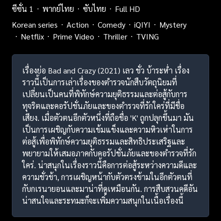
ซีซั่น 1
พากย์ไทย
ซับไทย
Full HD
Korean series
Action
Comedy
iQIYI
Mystery
Netflix
Prime Video
Thriller
TVING
เรื่องย่อ Bad and Crazy (2021) เลว ชั่ว บ้าระห่ำ เรื่อง
ราวนี้เป็นการเล่าเรื่องของตำรวจนักสืบวัตถุนิยมที่
เปลี่ยนเป็นคนที่พิทักษ์ความยุติธรรมและต่อสู้กับการ
ทุจริตและคอรัปชั่นภัยและของตำรวจที่รักใคร่ที่มีชื่อ
เสียง. เมื่อตัวตนอีกตัวหนึ่งที่ถือชื่อ 'K' ถูกปลุกขึ้นมา มัน
เป็นการเผชิญกับความเข้มแข็งและความหิวเห่าในการ
ต่อสู้เพื่อพิทักษ์ความยุติธรรมและสิทธิประเสริฐและ
พยายามให้เสมอภาคกับคอรัปชั่นภัยและของตำรวจที่รัก
ใคร่. น่าสนุกในเรื่องราวนี้คือการต่อสู้ระหว่างความดีและ
ความชั่วช้า, การเผชิญหน้ากับตัวตรงข้ามในอีกตัวตนที่
กับกเรนายอนและมาน่าที่ดูเหมือนกัน. การสืบสวนคดีอัน
น่าสนใจและระทมะก็จะเพิ่มความสนุกในเนื้อเรื่องนี้