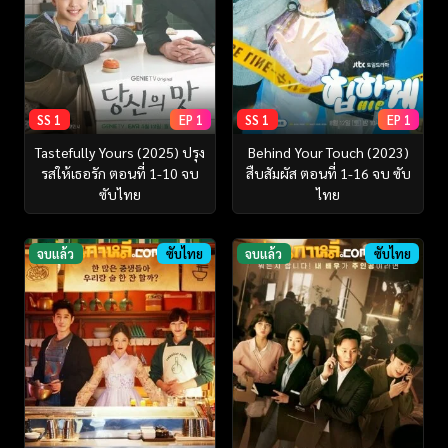
SS 1
EP 1
SS 1
EP 1
Tastefully Yours (2025) ปรุง
Behind Your Touch (2023)
รสให้เธอรัก ตอนที่ 1-10 จบ
สืบสัมผัส ตอนที่ 1-16 จบ ซับ
ซับไทย
ไทย
จบแล้ว
ซับไทย
จบแล้ว
ซับไทย