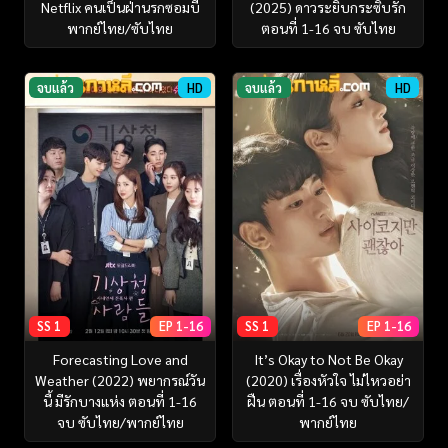
Netflix คนเป็นฝ่านรกซอมบี้
(2025) ดาวระยิบกระซิบรัก
พากย์ไทย/ซับไทย
ตอนที่ 1-16 จบ ซับไทย
จบแล้ว
HD
จบแล้ว
HD
SS 1
EP 1-16
SS 1
EP 1-16
Forecasting Love and
It’s Okay to Not Be Okay
Weather (2022) พยากรณ์วัน
(2020) เรื่องหัวใจ ไม่ไหวอย่า
นี้ มีรักบางแห่ง ตอนที่ 1-16
ฝืน ตอนที่ 1-16 จบ ซับไทย/
จบ ซับไทย/พากย์ไทย
พากย์ไทย