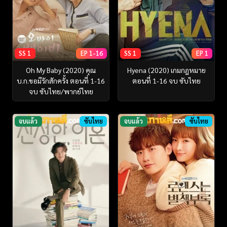
SS 1
EP 1-16
SS 1
EP 1
Oh My Baby (2020) คุณ
Hyena (2020) เกมกฎหมาย
บ.ก.ขอมีรักสักครั้ง ตอนที่ 1-16
ตอนที่ 1-16 จบ ซับไทย
จบ ซับไทย/พากย์ไทย
จบแล้ว
ซับไทย
จบแล้ว
ซับไทย