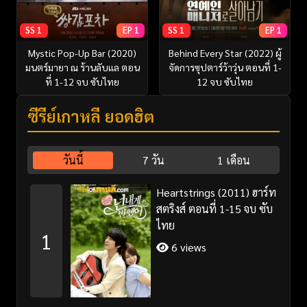
SS 1
EP 1
SS 1
EP 1
Mystic Pop-Up Bar (2020)
Behind Every Star (2022) ผู้
มนตร์มายา ณ ร้านลับแล ตอน
จัดการซุปตาร์ว้าวุ่น ตอนที่ 1-
ที่ 1-12 จบ ซับไทย
12 จบ ซับไทย
ซีรี่ย์เกาหลี ยอดฮิต
วันนี้
7 วัน
1 เดือน
Heartstrings (2011) ฮาร์ท
สตริงส์ ตอนที่ 1-15 จบ ซับ
ไทย
1
6 views