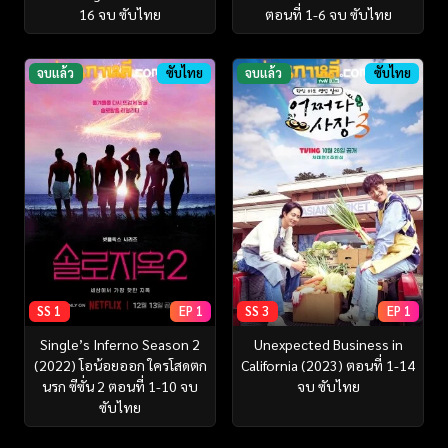
16 จบ ซับไทย
ตอนที่ 1-6 จบ ซับไทย
จบแล้ว
ซับไทย
จบแล้ว
ซับไทย
SS 1
EP 1
SS 3
EP 1
Single’s Inferno Season 2
Unexpected Business in
(2022) โอน้อยออก ใครโสดตก
California (2023) ตอนที่ 1-14
นรก ซีซั่น 2 ตอนที่ 1-10 จบ
จบ ซับไทย
ซับไทย