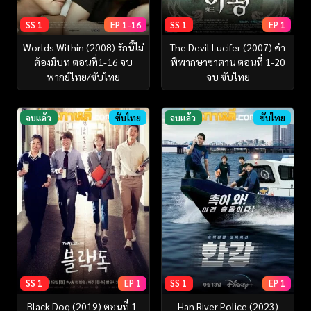
SS 1
EP 1-16
SS 1
EP 1
Worlds Within (2008) รักนี้ไม่
The Devil Lucifer (2007) คำ
ต้องมีบท ตอนที่1-16 จบ
พิพากษาซาตาน ตอนที่ 1-20
พากย์ไทย/ซับไทย
จบ ซับไทย
จบแล้ว
ซับไทย
จบแล้ว
ซับไทย
SS 1
EP 1
SS 1
EP 1
Black Dog (2019) ตอนที่ 1-
Han River Police (2023)