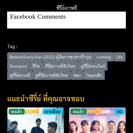
ซีรี่ย์เกาหลี
Facebook Comments
Tag :
Behind Every Star (2022) ผู้จัดการซุปตาร์ว้าวุ่น
comedy
Life
Romance
ชีวิต
ซีรี่ย์เกาหลีซับไทย
ดูซีรี่ย์ออนไลน์
ดูซีรี่ย์เกาหลี
ดูซีรี่ย์เกาหลีซับไทย
ตลก
โรแมนติก
แนะนำซีรี่ย์ ที่คุณอาจชอบ
จบแล้ว
พากย์ไทย
จบแล้ว
HD