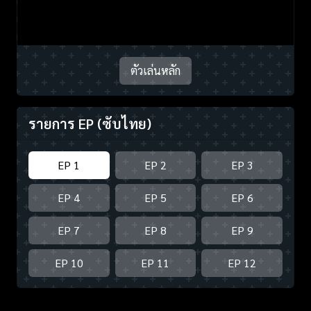
ตัวเล่นหลัก
รายการ EP
(ซับไทย)
EP 1
EP 2
EP 3
EP 4
EP 5
EP 6
EP 7
EP 8
EP 9
EP 10
EP 11
EP 12