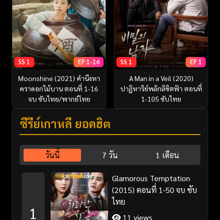
SS 1
EP 1-16
SS 1
EP 1
Moonshine (2021) คำนึงหา
A Man in a Veil (2020)
คราดอกไม้บาน ตอนที่ 1-16
ปาฏิหาริย์พลิกลิขิตฟ้า ตอนที่
จบ ซับไทย/พากย์ไทย
1-105 ซับไทย
ซีรี่ย์เกาหลี ยอดฮิต
วันนี้
7 วัน
1 เดือน
Glamorous Temptation
(2015) ตอนที่ 1-50 จบ ซับ
ไทย
1
11 views