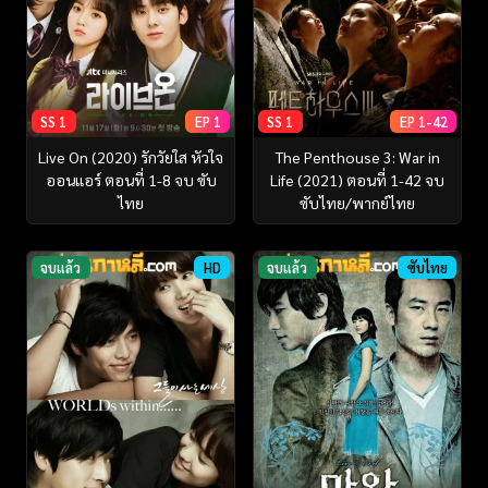
SS 1
EP 1
SS 1
EP 1-42
Live On (2020) รักวัยใส หัวใจ
The Penthouse 3: War in
ออนแอร์ ตอนที่ 1-8 จบ ซับ
Life (2021) ตอนที่ 1-42 จบ
ไทย
ซับไทย/พากย์ไทย
จบแล้ว
HD
จบแล้ว
ซับไทย