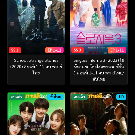
SS 1
EP 1-12
SS 3
EP 1-11
School Strange Stories
Singles Inferno 3 (2023) โอ
(2020) ตอนที่ 1-12 จบ พากย์
น้อยออก ใครโสดตกนรก ซีซั่น
ไทย
3 ตอนที่ 1-11 จบ พากย์ไทย/
ซับไทย
จบแล้ว
ซับไทย
จบแล้ว
HD