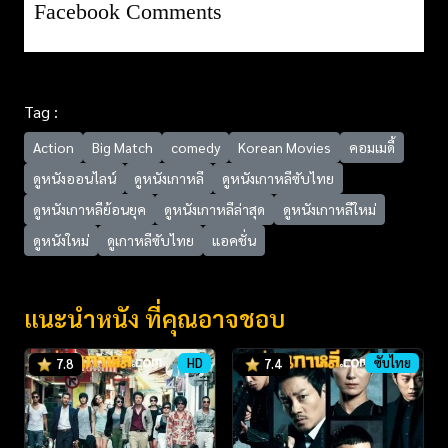
Facebook Comments
Tag :
Action
Big Match
comedy
Korean Movies
คอมเมดี้
ดูหนังออนไลน์
ดูหนังเกาหลี
ดูหนังเกาหลีซับไทย
ดูหนังเกาหลีย้อนยุค
ดูหนังเกาหลีล่าสุด
ดูหนังเกาหลีใหม่
ดูหนังใหม่
ดูเกาหลีซับไทย
แอคชั่น
แนะนำหนัง ที่คุณอาจชอบ
HD
ซับไทย
7.8
7.4