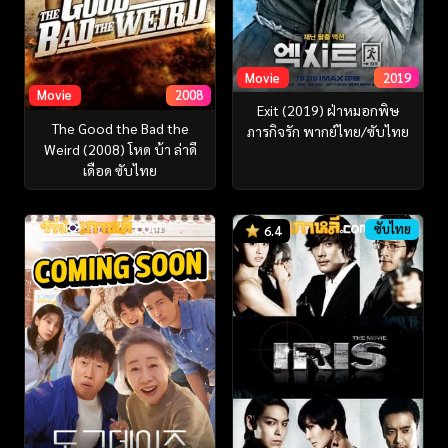
Movie
2019
Movie
2008
Exit (2019) ฝ่าหมอกพิษ
The Good the Bad the
ภารกิจรัก พากย์ไทย/ซับไทย
Weird (2008) โหด บ้า ล่าดี
เดือด ซับไทย
ซับไทย
6.4