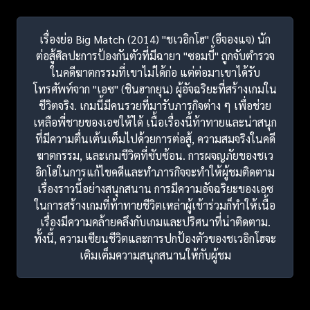
เรื่องย่อ Big Match (2014) "ชเวอิกโฮ" (อีจองแจ) นัก
ต่อสู้ศิลปะการป้องกันตัวที่มีฉายา "ซอมบี้" ถูกจับตำรวจ
ในคดีฆาตกรรมที่เขาไม่ได้ก่อ แต่ต่อมาเขาได้รับ
โทรศัพท์จาก "เอซ" (ชินฮากยุน) ผู้อัจฉริยะที่สร้างเกมใน
ชีวิตจริง. เกมนี้มีคนรวยที่มารับภารกิจต่าง ๆ เพื่อช่วย
เหลือพี่ชายของเอซให้ได้ เนื้อเรื่องนี้ท้าทายและน่าสนุก
ที่มีความตื่นเต้นเต็มไปด้วยการต่อสู้, ความสมจริงในคดี
ฆาตกรรม, และเกมชีวิตที่ซับซ้อน. การผจญภัยของชเว
อิกโฮในการแก้ไขคดีและทำภารกิจจะทำให้ผู้ชมติดตาม
เรื่องราวนี้อย่างสนุกสนาน การมีความอัจฉริยะของเอซ
ในการสร้างเกมที่ท้าทายชีวิตเหล่าผู้เข้าร่วมก็ทำให้เนื้อ
เรื่องมีความคล้ายคลึงกับเกมและปริศนาที่น่าติดตาม.
ทั้งนี้, ความเซียนชีวิตและการปกป้องตัวของชเวอิกโฮจะ
เติมเต็มความสนุกสนานให้กับผู้ชม