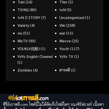
Tubi
(24)
TVer
(2)
TVING
(80)
tvN
(5)
tvN D STORY
(7)
Uncategorized
(1)
Variety
(4)
Viki
(258)
viu
(51)
war
(13)
WeTV
(90)
Wevve
(25)
YOUKU(优酷)
(1)
Youth
(117)
YoYo English Channel
YoYo TV
(1)
(1)
Zombies
(4)
สารคดี
(1)
ซีรี่ย์เกาหลี.com ไซต์นี้ไม่ได้จัดเก็บไฟล์ใดๆ บนเซิร์ฟเวอร์ เนื้อหา