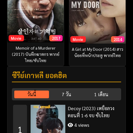
Movie
2017
Movie
2014
Memoir of a Murderer
A Girl at My Door (2014) สาว
(2017) บันทึกฆาตกร พากย์
น้อยที่หน้าประตู พากย์ไทย
ไทย/ซับไทย
ซีรี่ย์เกาหลี ยอดฮิต
วันนี้
7 วัน
1 เดือน
Decoy (2023) เหยื่อลวง
ตอนที่ 1-6 จบ ซับไทย
4 views
1