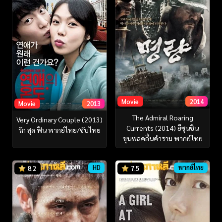
Movie
2014
Movie
2013
The Admiral Roaring
Very Ordinary Couple (2013)
Currents (2014) ยีซุนชิน
รัก สุด ฟิน พากย์ไทย/ซับไทย
ขุนพลคลื่นคำราม พากย์ไทย
HD
พากย์ไทย
8.2
7.5