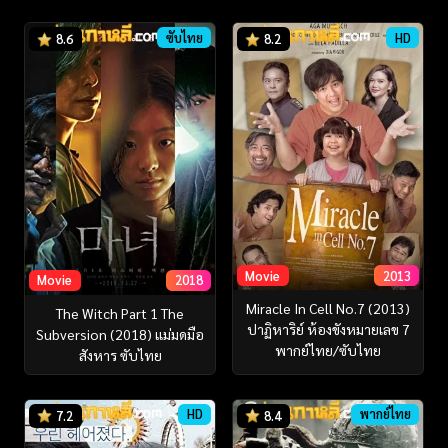
ซับไทย
HD
8.6
8.2
Movie
2013
Movie
2018
Miracle In Cell No.7 (2013)
The Witch Part 1 The
ปาฏิหาริย์ ห้องขังหมายเลข 7
Subversion (2018) แม่มดมือ
พากย์ไทย/ซับไทย
สังหาร ซับไทย
HD
พากย์ไทย
7.2
8.4