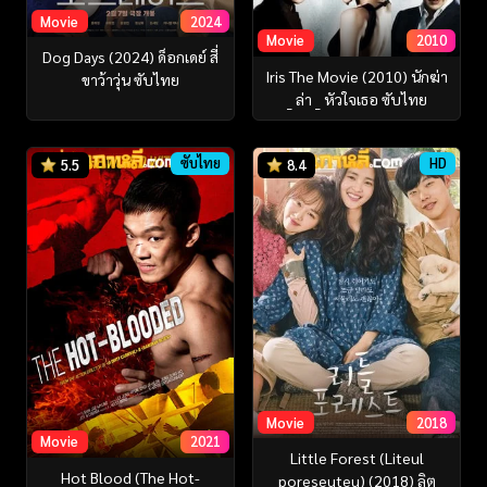
Movie
2024
Movie
2010
Dog Days (2024) ด็อกเดย์ สี่
Iris The Movie (2010) นักฆ่า
ขาว้าวุ่น ซับไทย
_ ล่า _ หัวใจเธอ ซับไทย
ซับไทย
HD
5.5
8.4
Movie
2018
Movie
2021
Little Forest (Liteul
Hot Blood (The Hot-
poreseuteu) (2018) ลิต