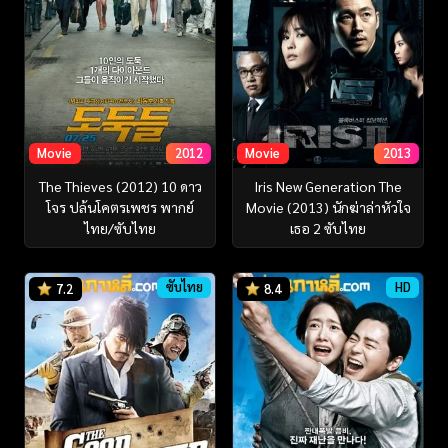
Movie
2012
Movie
2013
The Thieves (2012) 10 ดาว
Iris New Generation The
โจร ปล้นโคตรเพชร พากย์
Movie (2013) นักฆ่าล่าหัวใจ
ไทย/ซับไทย
เธอ 2 ซับไทย
ซับไทย
HD
7.2
8.4