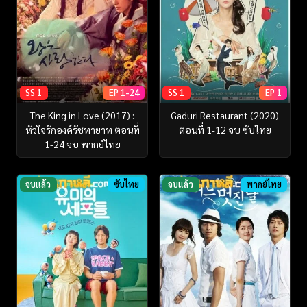
SS 1
EP 1-24
SS 1
EP 1
The King in Love (2017) :
Gaduri Restaurant (2020)
หัวใจรักองค์รัชทายาท ตอนที่
ตอนที่ 1-12 จบ ซับไทย
1-24 จบ พากย์ไทย
จบแล้ว
ซับไทย
จบแล้ว
พากย์ไทย