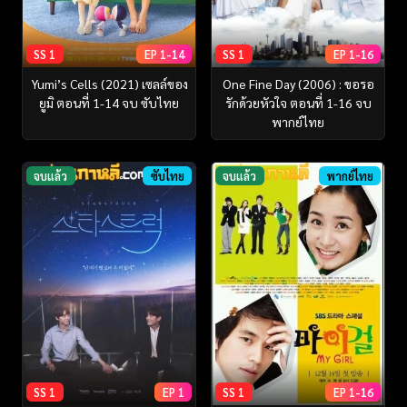
SS 1
EP 1-14
SS 1
EP 1-16
Yumi’s Cells (2021) เซลล์ของ
One Fine Day (2006) : ขอรอ
ยูมิ ตอนที่ 1-14 จบ ซับไทย
รักด้วยหัวใจ ตอนที่ 1-16 จบ
พากย์ไทย
จบแล้ว
ซับไทย
จบแล้ว
พากย์ไทย
SS 1
EP 1
SS 1
EP 1-16