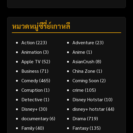
หมวดหมู่ซีรี่ย์เกาหลี
Action
(223)
Adventure
(23)
Animation
(3)
Anime
(1)
Apple TV
(52)
AsianCrush
(8)
Business
(71)
China Zone
(1)
Comedy
(465)
Coming Soon
(2)
Corruption
(1)
crime
(105)
Detective
(1)
Disney Hotstar
(10)
Disney+
(30)
disney+ hotstar
(44)
documentary
(6)
Drama
(719)
Family
(40)
Fantasy
(135)