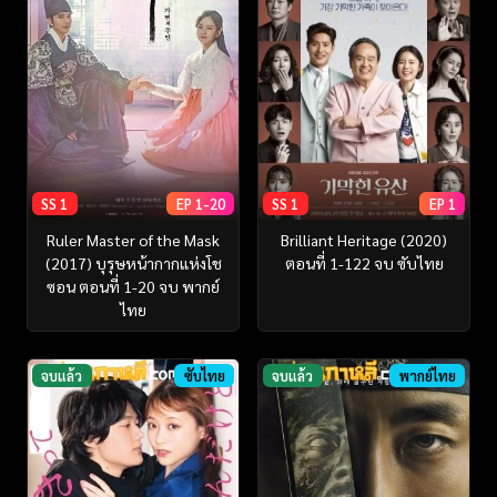
SS 1
EP 1-20
SS 1
EP 1
Ruler Master of the Mask
Brilliant Heritage (2020)
(2017) บุรุษหน้ากากแห่งโช
ตอนที่ 1-122 จบ ซับไทย
ซอน ตอนที่ 1-20 จบ พากย์
ไทย
จบแล้ว
ซับไทย
จบแล้ว
พากย์ไทย