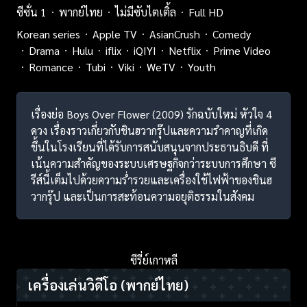
ซีซั่น 1
พากย์ไทย
ไม่มีซับไตเติ้ล
Full HD
Korean series
Apple TV
AsianCrush
Comedy
Drama
Hulu
iflix
iQIYI
Netflix
Prime Video
Romance
Tubi
Viki
WeTV
Youth
เรื่องย่อ Boys Over Flower (2009) รักฉบับใหม่ หัวใจ 4
ดวง เรื่องราวเกี่ยวกับชินฮวากรุ๊ปและความรำคาญที่เกิด
ขึ้นในโรงเรียนที่ได้รับการสนับสนุนจากประธานธิบดี ที่
เน้นความสำคัญของระบบเศรษฐกิจกว่าระบบการศึกษา ซี
รีส์นี้เต็มไปด้วยความร่ำรวยและเครื่องใช้ไฟฟ้าของชินฮ
วากรุ๊ป และเป็นการสะท้อนความอยุติธรรมในสังคม
ซีรี่ย์เกาหลี
เครื่องเล่นวิดีโอ
(พากย์ไทย)