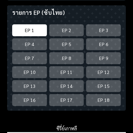
รายการ EP
(ซับไทย)
EP 1
EP 2
EP 3
EP 4
EP 5
EP 6
EP 7
EP 8
EP 9
EP 10
EP 11
EP 12
EP 13
EP 14
EP 15
EP 16
EP 17
EP 18
ซีรี่ย์เกาหลี