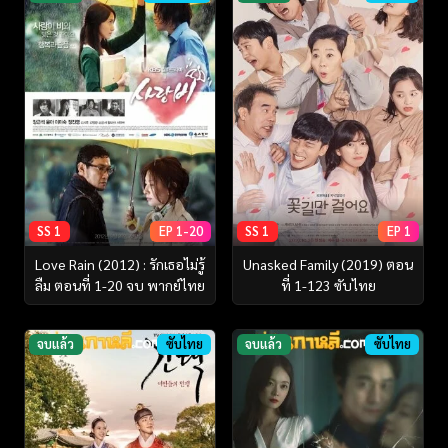
SS 1
EP 1-20
SS 1
EP 1
Love Rain (2012) : รักเธอไม่รู้
Unasked Family (2019) ตอน
ลืม ตอนที่ 1-20 จบ พากย์ไทย
ที่ 1-123 ซับไทย
จบแล้ว
ซับไทย
จบแล้ว
ซับไทย