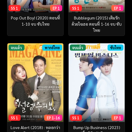
SS 1
EP 1
SS 1
EP 1
Pop Out Boy! (2020) ตอนที่
Bubblegum (2015) เติมรัก
1-10 จบ ซับไทย
ด้วยใจเธอ ตอนที่ 1-16 จบ ซับ
ไทย
จบแล้ว
พากย์ไทย
จบแล้ว
ซับไทย
SS 1
EP 1-16
SS 1
EP 1
Love Alert (2018) : หลอกว่า
Bump Up Business (2023)