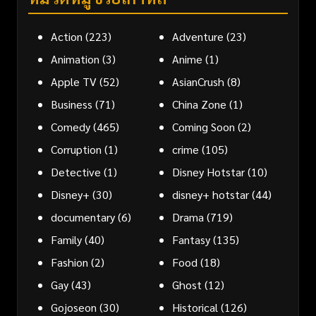
Action
(223)
Adventure
(23)
Animation
(3)
Anime
(1)
Apple TV
(52)
AsianCrush
(8)
Business
(71)
China Zone
(1)
Comedy
(465)
Coming Soon
(2)
Corruption
(1)
crime
(105)
Detective
(1)
Disney Hotstar
(10)
Disney+
(30)
disney+ hotstar
(44)
documentary
(6)
Drama
(719)
Family
(40)
Fantasy
(135)
Fashion
(2)
Food
(18)
Gay
(43)
Ghost
(12)
Gojoseon
(30)
Historical
(126)