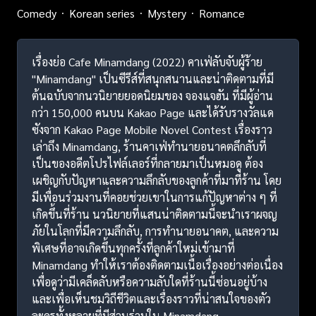
Comedy
Korean series
Mystery
Romance
เรื่องย่อ Cafe Minamdang (2022) คาเฟ่ลับจับผู้ร้าย
"Minamdang" เป็นซีรีส์ที่สนุกสนานและน่าติดตามที่มี
ต้นฉบับจากนวนิยายยอดนิยมของ จองแจฮัน ที่มีผู้อ่าน
กว่า 150,000 คนบน Kakao Page และได้รับรางวัลแด
ซังจาก Kakao Page Mobile Novel Contest เรื่องราว
เล่าถึง Minamdang, ร้านคาเฟ่ทำนายอนาคตลึกลับที่
เป็นของอดีตโปรไฟล์เลอร์ที่กลายมาเป็นหมอดู ต้อง
เผชิญกับปัญหาและความลึกลับของลูกค้าที่มาที่ร้าน โดย
มีเพื่อนร่วมงานที่คอยช่วยเขาในการแก้ปัญหาต่าง ๆ ที่
เกิดขึ้นที่ร้าน นวนิยายที่แสนน่าติดตามนี้จะนำเราผจญ
ภัยในโลกที่มีความลึกลับ, การทำนายอนาคต, และความ
พิเศษที่อาจเกิดขึ้นทุกครั้งที่ลูกค้าใหม่เข้ามาที่
Minamdang ทำให้เราต้องติดตามเนื้อเรื่องอย่างต่อเนื่อง
เพื่อดูว่ามีเคล็ดลับหรือความลับใดที่ร้านนี้ซ่อนอยู่บ้าง
และเพื่อเห็นชมวิถีชีวิตและเรื่องราวที่น่าสนใจของตัว
ละครทั้งหลายที่มีส่วนร่วมใน Minamdang