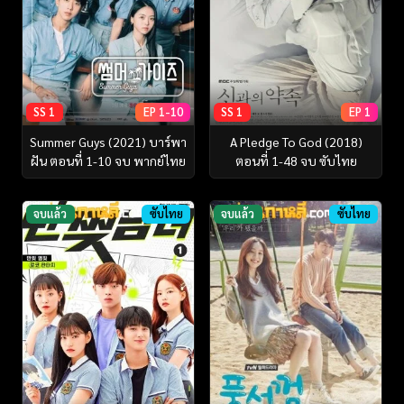
SS 1
EP 1-10
SS 1
EP 1
Summer Guys (2021) บาร์พา
A Pledge To God (2018)
ฝัน ตอนที่ 1-10 จบ พากย์ไทย
ตอนที่ 1-48 จบ ซับไทย
จบแล้ว
ซับไทย
จบแล้ว
ซับไทย