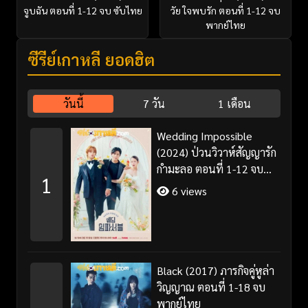
จูบฉัน ตอนที่ 1-12 จบ ซับไทย
วัย ใจพบรัก ตอนที่ 1-12 จบ
พากย์ไทย
ซีรี่ย์เกาหลี ยอดฮิต
วันนี้
7 วัน
1 เดือน
Wedding Impossible
(2024) ป่วนวิวาห์สัญญารัก
กำมะลอ ตอนที่ 1-12 จบ
1
พากย์ไทย/ซับไทย
6 views
Black (2017) ภารกิจคู่หูล่า
วิญญาณ ตอนที่ 1-18 จบ
พากย์ไทย