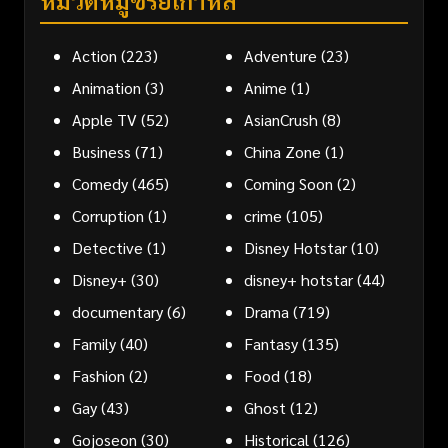
Action
(223)
Adventure
(23)
Animation
(3)
Anime
(1)
Apple TV
(52)
AsianCrush
(8)
Business
(71)
China Zone
(1)
Comedy
(465)
Coming Soon
(2)
Corruption
(1)
crime
(105)
Detective
(1)
Disney Hotstar
(10)
Disney+
(30)
disney+ hotstar
(44)
documentary
(6)
Drama
(719)
Family
(40)
Fantasy
(135)
Fashion
(2)
Food
(18)
Gay
(43)
Ghost
(12)
Gojoseon
(30)
Historical
(126)