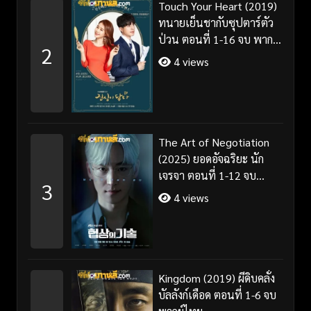
Touch Your Heart (2019)
ทนายเย็นชากับซุปตาร์ตัว
ป่วน ตอนที่ 1-16 จบ พากย์
2
ไทย/ซับไทย
4 views
The Art of Negotiation
(2025) ยอดอัจฉริยะ นัก
เจรจา ตอนที่ 1-12 จบ
3
พากย์ไทย/ซับไทย
4 views
Kingdom (2019) ผีดิบคลั่ง
บัลลังก์เดือด ตอนที่ 1-6 จบ