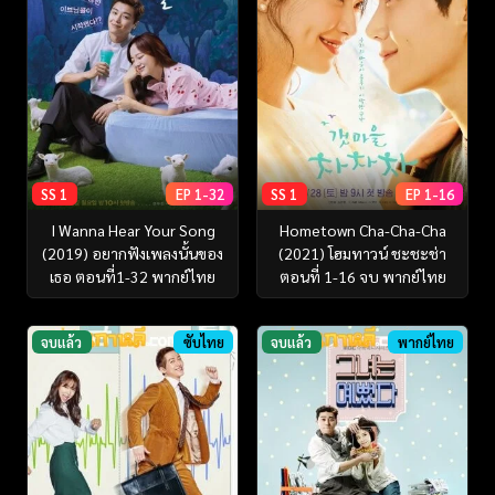
SS 1
EP 1-32
SS 1
EP 1-16
I Wanna Hear Your Song
Hometown Cha-Cha-Cha
(2019) อยากฟังเพลงนั้นของ
(2021) โฮมทาวน์ ชะชะช่า
เธอ ตอนที่1-32 พากย์ไทย
ตอนที่ 1-16 จบ พากย์ไทย
จบแล้ว
ซับไทย
จบแล้ว
พากย์ไทย