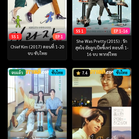
SS 1
EP 1-16
SS 1
EP 1
She Was Pretty (2015) : รัก
Chief Kim (2017) ตอนที่ 1-20
สุดใจ ยัยลูกเป็ดขี้เหร่ ตอนที่ 1-
จบ ซับไทย
16 จบ พากย์ไทย
จบแล้ว
ซับไทย
ซับไทย
7.4