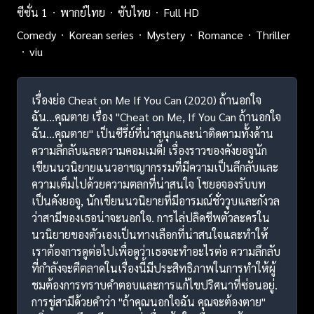
ซีซั่น 1
พากย์ไทย
ซับไทย
Full HD
Comedy
Korean series
Mystery
Romance
Thriller
viu
เรื่องย่อ Cheat on Me If You Can (2020) ถ้านอกใจ
ฉัน…คุณตาย เรื่อง "Cheat on Me, If You Can ถ้านอกใจ
ฉัน...คุณตาย" เป็นซีรี่ย์ที่น่าสนุกและน่าติดตามทั้งด้าน
ความลึกลับและความคอมเมดี้! เรื่องราวของคังยอจูนัก
เขียนนวนิยายแนวอาชญากรรมที่มีความเป็นลึกลับและ
ความเต็มไปด้วยความตลกที่น่าสนใจ โชยอจองรับบท
เป็นคังยอจู, นักเขียนนวนิยายที่มีอารมณ์ชั่ววูบและกังวล
ว่าสามีของเธอน่าจะนอกใจ. การไล่ปลิดชีพตัวละครใน
นวนิยายของตัวเองเป็นทางเลือกที่น่าสนใจและทำให้
เราต้องการดูต่อไปเพื่อดูว่าเธอจะทำอะไรต่อ ความลึกลับ
ที่กำลังจะตีตลาดในเรื่องนี้มีประสิทธิภาพในการทำให้ผู้
ชมต้องการทราบคำตอบและการแก้ไขปริศนาที่ซ่อนอยู่.
การขู่สามีด้วยคำว่า "ถ้าคุณนอกใจฉัน คุณจะต้องตาย"