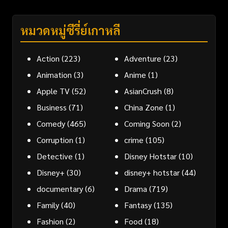
หมวดหมู่ซีรี่ย์เกาหลี
Action
(223)
Adventure
(23)
Animation
(3)
Anime
(1)
Apple TV
(52)
AsianCrush
(8)
Business
(71)
China Zone
(1)
Comedy
(465)
Coming Soon
(2)
Corruption
(1)
crime
(105)
Detective
(1)
Disney Hotstar
(10)
Disney+
(30)
disney+ hotstar
(44)
documentary
(6)
Drama
(719)
Family
(40)
Fantasy
(135)
Fashion
(2)
Food
(18)