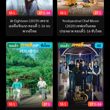
SS 1
EP 1-16
SS 1
EP 1
At Eighteen (2019) เพราะ
Yoobyeolna! Chef Moon
เธอคือรักแรก ตอนที่ 1-16 จบ
(2020) เชฟเหวินจอม
พากย์ไทย
ประหลาด ตอนที่1-16 ซับไทย
จบแล้ว
ซับไทย
จบแล้ว
HD
SS 1
EP 1
SS 1
EP 1-16