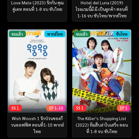
Love Mate (2023) รักกัน คุณ
Hotel del Luna (2019)
คู่เดท ตอนที่ 1-8 จบ ซับไทย
โรงแรมนี้มี ผี เป็นลูกค้า ตอนที่
1-16 จบ ซับไทย/พากย์ไทย
จบแล้ว
พากย์ไทย
จบแล้ว
ซับไทย
SS 1
EP 1-10
SS 1
EP 1
Wish Woosh 1 รักป่วนของก๊
The Killer’s Shopping List
วนออฟฟิศ ตอนที่1-10 พากย์
(2022) ทีมสืบล่าใบเสร็จ ตอน
ไทย
ที่ 1-8 จบ ซับไทย