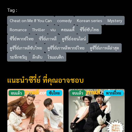
Tag :
Cheat on Me If You Can
comedy
Korean series
Mystery
Romance
Thriller
viu
คอมเมดี้
ซีรี่ย์ซับไทย
ซีรี่ย์พากย์ไทย
ซีรี่ย์เกาหลี
ดูซีรี่ย์ออนไลน์
ดูซีรี่ย์เกาหลีซับไทย
ดูซีรี่ย์เกาหลีพากย์ไทย
ดูซีรี่ย์เกาหลีล่าสุด
ระทึกขวัญ
ลึกลับ
โรแมนติก
แนะนำซีรี่ย์ ที่คุณอาจชอบ
จบแล้ว
ซับไทย
จบแล้ว
พากย์ไทย