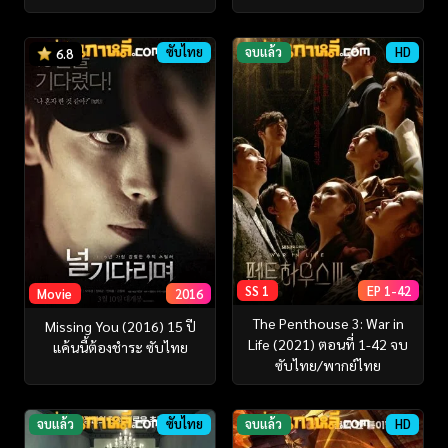
ซับไทย
จบแล้ว
HD
6.8
SS 1
EP 1-42
Movie
2016
The Penthouse 3: War in
Missing You (2016) 15 ปี
Life (2021) ตอนที่ 1-42 จบ
แค้นนี้ต้องชําระ ซับไทย
ซับไทย/พากย์ไทย
จบแล้ว
ซับไทย
จบแล้ว
HD