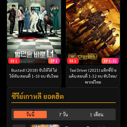
SS 1
EP 1
SS 1
EP 1-32
Busted! (2018) จับให้ได้ ไล่
Taxi Driver (2021) แท็กซี่จ้าง
ให้ทัน ตอนที่ 1-10 จบ ซับไทย
แค้น ตอนที่ 1-32 จบ ซับไทย/
พากย์ไทย
ซีรี่ย์เกาหลี ยอดฮิต
วันนี้
7 วัน
1 เดือน