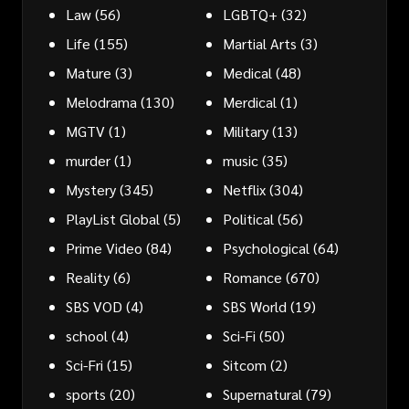
Law
(56)
LGBTQ+
(32)
Life
(155)
Martial Arts
(3)
Mature
(3)
Medical
(48)
Melodrama
(130)
Merdical
(1)
MGTV
(1)
Military
(13)
murder
(1)
music
(35)
Mystery
(345)
Netflix
(304)
PlayList Global
(5)
Political
(56)
Prime Video
(84)
Psychological
(64)
Reality
(6)
Romance
(670)
SBS VOD
(4)
SBS World
(19)
school
(4)
Sci-Fi
(50)
Sci-Fri
(15)
Sitcom
(2)
sports
(20)
Supernatural
(79)