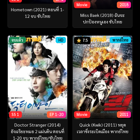
Movie
2018
Hometown (2021) ตอนที่ 1-
Miss Baek (2018) ฉันจะ
12 จบ ซับไทย
ปกป้องหนูเอง ซับไทย
จบแล้ว
HD
พากย์ไทย
7.5
SS 1
EP 1-20
Movie
2011
Doctor Stranger (2014)
Quick (Kwik) (2011) หยุด
อัจฉริยะหมอ 2 แผ่นดิน ตอนที่
เวลาซิ่งระเบิดเมือง พากย์ไทย
1-20 จบ พากย์ไทย/ซับไทย