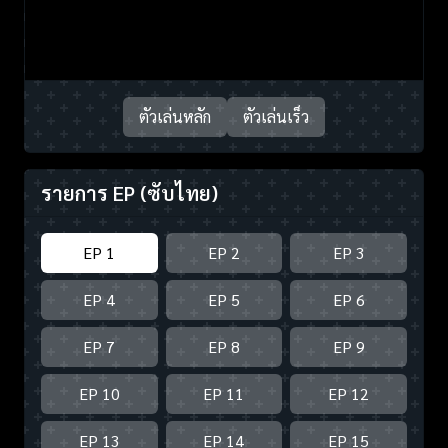
ตัวเล่นหลัก
ตัวเล่นเร็ว
รายการ EP
(ซับไทย)
EP 1
EP 2
EP 3
EP 4
EP 5
EP 6
EP 7
EP 8
EP 9
EP 10
EP 11
EP 12
EP 13
EP 14
EP 15