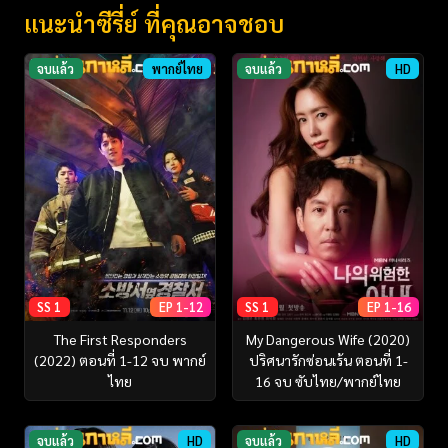
แนะนำซีรี่ย์ ที่คุณอาจชอบ
จบแล้ว
พากย์ไทย
จบแล้ว
HD
SS 1
EP 1-12
SS 1
EP 1-16
The First Responders
My Dangerous Wife (2020)
(2022) ตอนที่ 1-12 จบ พากย์
ปริศนารักซ่อนเร้น ตอนที่ 1-
ไทย
16 จบ ซับไทย/พากย์ไทย
จบแล้ว
HD
จบแล้ว
HD