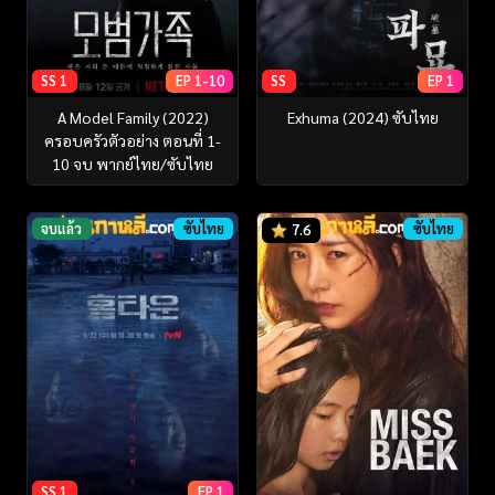
SS 1
EP 1-10
SS
EP 1
A Model Family (2022)
Exhuma (2024) ซับไทย
ครอบครัวตัวอย่าง ตอนที่ 1-
10 จบ พากย์ไทย/ซับไทย
จบแล้ว
ซับไทย
ซับไทย
7.6
SS 1
EP 1