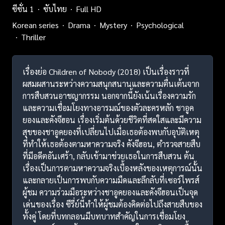
ซีซั่น 1
ซับไทย
Full HD
Korean series
Drama
Mystery
Psychological
Thriller
เรื่องย่อ Children of Nobody (2018) เป็นเรื่องราวที่
ผสมผสานระหว่างความสนุกสนานและความตื่นเต้นจาก
การสืบสวนอาชญากรรม นอกจากนี้ยังเน้นเรื่องความรัก
และความเชื่อมโยงทางอารมณ์ของตัวละครหลัก ชาอูค
ยองและคังจีฮอน เรื่องเริ่มต้นด้วยชีวิตที่สดใสและมีความ
สุขของชาอูคยองที่เปลี่ยนไปเมื่อเธอต้องพบกับอุบัติเหตุ
ที่ทำให้เธอต้องตามหาความจริง คังจีฮอน, ตำรวจสายสืบ
ที่มีอดีตอันเศร้า, กลับเข้ามาช่วยเธอในการสืบสวน ต้น
เรื่องเป็นการตามหาความจริงเบื้องหลังของเหตุการณ์นั้น
และกลายเป็นการพบกับความมืดและลึกลับที่เซอร์ไพรส์
ผู้ชม ความร่วมมือระหว่างชาอูคยองและคังจีฮอนเป็นจุด
เด่นของเรื่อง ซีรี่ย์นี้ทำให้ผู้ชมต้องคิดต่อไปถึงสายสืบของ
ทั้งคู่ โดยที่บทกลอนมีบทบาทสำคัญในการเชื่อมโยง