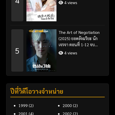
4
ซับไทย
4 views
The Art of Negotiation
(2025) ยอดอัจฉริยะ นัก
เจรจา ตอนที่ 1-12 จบ
5
พากย์ไทย/ซับไทย
4 views
ปีที่วิดีโอวางจำหน่าย
1999
(2)
2000
(2)
2001
(4)
2002
(2)