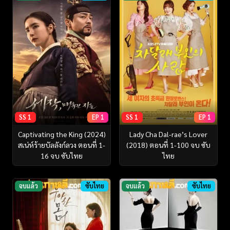
SS 1
EP 1
SS 1
EP 1
Captivating the King (2024)
Lady Cha Dal-rae’s Lover
สเน่ห์ร้ายบัลลังก์ลวง ตอนที่ 1-
(2018) ตอนที่ 1-100 จบ ซับ
16 จบ ซับไทย
ไทย
จบแล้ว
ซับไทย
จบแล้ว
ซับไทย