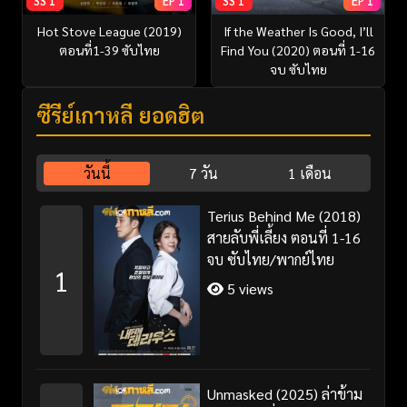
SS 1
EP 1
SS 1
EP 1
Hot Stove League (2019)
If the Weather Is Good, I’ll
ตอนที่1-39 ซับไทย
Find You (2020) ตอนที่ 1-16
จบ ซับไทย
ซีรี่ย์เกาหลี ยอดฮิต
วันนี้
7 วัน
1 เดือน
Terius Behind Me (2018)
สายลับพี่เลี้ยง ตอนที่ 1-16
จบ ซับไทย/พากย์ไทย
1
5 views
Unmasked (2025) ล่าข้าม