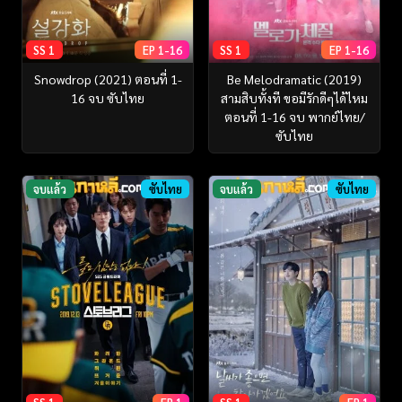
SS 1
EP 1-16
SS 1
EP 1-16
Snowdrop (2021) ตอนที่ 1-
Be Melodramatic (2019)
16 จบ ซับไทย
สามสิบทั้งที ขอมีรักดีๆได้ไหม
ตอนที่ 1-16 จบ พากย์ไทย/
ซับไทย
จบแล้ว
ซับไทย
จบแล้ว
ซับไทย