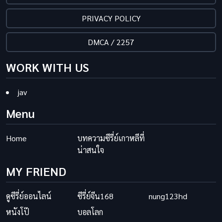
PRIVACY POLICY
DMCA / 2257
WORK WITH US
jav
Menu
Home
บทความซีรี่ย์เกาหลีที่
น่าสนใจ
MY FRIEND
ดูซีรี่ย์ออนไลน์
ซีรี่ย์จีน168
nung123hd
หนังโป๊
บอลโลก