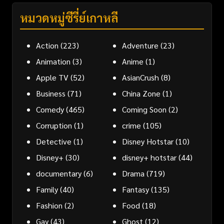
หมวดหมู่ซีรี่ย์เกาหลี
Action
(223)
Adventure
(23)
Animation
(3)
Anime
(1)
Apple TV
(52)
AsianCrush
(8)
Business
(71)
China Zone
(1)
Comedy
(465)
Coming Soon
(2)
Corruption
(1)
crime
(105)
Detective
(1)
Disney Hotstar
(10)
Disney+
(30)
disney+ hotstar
(44)
documentary
(6)
Drama
(719)
Family
(40)
Fantasy
(135)
Fashion
(2)
Food
(18)
Gay
(43)
Ghost
(12)