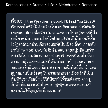
Korean series
Drama
Life
Melodrama
Romance
เรื่องย่อ If the Weather Is Good, I'll Find You (2020)
เรื่องราวในซีรีส์นี้เป็นเรื่องโรแมนติกและอบอุ่นที่อ้างอิง
มาจากนวนิยายชื่อเดียวกัน มกแฮวอนเป็นหญิงสาวที่รู้สึก
เหนื่อยหน่ายจากการใช้ชีวิตในกรุงโซล ดังนั้นเธอตัดสิน
ใจย้ายกลับมาบ้านเกิดของเธอที่เป็นเมืองเล็กๆ. การกลับ
มานี้นำพาเธอไปพบกับ อิมอึนซอบ ชายหนุ่มที่ดูแลร้าน
หนังสือในย่านที่แฮวอนอาศัยอยู่ เรื่องราวนี้เต็มไปด้วย
ความอบอุ่นและความรักที่พัฒนาอย่างช้าๆ ระหว่างแฮ
วอนและอิมอึนซอบ มีการสร้างความสัมพันธ์ที่น่ารักและ
สนุกสนานขึ้นเรื่อยๆ ในบรรยากาศของเมืองเล็กที่เป็น
พื้นที่ที่เขาเรียกบ้าน ซีรีส์นี้จะทำให้คุณติดตามความ
สัมพันธ์และการเติบโตทางอ感情ของพรรคสองคนนี้
และคงไม่ให้คุณรู้สึกเบื่อแน่นอน!