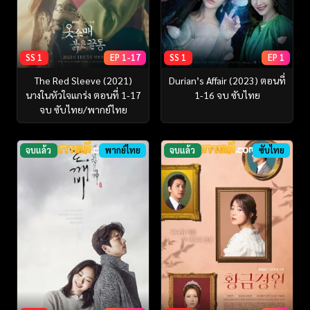
SS 1
EP 1-17
SS 1
EP 1
The Red Sleeve (2021)
Durian’s Affair (2023) ตอนที่
นางในหัวใจแกร่ง ตอนที่ 1-17
1-16 จบ ซับไทย
จบ ซับไทย/พากย์ไทย
จบแล้ว
พากย์ไทย
จบแล้ว
ซับไทย