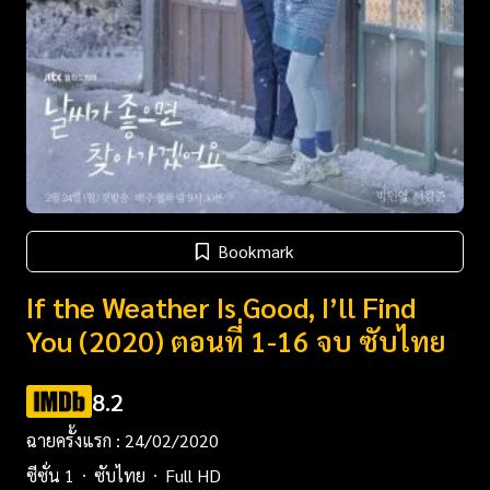
Bookmark
If the Weather Is Good, I’ll Find
You (2020) ตอนที่ 1-16 จบ ซับไทย
8.2
ฉายครั้งแรก : 24/02/2020
ซีซั่น 1
ซับไทย
Full HD