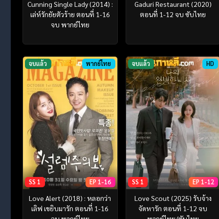
Cunning Single Lady (2014) :
Gaduri Restaurant (2020)
เล่ห์รักยัยตัวร้าย ตอนที่ 1-16
ตอนที่ 1-12 จบ ซับไทย
จบ พากย์ไทย
จบแล้ว
พากย์ไทย
จบแล้ว
HD
SS 1
EP 1-16
SS 1
EP 1-12
Love Alert (2018) : หลอกว่า
Love Scout (2025) รับจ้าง
เลิฟ เขยิบมารัก ตอนที่ 1-16
จัดหารัก ตอนที่ 1-12 จบ
จบ พากย์ไทย
พากย์ไทย/ซับไทย