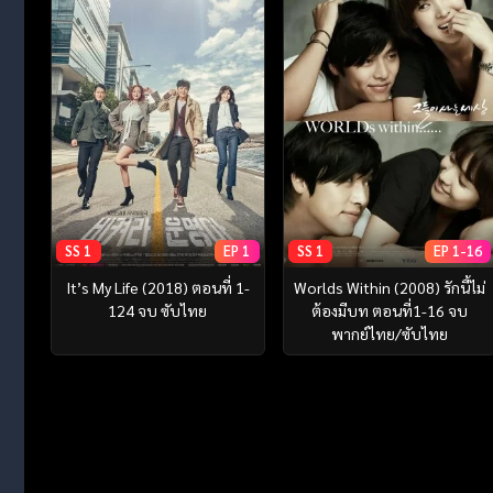
SS 1
EP 1
SS 1
EP 1-16
It’s My Life (2018) ตอนที่ 1-
Worlds Within (2008) รักนี้ไม่
124 จบ ซับไทย
ต้องมีบท ตอนที่1-16 จบ
พากย์ไทย/ซับไทย