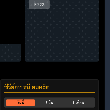
EP 22
ซีรี่ย์เกาหลี ยอดฮิต
วันนี้
7 วัน
1 เดือน