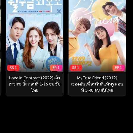
SS 1
EP 1
SS 1
EP 1
Love in Contract (2022) เจ้า
My True Friend (2019)
สาวตามสั่ง ตอนที่ 1-16 จบ ซับ
เธอ+ฉัน เพื่อนกันที่แท้ทรู ตอน
ไทย
ที่ 1-48 จบ ซับไทย