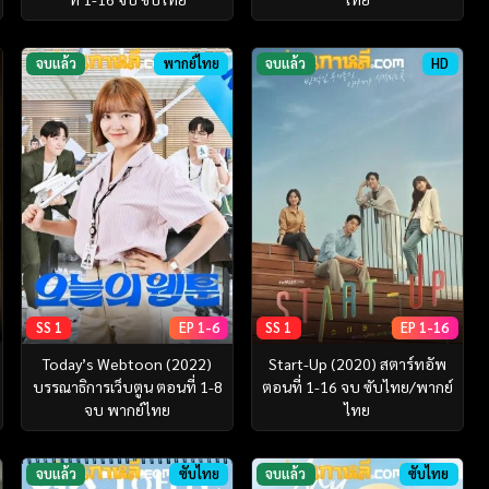
จบแล้ว
พากย์ไทย
จบแล้ว
HD
SS 1
EP 1-6
SS 1
EP 1-16
Today’s Webtoon (2022)
Start-Up (2020) สตาร์ทอัพ
บรรณาธิการเว็บตูน ตอนที่ 1-8
ตอนที่ 1-16 จบ ซับไทย/พากย์
จบ พากย์ไทย
ไทย
จบแล้ว
ซับไทย
จบแล้ว
ซับไทย