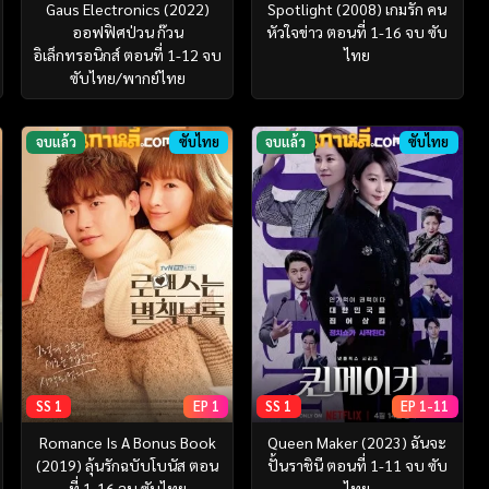
Gaus Electronics (2022)
Spotlight (2008) เกมรัก คน
ออฟฟิศป่วน ก๊วน
หัวใจข่าว ตอนที่ 1-16 จบ ซับ
อิเล็กทรอนิกส์ ตอนที่ 1-12 จบ
ไทย
ซับไทย/พากย์ไทย
จบแล้ว
ซับไทย
จบแล้ว
ซับไทย
SS 1
EP 1
SS 1
EP 1-11
Romance Is A Bonus Book
Queen Maker (2023) ฉันจะ
(2019) ลุ้นรักฉบับโบนัส ตอน
ปั้นราชินี ตอนที่ 1-11 จบ ซับ
ที่ 1-16 จบ ซับไทย
ไทย