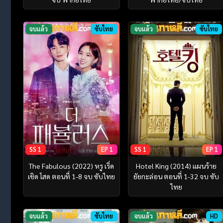
จบแล้ว
ซับไทย
จบแล้ว
ซับไทย
SS 1
EP 1
SS 1
EP 1
The Fabulous (2022) หรู เริ่ด
Hotel King (2014) แผนร้าย
เชิด โสด ตอนที่ 1-8 จบ ซับไทย
ยัยกะล่อน ตอนที่ 1-32 จบ ซับ
ไทย
จบแล้ว
ซับไทย
จบแล้ว
HD