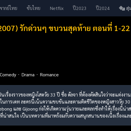
พากย์ไทย
ซับไทย
Netflix
ปี2023
ปี2024
สุ่ม
(2007) รักด่วนๆ ขบวนสุดท้าย ตอนที่ 1-2
Comedy
Drama
Romance
 เป็นเรื่องราวของหญิงโสดวัย 33 ปี ชื่อ ดัลจา ที่ต้องตัดสินใจว่าจะแต
นในการเดท ละครนี้เน้นความขบขันและตามติดชีวิตของหญิงสาววัย 30 ผ่า
ebong และ Gijoong ก่อให้เกิดความวุ่นวายและตลกซึ่งทำให้เรื่องนี้น่าส
ี่น่าสนใจ เป็นบทความที่มาพร้อมกับความสนุกสนานของเนื้อเรื่องแล