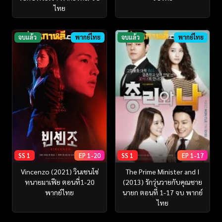
ไทย
จบแล้ว
พากย์ไทย
จบแล้ว
พากย์ไทย
SS 1
EP 1-20
SS 1
EP 1-17
Vincenzo (2021) วินเชนโซ่
The Prime Minister and I
ทนายมาเฟีย ตอนที่1-20
(2013) รักวุ่นวายกับคุณชาย
พากย์ไทย
นายก ตอนที่ 1-17 จบ พากย์
ไทย