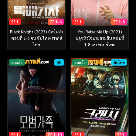
SS 1
EP 1-6
SS 1
EP 1-8
Black Knight (2023) อัศวินดำ
You Raise Me Up (2021)
ตอนที่ 1-6 จบ ซับไทย/พากย์
ปลุกหัวใจนายสามสิบ ตอนที่
ไทย
1-8 จบ พากย์ไทย
จบแล้ว
HD
จบแล้ว
ซับไทย
SS 1
EP 1-10
SS 1
EP 1