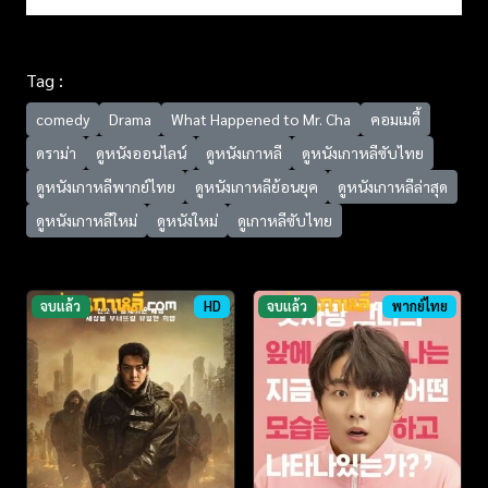
Tag :
comedy
Drama
What Happened to Mr. Cha
คอมเมดี้
ดราม่า
ดูหนังออนไลน์
ดูหนังเกาหลี
ดูหนังเกาหลีซับไทย
ดูหนังเกาหลีพากย์ไทย
ดูหนังเกาหลีย้อนยุค
ดูหนังเกาหลีล่าสุด
ดูหนังเกาหลีใหม่
ดูหนังใหม่
ดูเกาหลีซับไทย
จบแล้ว
HD
จบแล้ว
พากย์ไทย