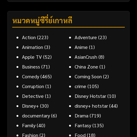
หมวดหมู่ซีรี่ย์เกาหลี
Action
(223)
Adventure
(23)
Animation
(3)
Anime
(1)
Apple TV
(52)
AsianCrush
(8)
Business
(71)
China Zone
(1)
Comedy
(465)
Coming Soon
(2)
Corruption
(1)
crime
(105)
Detective
(1)
Disney Hotstar
(10)
Disney+
(30)
disney+ hotstar
(44)
documentary
(6)
Drama
(719)
Family
(40)
Fantasy
(135)
Fashion
(2)
Food
(18)