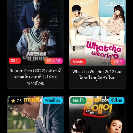
SS 1
EP 1-16
Movie
2012
Reborn Rich (2022) กลับชาติ
Whatcha Wearin (2012) เธอ
ฆาตแค้น ตอนที่ 1-16 จบ
ใส่อะไรอยู่จ๊ะ ซับไทย
พากย์ไทย
พากย์ไทย
จบแล้ว
ซับไทย
7.5