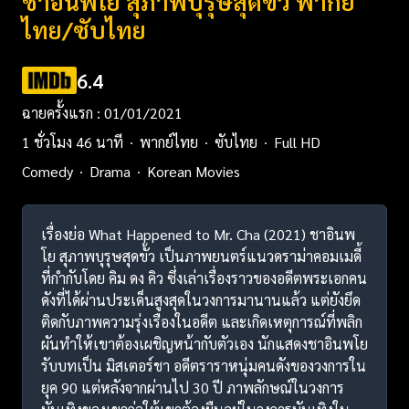
ชาอินพโย สุภาพบุรุษสุดขั้ว พากย์
ไทย/ซับไทย
6.4
ฉายครั้งแรก : 01/01/2021
1 ชั่วโมง 46 นาที
พากย์ไทย
ซับไทย
Full HD
Comedy
Drama
Korean Movies
เรื่องย่อ What Happened to Mr. Cha (2021) ชาอินพ
โย สุภาพบุรุษสุดขั้ว เป็นภาพยนตร์แนวดราม่าคอมเมดี้
ที่กำกับโดย คิม ดง คิว ซึ่งเล่าเรื่องราวของอดีตพระเอกคน
ดังที่ได้ผ่านประเด็นสูงสุดในวงการมานานแล้ว แต่ยังยึด
ติดกับภาพความรุ่งเรืองในอดีต และเกิดเหตุการณ์ที่พลิก
ผันทำให้เขาต้องเผชิญหน้ากับตัวเอง นักแสดงชาอินพโย
รับบทเป็น มิสเตอร์ชา อดีตราราหนุ่มคนดังของวงการใน
ยุค 90 แต่หลังจากผ่านไป 30 ปี ภาพลักษณ์ในวงการ