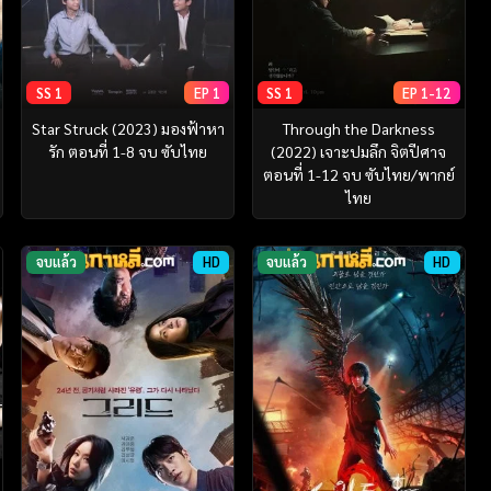
SS 1
EP 1
SS 1
EP 1-12
Star Struck (2023) มองฟ้าหา
Through the Darkness
รัก ตอนที่ 1-8 จบ ซับไทย
(2022) เจาะปมลึก จิตปีศาจ
ตอนที่ 1-12 จบ ซับไทย/พากย์
ไทย
จบแล้ว
HD
จบแล้ว
HD