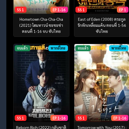
SS 1
EP 1-16
SS 1
EP 1
Hometown Cha-Cha-Cha
East of Eden (2008) ตระกูล
(2021) โฮมทาวน์ ชะชะช่า
รักหักเหลี่ยมแค้น ตอนที่ 1-56
ตอนที่ 1-16 จบ ซับไทย
ซับไทย
จบแล้ว
พากย์ไทย
จบแล้ว
พากย์ไทย
SS 1
EP 1-16
SS 1
EP 1-16
Reborn Rich (2022) กลับชาติ
Tomorrow with You (2017) :