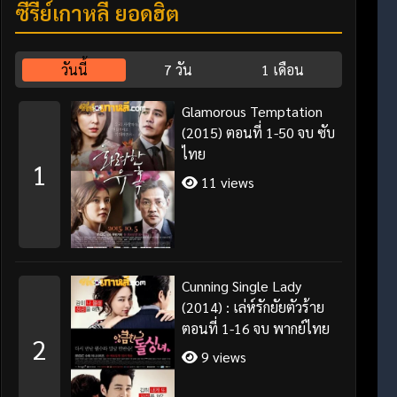
ซีรี่ย์เกาหลี ยอดฮิต
วันนี้
7 วัน
1 เดือน
Glamorous Temptation
(2015) ตอนที่ 1-50 จบ ซับ
ไทย
1
11 views
Cunning Single Lady
(2014) : เล่ห์รักยัยตัวร้าย
ตอนที่ 1-16 จบ พากย์ไทย
2
9 views