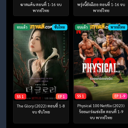
ฆาตแค้น ตอนที่ 1-16 จบ
พรุ่งนี้ยังมีเธอ ตอนที่ 1-16 จบ
พากย์ไทย
พากย์ไทย
จบแล้ว
ซับไทย
จบแล้ว
พากย์ไทย
SS 1
EP 1-9
SS 1
EP 1
Physical 100 Netflix (2023)
The Glory (2022) ตอนที่ 1-8
ร้อยแกร่งแข่งอึด ตอนที่ 1-9
จบ ซับไทย
จบ พากย์ไทย