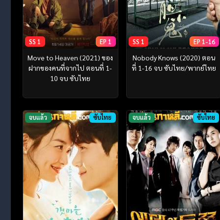
SS 1
EP 1
SS 1
EP 1-16
Move to Heaven (2021) ของ
Nobody Knows (2020) ตอน
ฝากของคนที่จากไป ตอนที่ 1-
ที่ 1-16 จบ ซับไทย/พากย์ไทย
10 จบ ซับไทย
จบแล้ว
ซับไทย
จบแล้ว
ซับไทย