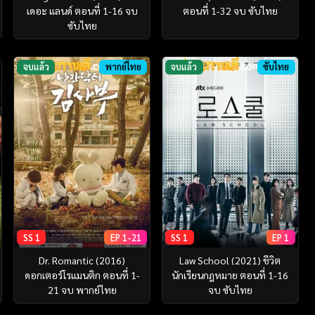
เดอะ แลนด์ ตอนที่ 1-16 จบ
ตอนที่ 1-32 จบ ซับไทย
ซับไทย
จบแล้ว
พากย์ไทย
จบแล้ว
ซับไทย
SS 1
EP 1-21
SS 1
EP 1
Dr. Romantic (2016)
Law School (2021) ชีวิต
ดอกเตอร์โรแมนติก ตอนที่ 1-
นักเรียนกฎหมาย ตอนที่ 1-16
21 จบ พากย์ไทย
จบ ซับไทย