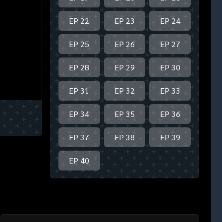
EP 22
EP 23
EP 24
EP 25
EP 26
EP 27
EP 28
EP 29
EP 30
EP 31
EP 32
EP 33
EP 34
EP 35
EP 36
EP 37
EP 38
EP 39
EP 40