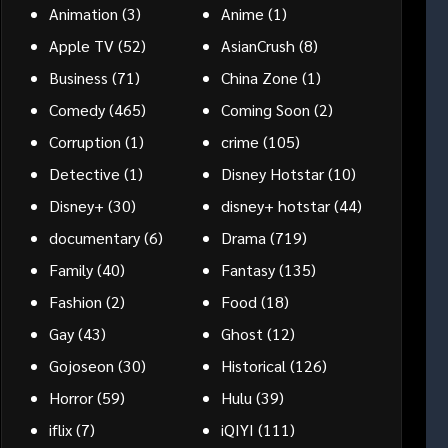
Animation
(3)
Anime
(1)
Apple TV
(52)
AsianCrush
(8)
Business
(71)
China Zone
(1)
Comedy
(465)
Coming Soon
(2)
Corruption
(1)
crime
(105)
Detective
(1)
Disney Hotstar
(10)
Disney+
(30)
disney+ hotstar
(44)
documentary
(6)
Drama
(719)
Family
(40)
Fantasy
(135)
Fashion
(2)
Food
(18)
Gay
(43)
Ghost
(12)
Gojoseon
(30)
Historical
(126)
Horror
(59)
Hulu
(39)
iflix
(7)
iQIYI
(111)