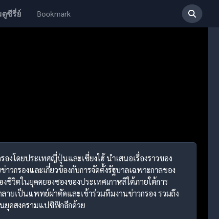
Bookmark
ดูซีรี่ย์
ครองโดยประเทศญี่ปุ่นและเซี่ยงไฮ้ นำเสนอเรื่องราวของ
ยข่าวกรองและเกี่ยวข้องกับการจัดตั้งรัฐบาลเฉพาะกาลของ
ื่องชีวิตในยุคคยองซองของประเทศเกาหลีใต้ภายใต้การ
ที่กลายเป็นแพทย์ผ่าตัดและเข้าร่วมทีมงานข่าวกรอง รวมถึง
ในยุคสงครามแปซิฟิกอีกด้วย