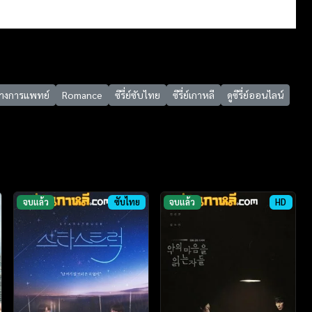
ทางการแพทย์
Romance
ซีรี่ย์ซับไทย
ซีรี่ย์เกาหลี
ดูซีรี่ย์ออนไลน์
จบแล้ว
ซับไทย
จบแล้ว
HD