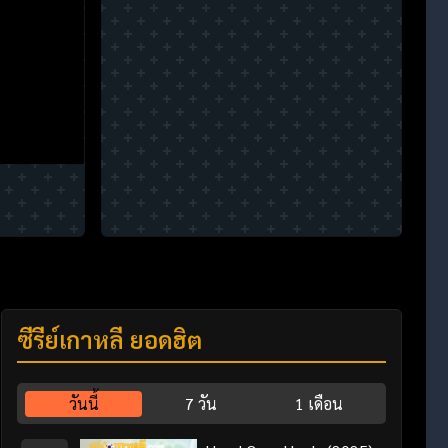
ซีรี่ย์เกาหลี ยอดฮิต
วันนี้
7 วัน
1 เดือน