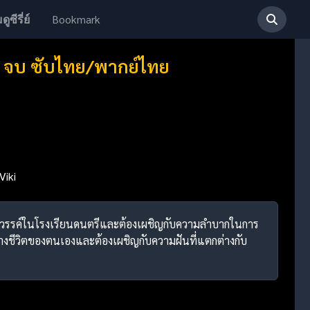
Bookmark
ดูซีรี่ย์
32 จบ ซับไทย/พากย์ไทย
Viki
่มีพรสวรรค์ในโรงเรียนดนตรีและต้องเผชิญกับความลำบากในการ
ทางชีวิตของตนเองและต้องเผชิญกับความฝันที่แตกต่างกับ