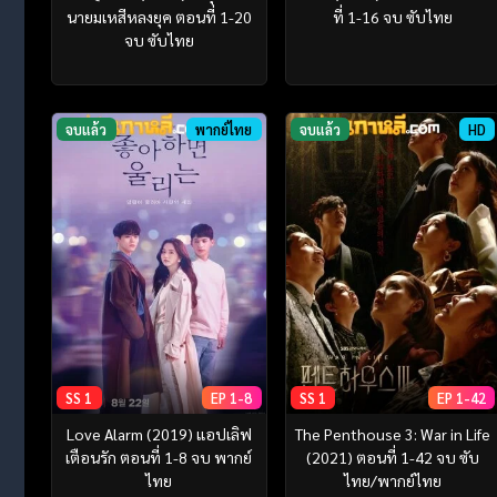
นายมเหสีหลงยุค ตอนที่ 1-20
ที่ 1-16 จบ ซับไทย
จบ ซับไทย
จบแล้ว
พากย์ไทย
จบแล้ว
HD
SS 1
EP 1-8
SS 1
EP 1-42
Love Alarm (2019) แอปเลิฟ
The Penthouse 3: War in Life
เตือนรัก ตอนที่ 1-8 จบ พากย์
(2021) ตอนที่ 1-42 จบ ซับ
ไทย
ไทย/พากย์ไทย