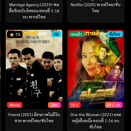
Marriage Agency (2019) พ่อ
Netflix (2020) พากย์ไทย/ซับ
สื่อรักฉบับโชซอน ตอนที่ 1-16
ไทย
จบ พากย์ไทย
HD
จบแล้ว
ซับไทย
7.5
SS 1
EP 1-16
Movie
2001
One the Woman (2021) ยอด
Friend (2001) มิตรภาพไม่มีวัน
หญิงยืนหนึ่ง ตอนที่ 1-16 จบ
ตาย พากย์ไทย/ซับไทย
ซับไทย