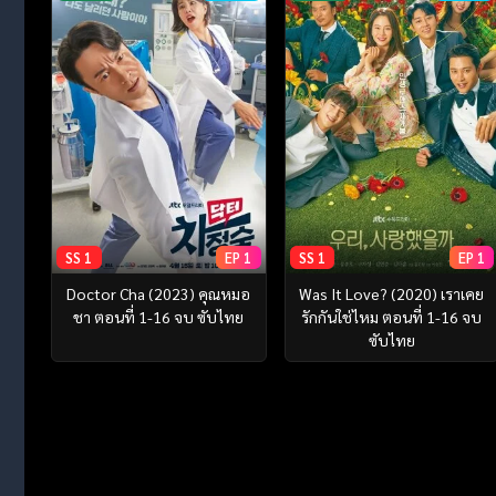
SS 1
EP 1
SS 1
EP 1
Doctor Cha (2023) คุณหมอ
Was It Love? (2020) เราเคย
ชา ตอนที่ 1-16 จบ ซับไทย
รักกันใช่ไหม ตอนที่ 1-16 จบ
ซับไทย