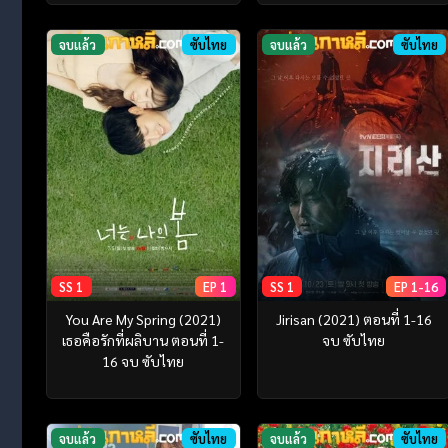
จบแล้ว
ซับไทย
จบแล้ว
ซับไทย
SS 1
EP 1
SS 1
EP 1-16
You Are My Spring (2021)
Jirisan (2021) ตอนที่ 1-16
เธอคือรักที่ผลิบาน ตอนที่ 1-
จบ ซับไทย
16 จบ ซับไทย
จบแล้ว
ซับไทย
จบแล้ว
ซับไทย