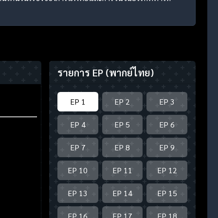
รายการ EP
(พากย์ไทย)
EP 1
EP 2
EP 3
EP 4
EP 5
EP 6
EP 7
EP 8
EP 9
EP 10
EP 11
EP 12
EP 13
EP 14
EP 15
EP 16
EP 17
EP 18