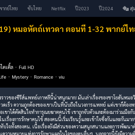
พากย์ไทย
ซับไทย
Netflix
ปี2023
ปี2024
สุ่ม
19) หมอหัตถ์เทวดา ตอนที 1-32 พากย์ไท
บไตเติ้ล
Full HD
Life
Mystery
Romance
viu
ื่องราวของซีรีส์แพทย์เกาหลีนี้น่าสนุกมาก! มันเล่าเรื่องของชาโยฮัน
วดเร็ว ความถูกต้องของเขาเป็นที่นับถือในวงการแพทย์ แต่เขาก็ต้องพ
เมื่อเขาได้ตัดสินใจทำการุณยฆาตคนไข้ เขาถูกจับตัวและต้องมาร่วมมือกั
เรื่องการรักษาคนไข้ สองคนนี้เริ่มเรียนรู้และเข้าใจซึ่งกันและกันมาก
ับใจทั้งสองคน. เนื้อเรื่องยังมีส่วนของความสนุกสนานและการพัฒนาตัวล
นความหมายแห่งการรักษาแผลในใจของคนอื่นๆ. นอกจากนี้ยังมีความตื่