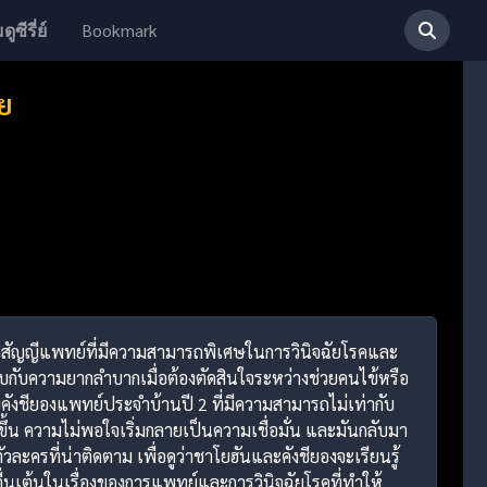
Bookmark
ดูซีรี่ย์
ย
หมอวิสัญญีแพทย์ที่มีความสามารถพิเศษในการวินิจฉัยโรคและ
บกับความยากลำบากเมื่อต้องตัดสินใจระหว่างช่วยคนไข้หรือ
บคังชียองแพทย์ประจำบ้านปี 2 ที่มีความสามารถไม่เท่ากับ
ขึ้น ความไม่พอใจเริ่มกลายเป็นความเชื่อมั่น และมันกลับมา
ะครที่น่าติดตาม เพื่อดูว่าชาโยฮันและคังชียองจะเรียนรู้
นเต้นในเรื่องของการแพทย์และการวินิจฉัยโรคที่ทำให้