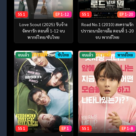
SS 1
EP 1-12
SS 1
EP 1-20
Love Scout (2025) รับจ้าง
Road No.1 (2010) สงครามรัก
จัดหารัก ตอนที่ 1-12 จบ
ปรารถนามิอาจลืม ตอนที่ 1-20
พากย์ไทย/ซับไทย
จบ พากย์ไทย
จบแล้ว
ซับไทย
จบแล้ว
พากย์ไทย
SS 1
EP 1
SS 1
EP 1-8