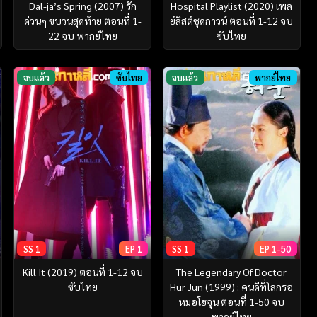
Hospital Playlist (2020) เพล
Dal-ja’s Spring (2007) รัก
ย์ลิสต์ชุดกาวน์ ตอนที่ 1-12 จบ
ด่วนๆ ขบวนสุดท้าย ตอนที่ 1-
ซับไทย
22 จบ พากย์ไทย
จบแล้ว
ซับไทย
จบแล้ว
พากย์ไทย
SS 1
EP 1
SS 1
EP 1-50
Kill It (2019) ตอนที่ 1-12 จบ
The Legendary Of Doctor
ซับไทย
Hur Jun (1999) : คนดีที่โลกรอ
หมอโฮจุน ตอนที่ 1-50 จบ
พากย์ไทย