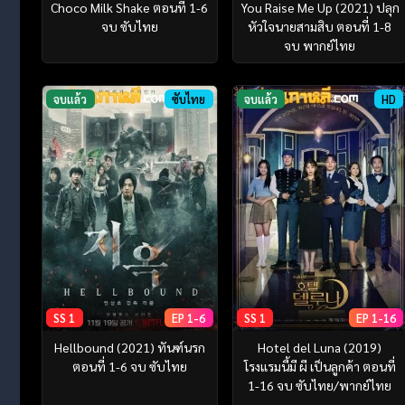
Choco Milk Shake ตอนที่ 1-6
You Raise Me Up (2021) ปลุก
จบ ซับไทย
หัวใจนายสามสิบ ตอนที่ 1-8
จบ พากย์ไทย
จบแล้ว
ซับไทย
จบแล้ว
HD
SS 1
EP 1-6
SS 1
EP 1-16
Hellbound (2021) ทันฑ์นรก
Hotel del Luna (2019)
ตอนที่ 1-6 จบ ซับไทย
โรงแรมนี้มี ผี เป็นลูกค้า ตอนที่
1-16 จบ ซับไทย/พากย์ไทย