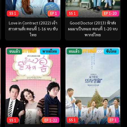
SS 1
EP 1
SS 1
EP 1-20
Love in Contract (2022) เจ้า
Good Doctor (2013) ฟ้าส่ง
สาวตามสั่ง ตอนที่ 1-16 จบ ซับ
ผมมาเป็นหมอ ตอนที่ 1-20 จบ
ไทย
พากย์ไทย
จบแล้ว
พากย์ไทย
จบแล้ว
ซับไทย
SS 1
EP 1
SS 1
EP 1-22