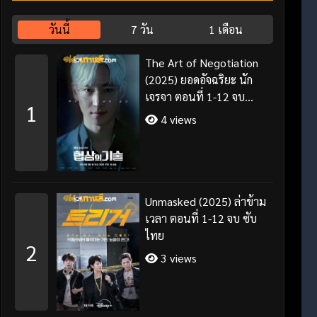
วันนี้
7 วัน
1 เดือน
The Art of Negotiation
(2025) ยอดอัจฉริยะ นัก
เจรจา ตอนที่ 1-12 จบ
1
พากย์ไทย/ซับไทย
4 views
Unmasked (2025) ล่าข้าม
เวลา ตอนที่ 1-12 จบ ซับ
ไทย
2
3 views