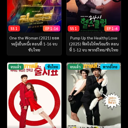
SS 1
EP 1-16
SS 1
EP 1-6
One the Woman (2021) ยอด
Pump Up the Healthy Love
หญิงยืนหนึ่ง ตอนที่ 1-16 จบ
(2025) ฟิตใจให้พร้อมรัก ตอน
ซับไทย
ที่ 1-12 จบ พากย์ไทย/ซับไทย
จบแล้ว
ซับไทย
จบแล้ว
พากย์ไทย