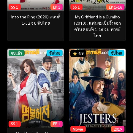
SS 1
EP 1
SS 1
EP 1-16
Into the Ring (2020) ตอนที่
My Girlfriend is a Gumiho
1-32 จบ ซับไทย
(2010) : แฟนผมเป็นจิ้งจอก
ครับ ตอนที่ 1-16 จบ พากย์
ไทย
จบแล้ว
ซับไทย
ซับไทย
6.9
SS 1
EP 1
Movie
2019