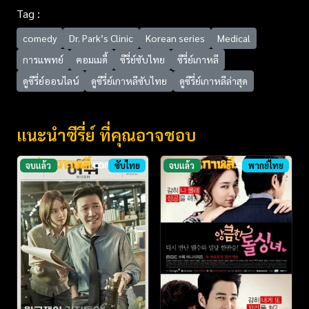
Tag :
comedy
Dr. Park’s Clinic
Korean series
Medical
การแพทย์
คอมเมดี้
ซีรี่ย์ซับไทย
ซีรี่ย์เกาหลี
ดูซีรี่ย์ออนไลน์
ดูซีรี่ย์เกาหลีซับไทย
ดูซีรี่ย์เกาหลีล่าสุด
แนะนำซีรี่ย์ ที่คุณอาจชอบ
จบแล้ว
ซับไทย
จบแล้ว
พากย์ไทย