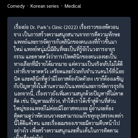
Comedy
Korean series
Medical
เรื่องย่อ Dr. Park’s Clinic (2022) เรื่องราวของพัควอน
จาง เป็นการสร้างความสนุกสนานจากการตีความทักษะ
แพทย์และการจัดการกับคลินิกของตนเองที่ก้าวขึ้นมา
ใหม่ แพทย์หนุ่มนี้มีฝันที่จะเป็นที่รู้จักในวงการอายุร
กรรม และคาดหวังว่าการเปิดคลินิกของตนเองจะเป็น
ทางเลือกที่มีรายได้มากมาย แต่ความเป็นจริงกลับไม่ได้ดี
เท่าที่เขาคาดหวัง เครียดและกังวลกับจำนวนคนไข้ที่น้อย
นิด และคลินิกที่ดูว่ามีโอกาสต้องปิดตัวลง เขาก็ต้องเผชิญ
กับปัญหาทั้งในด้านความเป็นแพทย์และการจัดการธุรกิจ
นอกจากนี้, เรื่องราวยังเพิ่มความสนุกด้วยปัญหาที่ไม่คาด
คิด เช่น ปัญหาผมที่ร่วง, ทำให้เราได้เข้าสู่ด้านที่ส่วน
ใหญ่ของแพทย์ไม่ค่อยมีโอกาสพบเจอ ผู้อ่านจะต้อง
ติดตามดูว่าพัควอนจางจะสามารถแก้ไขทุกอุปสรรคเหล่า
นี้ได้ดีแค่ไหน และเรื่องผมของเขาจะมีความคืบหน้าไป
อย่างไร เพื่อสร้างความสนุกและตื่นเต้นในการติดตาม
เนื้อเรื่องต่อไป