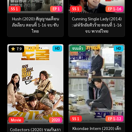
SS 1
EP 1
SS 1
EP 1-16
Hush (2020) สัญญาณเตือน
Cunning Single Lady (2014)
ภัยเงียบ ตอนที่ 1-16 จบ ซับ
: เล่ห์รักยัยตัวร้าย ตอนที่ 1-16
ไทย
จบ พากย์ไทย
HD
จบแล้ว
HD
7.9
SS 1
EP 1-12
Movie
2020
Kkondae Intern (2020) เด็ก
Collectors (2020) รวมกันเรา