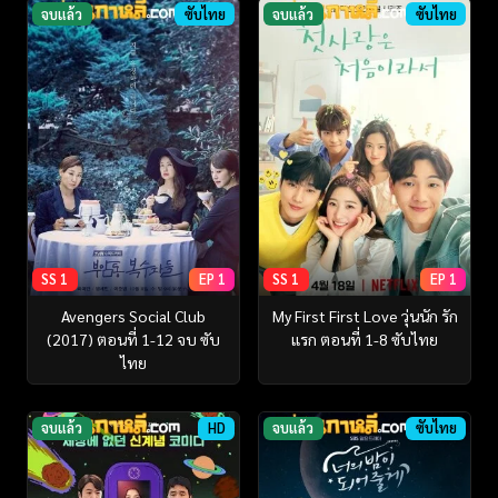
จบแล้ว
ซับไทย
จบแล้ว
ซับไทย
SS 1
EP 1
SS 1
EP 1
Avengers Social Club
My First First Love วุ่นนัก รัก
(2017) ตอนที่ 1-12 จบ ซับ
แรก ตอนที่ 1-8 ซับไทย
ไทย
จบแล้ว
HD
จบแล้ว
ซับไทย