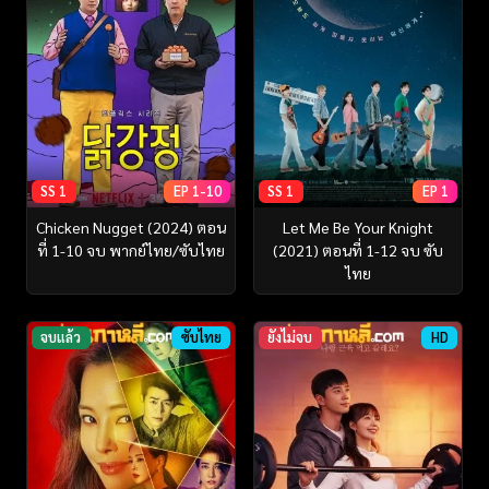
SS 1
EP 1-10
SS 1
EP 1
Chicken Nugget (2024) ตอน
Let Me Be Your Knight
ที่ 1-10 จบ พากย์ไทย/ซับไทย
(2021) ตอนที่ 1-12 จบ ซับ
ไทย
จบแล้ว
ซับไทย
ยังไม่จบ
HD