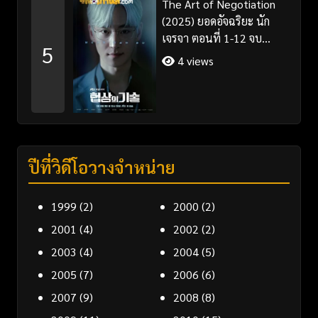
The Art of Negotiation
(2025) ยอดอัจฉริยะ นัก
เจรจา ตอนที่ 1-12 จบ
5
พากย์ไทย/ซับไทย
4 views
ปีที่วิดีโอวางจำหน่าย
1999
(2)
2000
(2)
2001
(4)
2002
(2)
2003
(4)
2004
(5)
2005
(7)
2006
(6)
2007
(9)
2008
(8)