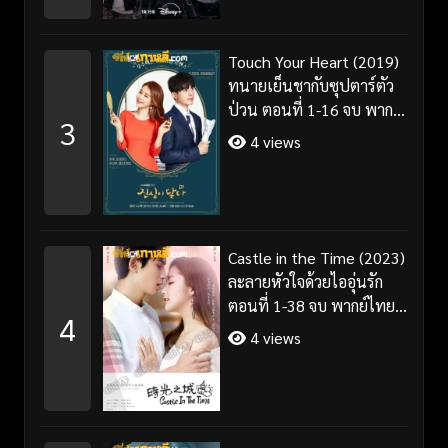
Touch Your Heart (2019)
ทนายเย็นชากับซุปตาร์ตัว
ป่วน ตอนที่ 1-16 จบ พากย์
3
ไทย/ซับไทย
4 views
Castle in the Time (2023)
ละลายหัวใจด้วยไออุ่นรัก
ตอนที่ 1-38 จบ พากย์ไทย/
4
ซับไทย
4 views