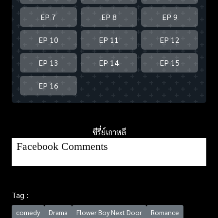
EP 7
EP 8
EP 9
EP 10
EP 11
EP 12
EP 13
EP 14
EP 15
EP 16
ซีรี่ย์เกาหลี
Facebook Comments
Tag :
comedy
Drama
Flower Boy Next Door
Romance