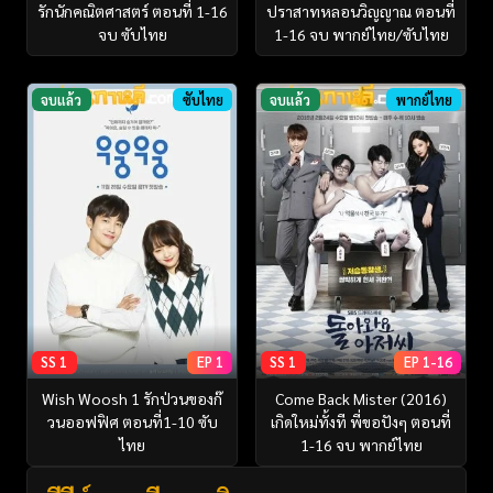
รักนักคณิตศาสตร์ ตอนที่ 1-16
ปราสาทหลอนวิญญาณ ตอนที่
จบ ซับไทย
1-16 จบ พากย์ไทย/ซับไทย
จบแล้ว
ซับไทย
จบแล้ว
พากย์ไทย
SS 1
EP 1
SS 1
EP 1-16
Wish Woosh 1 รักป่วนของก๊
Come Back Mister (2016)
วนออฟฟิศ ตอนที่1-10 ซับ
เกิดใหม่ทั้งที พี่ขอปังๆ ตอนที่
ไทย
1-16 จบ พากย์ไทย