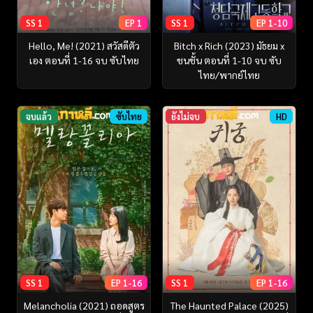
SS 1
EP 1
SS 1
EP 1-10
Hello, Me! (2021) สวัสดีตัว
Bitch x Rich (2023) มัธยม x
เอง ตอนที่ 1-16 จบ ซับไทย
ชนชั้น ตอนที่ 1-10 จบ ซับ
ไทย/พากย์ไทย
จบแล้ว
ซับไทย
ยังไม่จบ
HD
SS 1
EP 1-16
SS 1
EP 1-16
Melancholia (2021) ถอดสูตร
The Haunted Palace (2025)