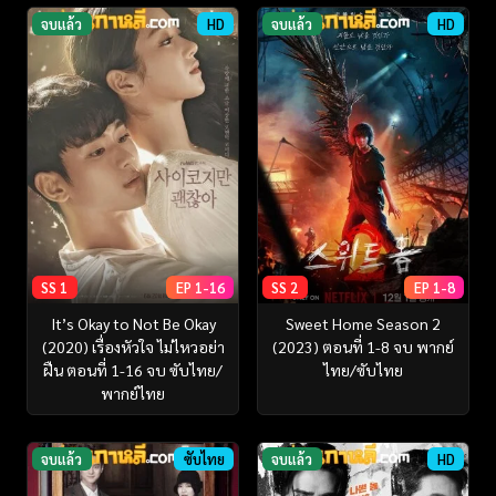
จบแล้ว
HD
จบแล้ว
HD
SS 1
EP 1-16
SS 2
EP 1-8
It’s Okay to Not Be Okay
Sweet Home Season 2
(2020) เรื่องหัวใจ ไม่ไหวอย่า
(2023) ตอนที่ 1-8 จบ พากย์
ฝืน ตอนที่ 1-16 จบ ซับไทย/
ไทย/ซับไทย
พากย์ไทย
จบแล้ว
ซับไทย
จบแล้ว
HD