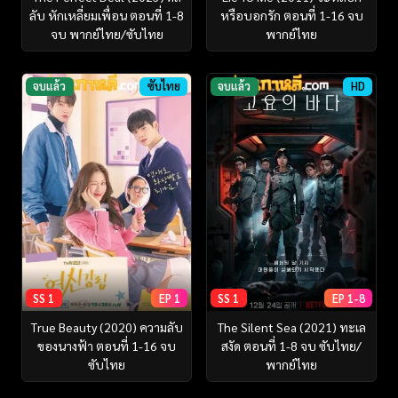
ลับ หักเหลี่ยมเพื่อน ตอนที่ 1-8
หรือบอกรัก ตอนที่ 1-16 จบ
จบ พากย์ไทย/ซับไทย
พากย์ไทย
จบแล้ว
ซับไทย
จบแล้ว
HD
SS 1
EP 1
SS 1
EP 1-8
True Beauty (2020) ความลับ
The Silent Sea (2021) ทะเล
ของนางฟ้า ตอนที่ 1-16 จบ
สงัด ตอนที่ 1-8 จบ ซับไทย/
ซับไทย
พากย์ไทย