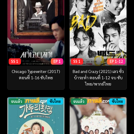
SS 1
EP 1
SS 1
EP 1-12
Chicago Typewriter (2017)
Bad and Crazy (2021) เลว ชั่ว
ตอนที่ 1-16 ซับไทย
บ้าระห่ำ ตอนที่ 1-12 จบ ซับ
ไทย/พากย์ไทย
จบแล้ว
ซับไทย
จบแล้ว
ซับไทย