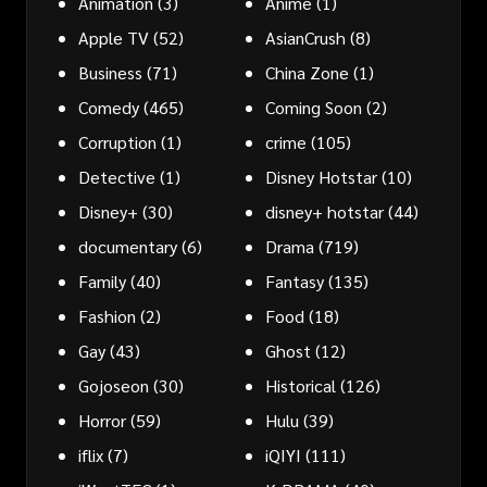
Animation
(3)
Anime
(1)
Apple TV
(52)
AsianCrush
(8)
Business
(71)
China Zone
(1)
Comedy
(465)
Coming Soon
(2)
Corruption
(1)
crime
(105)
Detective
(1)
Disney Hotstar
(10)
Disney+
(30)
disney+ hotstar
(44)
documentary
(6)
Drama
(719)
Family
(40)
Fantasy
(135)
Fashion
(2)
Food
(18)
Gay
(43)
Ghost
(12)
Gojoseon
(30)
Historical
(126)
Horror
(59)
Hulu
(39)
iflix
(7)
iQIYI
(111)