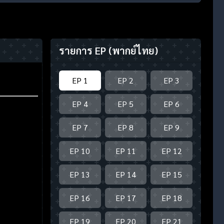
รายการ EP
(พากย์ไทย)
EP 1
EP 2
EP 3
EP 4
EP 5
EP 6
EP 7
EP 8
EP 9
EP 10
EP 11
EP 12
EP 13
EP 14
EP 15
EP 16
EP 17
EP 18
EP 19
EP 20
EP 21