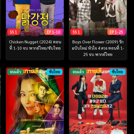
SS 1
EP 1-10
SS 1
EP 1-25
Chicken Nugget (2024) ตอน
Boys Over Flower (2009) รัก
ที่ 1-10 จบ พากย์ไทย/ซับไทย
ฉบับใหม่ หัวใจ 4 ดวง ตอนที่ 1-
25 จบ พากย์ไทย
จบแล้ว
ซับไทย
จบแล้ว
ซับไทย