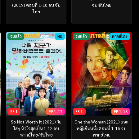
(2019) ตอนที่ 1-10 จบ ซับ
จบ ซับไทย
ไทย
จบแล้ว
HD
จบแล้ว
พากย์ไทย
SS 1
EP 1-12
SS 1
EP 1-16
So Not Worth It (2021) วัย
One the Woman (2021) ยอด
ใสๆ หัวใจสุดเปิ่น 1-12 จบ
หญิงยืนหนึ่ง ตอนที่ 1-16 จบ
พากย์ไทย/ซับไทย
พากย์ไทย