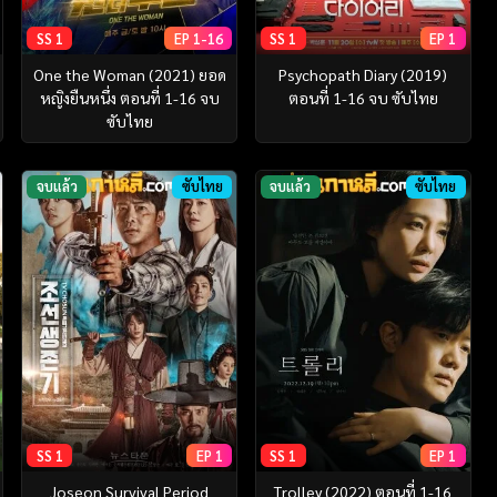
SS 1
EP 1-16
SS 1
EP 1
One the Woman (2021) ยอด
Psychopath Diary (2019)
หญิงยืนหนึ่ง ตอนที่ 1-16 จบ
ตอนที่ 1-16 จบ ซับไทย
ซับไทย
จบแล้ว
ซับไทย
จบแล้ว
ซับไทย
SS 1
EP 1
SS 1
EP 1
Joseon Survival Period
Trolley (2022) ตอนที่ 1-16