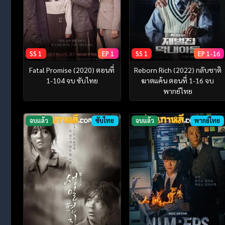
SS 1
EP 1
SS 1
EP 1-16
Fatal Promise (2020) ตอนที่
Reborn Rich (2022) กลับชาติ
1-104 จบ ซับไทย
ฆาตแค้น ตอนที่ 1-16 จบ
พากย์ไทย
จบแล้ว
ซับไทย
จบแล้ว
พากย์ไทย