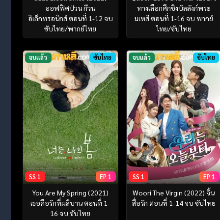
ออฟฟิศป่วน ก๊วน
ทางเลือกศึกชิงบัลลังก์พระ
อิเล็กทรอนิกส์ ตอนที่ 1-12 จบ
มเหสี ตอนที่ 1-16 จบ พากย์
ซับไทย/พากย์ไทย
ไทย/ซับไทย
จบแล้ว
ซับไทย
จบแล้ว
ซับไทย
SS 1
EP 1
SS 1
EP 1
You Are My Spring (2021)
Woori The Virgin (2022) จิ้น
เธอคือรักที่ผลิบาน ตอนที่ 1-
สื่อรัก ตอนที่ 1-14 จบ ซับไทย
16 จบ ซับไทย