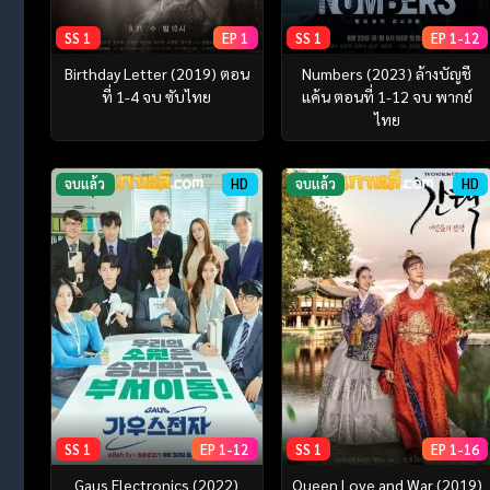
SS 1
EP 1
SS 1
EP 1-12
Birthday Letter (2019) ตอน
Numbers (2023) ล้างบัญชี
ที่ 1-4 จบ ซับไทย
แค้น ตอนที่ 1-12 จบ พากย์
ไทย
จบแล้ว
HD
จบแล้ว
HD
SS 1
EP 1-12
SS 1
EP 1-16
Gaus Electronics (2022)
Queen Love and War (2019)