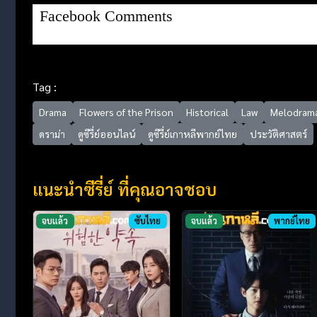
Facebook Comments
Tag :
Drama
Flowers of the Prison
Historical
Law
Melodram
ดราม่า
ดูซีรี่ย์ออนไลน์
ดูซีรี่ย์เกาหลีพากย์ไทย
ประวัติศาสตร์
แนะนำซีรี่ย์ ที่คุณอาจชอบ
จบแล้ว
ซับไทย
จบแล้ว
พากย์ไทย