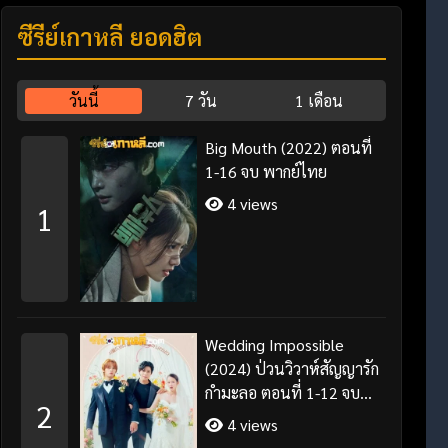
ซีรี่ย์เกาหลี ยอดฮิต
วันนี้
7 วัน
1 เดือน
Big Mouth (2022) ตอนที่
1-16 จบ พากย์ไทย
4 views
1
Wedding Impossible
(2024) ป่วนวิวาห์สัญญารัก
กำมะลอ ตอนที่ 1-12 จบ
2
พากย์ไทย/ซับไทย
4 views