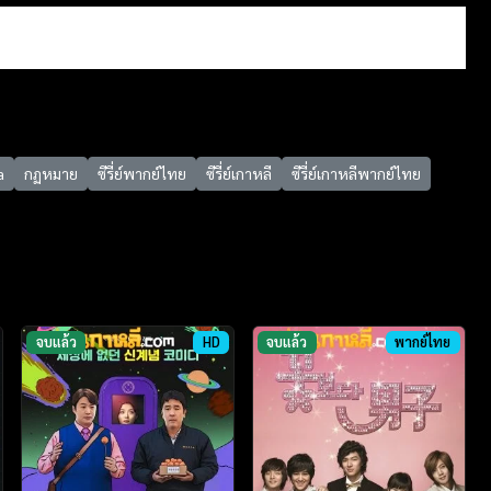
a
กฏหมาย
ซีรี่ย์พากย์ไทย
ซีรี่ย์เกาหลี
ซีรี่ย์เกาหลีพากย์ไทย
จบแล้ว
HD
จบแล้ว
พากย์ไทย