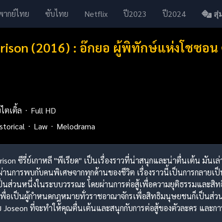
พากย์ไทย
ซับไทย
Netflix
ปี2023
ปี2024
สุ่ม
rison (2016) : อ๊กยอ ผู้พิทักษ์แห่งโชซอ
บไตเติ้ล
Full HD
storical
Law
Melodrama
rison ซีรี่ย์เกาหลี "พีเรียด" เป็นเรื่องราวที่น่าสนุกและน่าตื่นเต้น มัน
านการพบกับคนพิเศษจากทุกด้านของชีวิต เรื่องราวนี้เป็นการกลายเป็นสตร
อเป็นส่วนหนึ่งในระบบวรรณะ โดยผ่านการต่อสู้เพื่อความยุติธรรมและสิท
เพื่อเป็นผู้กำหนดกฎหมายทั่วราชอาณาจักรเพื่อสิทธิมนุษยชนก็เป็นส่วนสำ
oseon ที่จะทำให้คุณตื่นเต้นและสนุกกับการต่อสู้ของตัวละคร และการ