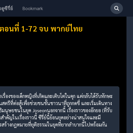
Bookmark
ดูซีรี่ย์
น ตอนที่ 1-72 จบ พากย์ไทย
เล่าเรื่องของเด็กหญิงที่เกิดและเติบโตในคุก แต่กลับได้รับทักษะ
ีที่ต่อสู้เพื่อช่วยชนชั้นชาวนาที่ถูกกดขี่ และเริ่มเดินทาง
ธิมนุษยชนในยุค Joseonนอกจากนี้ เรื่องราวของอ๊กยอ (ที่รับ
คัญในเรื่องราวนี้ ซีรี่ย์นี้ย้อนยุคอย่างน่าสนใจและมี
สร้างกฎหมายที่ยุติธรรมในยุคที่ยากลำบากนี้ไปพร้อมกัน