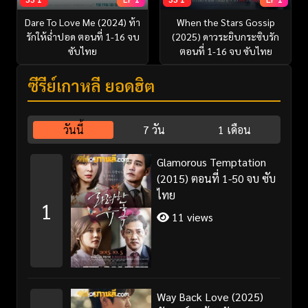
Dare To Love Me (2024) ท้า
When the Stars Gossip
รักให้ฉ่ำปอด ตอนที่ 1-16 จบ
(2025) ดาวระยิบกระซิบรัก
ซับไทย
ตอนที่ 1-16 จบ ซับไทย
ซีรี่ย์เกาหลี ยอดฮิต
วันนี้
7 วัน
1 เดือน
Glamorous Temptation
(2015) ตอนที่ 1-50 จบ ซับ
ไทย
1
11 views
Way Back Love (2025)