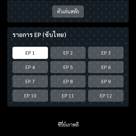
ตัวเล่นหลัก
รายการ EP
(ซับไทย)
EP 1
EP 2
EP 3
EP 4
EP 5
EP 6
EP 7
EP 8
EP 9
EP 10
EP 11
EP 12
ซีรี่ย์เกาหลี