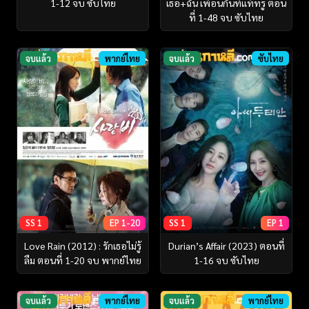
1-12 จบ ซับไทย
เธอ+ฉัน เพื่อนกันที่แท้ทรู ตอน
ที่ 1-48 จบ ซับไทย
จบแล้ว
พากย์ไทย
จบแล้ว
ซับไทย
SS 1
EP 1-20
SS 1
EP 1
Love Rain (2012) : รักเธอไม่รู้
Durian’s Affair (2023) ตอนที่
ลืม ตอนที่ 1-20 จบ พากย์ไทย
1-16 จบ ซับไทย
จบแล้ว
พากย์ไทย
จบแล้ว
พากย์ไทย