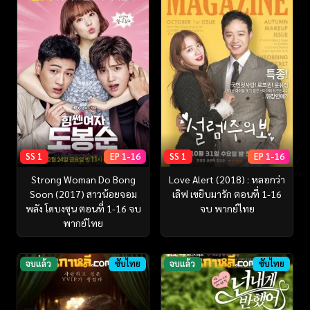
SS 1
EP 1-16
SS 1
EP 1-16
Strong Woman Do Bong
Love Alert (2018) : หลอกว่า
Soon (2017) สาวน้อยจอม
เลิฟ เขยิบมารัก ตอนที่ 1-16
พลัง โดบงซุน ตอนที่ 1-16 จบ
จบ พากย์ไทย
พากย์ไทย
จบแล้ว
ซับไทย
จบแล้ว
ซับไทย