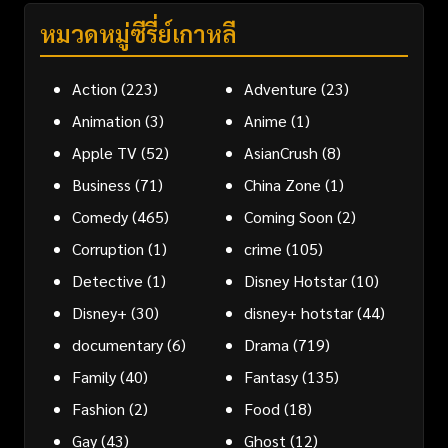
หมวดหมู่ซีรี่ย์เกาหลี
Action
(223)
Adventure
(23)
Animation
(3)
Anime
(1)
Apple TV
(52)
AsianCrush
(8)
Business
(71)
China Zone
(1)
Comedy
(465)
Coming Soon
(2)
Corruption
(1)
crime
(105)
Detective
(1)
Disney Hotstar
(10)
Disney+
(30)
disney+ hotstar
(44)
documentary
(6)
Drama
(719)
Family
(40)
Fantasy
(135)
Fashion
(2)
Food
(18)
Gay
(43)
Ghost
(12)