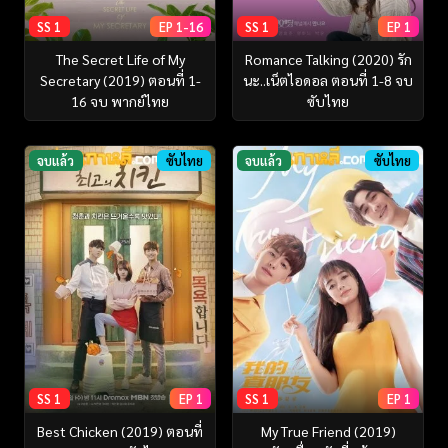
SS 1
EP 1-16
SS 1
EP 1
The Secret Life of My
Romance Talking (2020) รัก
Secretary (2019) ตอนที่ 1-
นะ..เน็ตไอดอล ตอนที่ 1-8 จบ
16 จบ พากย์ไทย
ซับไทย
จบแล้ว
ซับไทย
จบแล้ว
ซับไทย
SS 1
EP 1
SS 1
EP 1
Best Chicken (2019) ตอนที่
My True Friend (2019)