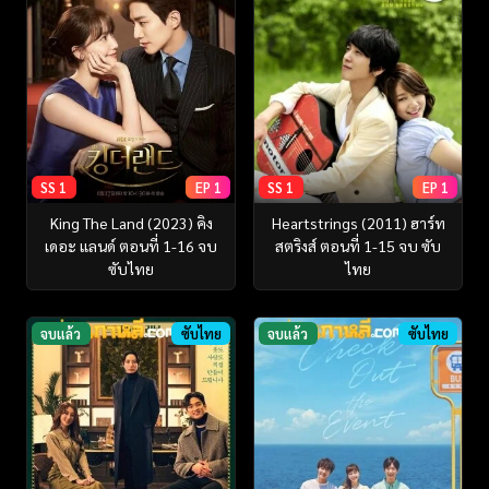
SS 1
EP 1
SS 1
EP 1
King The Land (2023) คิง
Heartstrings (2011) ฮาร์ท
เดอะ แลนด์ ตอนที่ 1-16 จบ
สตริงส์ ตอนที่ 1-15 จบ ซับ
ซับไทย
ไทย
จบแล้ว
ซับไทย
จบแล้ว
ซับไทย