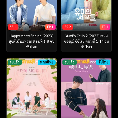
SS 1
EP 1
SS 2
EP 1
Happy Merry Ending (2023)
Yumi’s Cells 2 (2022) เซลล์
สุขสันวันแห่งรัก ตอนที่ 1-8 จบ
ของยูมิ ซีซั่น 2 ตอนที่ 1-14 จบ
ซับไทย
ซับไทย
จบแล้ว
พากย์ไทย
จบแล้ว
ซับไทย