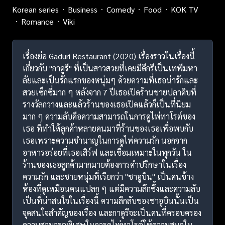
Korean series
Business
Comedy
Food
KOK TV
Romance
Viki
เรื่องย่อ Gaduri Restaurant (2020) เรื่องราวในเรื่องนี้
เกี่ยวกับ "กาดูรี" ที่เป็นสาวสวยที่เคยมีดีกรีเป็นเทพีมหา
ลัยและเป็นรักแรกของหนุ่มๆ ด้วยความที่เธอน่ารักและ
สวยเซ็กซี่มาก ๆ หลังจาก 7 ปีเธอเปิดร้านขายปลาดิบที่
รางวัลกวางและแล้วร้านของเธอเปิดแล้วก็เป็นที่นิยม
มาก ๆ ความลับคือความสามารถในการดูไพ่ทาโรต์ของ
เธอ ที่ทำให้ลูกค้าหลายคนมาที่ร้านของเธอเพื่อพบกับ
เธอเพราะความชำนาญในการดูไพ่ความรัก นอกจาก
อาหารอร่อยที่เธอเสิร์ฟ และเชื่อมเหมาะในทุกวัน ใน
ร้านของเธอลูกค้ามากมายต้องการคำปรึกษาในเรื่อง
ความรัก และชายหนุ่มที่เรียกว่า "ชาอูบิน" เป็นคนข้าง
ห้องที่ดูเหมือนคนแปลก ๆ แต่มีความลึกซึ้งและความลับ
เป็นที่น่าสนใจในเรื่องนี้ ความลึกลับของชาอูบินนั้นเป็น
จุดสนใจสำคัญของเรื่อง และกาดูรีจะเป็นคนที่ครอบครอง
ความสามารถพิเศษในการดูไพ่ทาโรต์ให้ความสนุกใน