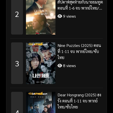
สัปดาห์สุดท้ายกับนายยมทูต
ตอนที่ 1-6 จบ พากย์ไทย/
2
ซับไทย
9 views
Nine Puzzles (2025) ตอน
ที่ 1-11 จบ พากย์ไทย/ซับ
ไทย
3
8 views
Dear Hongrang (2025) ฮง
รัง ตอนที่ 1-11 จบ พากย์
ไทย/ซับไทย
4